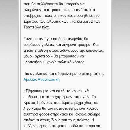
που θα συλλέγονται θα μπορούν να
πληρώνονται απρόσκοπτα, τα ανύπαρκτα
υποβρύχια , όλες οι εικονικές προμήθειες του
Στρατού, των Ολυμπιακών , τα κλεμμένα των
Τραπεζών κλπ.
Σύντομα αντί για επίδομα ανεργίας θα
μοιράζουν γαλέτες και ληγμένα τρόφιμα. Και
τέτοια επίθεση στους αδύναμους της κοινωνίας,
μόνο «αριστεροί» θα μπορούσαν να
υλοποιήσουν χωρίς πολιτικό κόστος.
Πιο αναλυτικά και σύμφωνα με το ρεπορτάζ της
Αμέλιας Αναστασάκη
:
«Σβήνουν» μια και καλή, τα κοινωνικά
επιδόματα από το χάρτη των παροχών. Το
Κράτος Πρόνοιας που ξέραμε μέχρι χθες, σε
λίγο καιρό θα αντικατασταθεί με ένα κράτος
αυστηρά φοροεισπρακτικό και άκρως σκληρό
απέναντι στους ίδιους του τους πολίτες. Η
κυβέρνηση έχει αποφασίσει εδώ και καιρό να