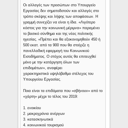
Οι αλλαγές των προσώπων στο Υπουργείο
Εργασίας δεν σηματοδοτούν και αλλαγές στο
τρόπο σκέψης και λήψης των αποφάσεων. Η
γραμμή συνεχίζει να είναι η ίδια. «Λιγότερο
κόστος για την κοινωνική μέριμνα» παραμένει
το βασικό σύνθημα και της νέας πολιτικής
ηγεσίας. «Πρέπει και θα εξοκονομηθούν 450 ή
500 εκατ. από τα 900 που θα στοίχιζε η
πανελλαδική εφαρμογή του Κοινωνικού
Εισοδήματος. Ο στόχος αυτός θα επιτευχθεί
μόνο με την κατάργηση όλων των
επιδομάτων», αναφέρει
χαρακτηριστικά υψηλόβαθμο στέλεχος του
Υπουργείου Εργασίας.
Ποια είναι τα επιδόματα που «σβήνουν» από το
«χάρτη» μέχρι το τέλος του 2019:
1. ενοικίου
2. μακροχρόνια ανέργων
3. κατασκηνωτικά
4. κοινωνικού τουρισμού