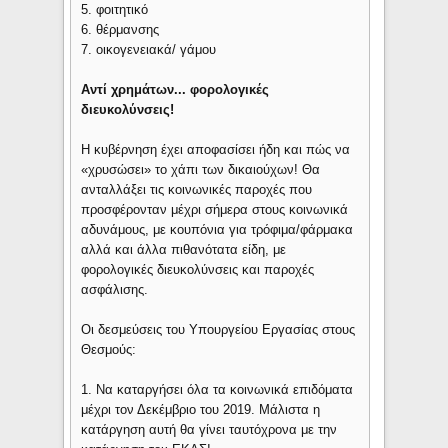
5. φοιτητικό
6. θέρμανσης
7. οικογενειακά/ γάμου
Αντί χρημάτων... φορολογικές
διευκολύνσεις!
Η κυβέρνηση έχει αποφασίσει ήδη και πώς να
«χρυσώσει» το χάπι των δικαιούχων! Θα
ανταλλάξει τις κοινωνικές παροχές που
προσφέρονταν μέχρι σήμερα στους κοινωνικά
αδυνάμους, με κουπόνια για τρόφιμα/φάρμακα
αλλά και άλλα πιθανότατα είδη, με
φορολογικές διευκολύνσεις και παροχές
ασφάλισης.
Οι δεσμεύσεις του Υπουργείου Εργασίας στους
Θεσμούς:
1. Να καταργήσει όλα τα κοινωνικά επιδόματα
μέχρι τον Δεκέμβριο του 2019. Μάλιστα η
κατάργηση αυτή θα γίνει ταυτόχρονα με την