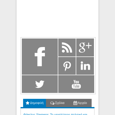
Δημοφιλή
Σχόλια
Αρχείο
Φάκελος Siemens: Το μεγαλύτερο πολιτικό και