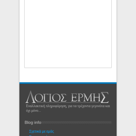
Εναλλακτική πληροφόρηση, για τα τρέχοντα γεγονότα και
όχι μόνο...
Blog info
Σχετικά με εμάς