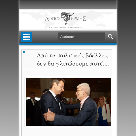
Από τις πολιτικές βδέλλες
δεν θα γλιτώσουμε ποτέ....