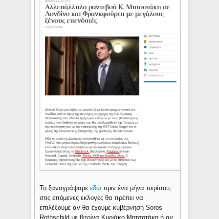
Το ξαναγράψαμε
εδώ
πριν ένα μήνα περίπου,
στις επόμενες εκλογές θα πρέπει να
επιλέξουμε αν θα έχουμε κυβέρνηση Soros-
Rothschild με βιτρίνα Κυριάκο Μητσοτάκη ή αν