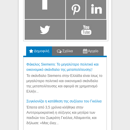
Δημοφιλή
Σχόλια
Αρχείο
Φάκελος Siemens: Το μεγαλύτερο πολιτικό και
οικονομικό σκάνδαλο της μεταπολίτευσης!
Το σκάνδαλο Siemens στην Ελλάδα είναι ίσως το
μεγαλύτερο πολιτικό και οικονομικό σκάνδαλο
της μεταπολίτευσης και αφορά σε χρηματισμό
Ελλήν...
Συγκλονίζει η κατάθεση της συζύγου του Γκιόλια
Έπειτα από 3,5 χρόνια κλήθηκε στην
Αντιτρομοκρατική η σύζυγος και μητέρα των
παιδιών του Σωκράτη Γκιόλια, Αδαμαντία, και
δήλωσε: «Μας έλεγ...