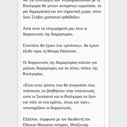
Με την ενοποίηση των Ψευδομακεδόνων με τη
Βουλγαρία θα γίνουν αυτομάτως ευρωπαίοι, σε
μια δημοκρατική και πιο σημαντική χώρα, όπου
ζουν Σλάβοι χριστιανοί ορθόδοξοι».
Αυτά είναι τα επιχειρήματά μας λένε οι
διοργανωτές της διαμαρτυρίας.
Επιπλέον θα έχουν ένα «μπόνους», θα έχουν
έξοδο προς τη Μαύρη Θάλασσα…
Οι διοργανωτές της διαμαρτυρίας καλούν για
μαζικές διαμαρτυρίες και σε άλλες πόλεις της
Βουλγαρίας.
«Είναι ένας τρόπος που θα αναγκάσει τους
πολιτικούς να βοηθήσουν στην επανένωση,
ώστε οι Σκοπιανοί και οι Βούλγαροι να ζουν
και πάλι σε ένα κράτος, όπως και πριν»,
υποστηρίζουν οι διοργανωτές.
Εξάλλου, σύμφωνα με τον διευθυντή του
Εθνικού Μουσείου Ιστορίας, Μπόζινταρ