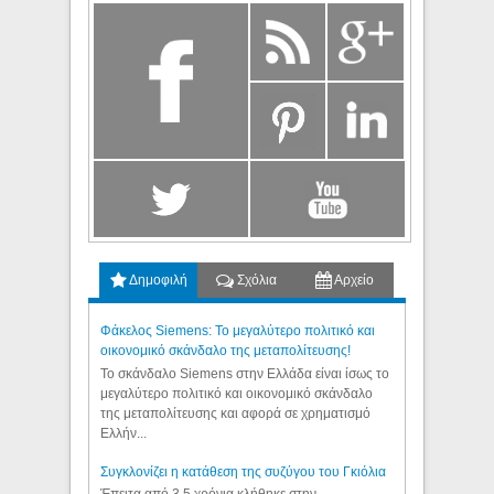
Δημοφιλή
Σχόλια
Αρχείο
Φάκελος Siemens: Το μεγαλύτερο πολιτικό και
οικονομικό σκάνδαλο της μεταπολίτευσης!
Το σκάνδαλο Siemens στην Ελλάδα είναι ίσως το
μεγαλύτερο πολιτικό και οικονομικό σκάνδαλο
της μεταπολίτευσης και αφορά σε χρηματισμό
Ελλήν...
Συγκλονίζει η κατάθεση της συζύγου του Γκιόλια
Έπειτα από 3,5 χρόνια κλήθηκε στην