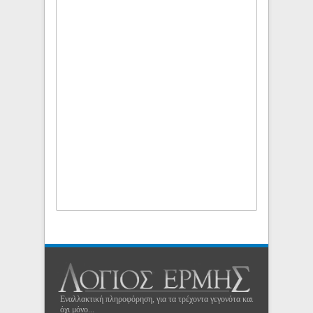
Εναλλακτική πληροφόρηση, για τα τρέχοντα γεγονότα και
όχι μόνο...