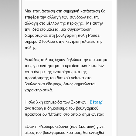
Μια επανάσταση στη σημερινή κατάσταση θα
επιφέρει την αλλαγή των συνόρων και την
αλλαγή στο μέλλον της περιοχής. Με αυτήν
την ιδέα ετοιμάζεται μια συγκέντρωση
διαμαρτυρίας στη βουλγαρική πόλη Ρούσε,
σήμερα 2 Ιουλίου στην κεντρική πλατεία της
πόλης.
Δεκάδες πολίτες έχουν δηλώσει την ετοιμότητά
τους για ενότητα με το κρατίδιο των Σκοπίων
«στο όνομα της ενοποίησης και της
προσάρτησης του δυτικού γείτονα στο
βουλγαρικό έδαφος», όπως σημειώνεται
χαρακτηριστικά.
Η σλαβική εφημερίδα των Σκοπίων ‘
Βέτσερ’
αναπαράγει δημοσίευμα του βουλγαρικού
πρακτορείου ‘Μπλίτς’ στο οποίο σημειώνεται:
«Εάν η Ψευδομακεδονία (των Σκοπίων) γίνει
μέρος του βουλγαρικού κράτους, θα ενταχθεί