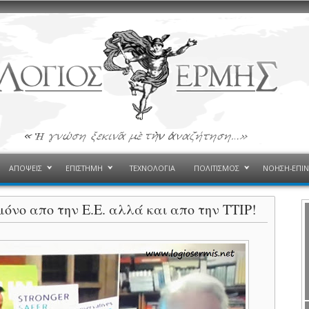
ΑΠΟΨΕΙΣ
ΕΠΙΣΤΗΜΗ
ΤΕΧΝΟΛΟΓΙΑ
ΠΟΛΙΤΙΣΜΟΣ
ΝΟΗΣΗ-ΕΠΙ
όνο απο την Ε.Ε. αλλά και απο την TTIP!