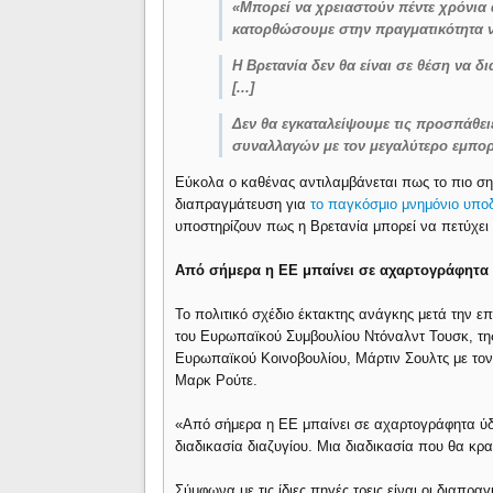
«Μπορεί να χρειαστούν πέντε χρόνια
κατορθώσουμε στην πραγματικότητα ν
Η Βρετανία δεν θα είναι σε θέση να δι
[...]
Δεν θα εγκαταλείψουμε τις προσπάθε
συναλλαγών με τον μεγαλύτερο εμπορ
Εύκολα ο καθένας αντιλαμβάνεται πως το πιο σημ
διαπραγμάτευση για
το παγκόσμιο μνημόνιο υπ
υποστηρίζουν πως η Βρετανία μπορεί να πετύχει τ
Από σήμερα η ΕΕ μπαίνει σε αχαρτογράφητα 
To πολιτικό σχέδιο έκτακτης ανάγκης μετά την ε
του Ευρωπαϊκού Συμβουλίου Ντόναλντ Τουσκ, τη
Ευρωπαϊκού Κοινοβουλίου, Μάρτιν Σουλτς με το
Μαρκ Ρούτε.
«Από σήμερα η ΕΕ μπαίνει σε αχαρτογράφητα ύδ
διαδικασία διαζυγίου. Μια διαδικασία που θα κ
Σύμφωνα με τις ίδιες πηγές τρεις είναι οι διαπρ