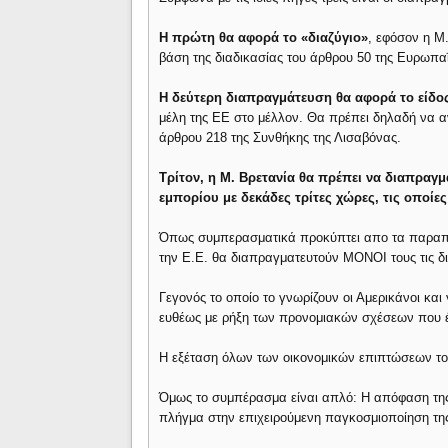
Η πρώτη θα αφορά το «διαζύγιο»
, εφόσον η Μ
βάση της διαδικασίας του άρθρου 50 της Ευρωπα
Η δεύτερη διαπραγμάτευση θα αφορά το είδο
μέλη της ΕΕ στο μέλλον. Θα πρέπει δηλαδή να αν
άρθρου 218 της Συνθήκης της Λισαβόνας.
Τρίτον, η Μ. Βρετανία θα πρέπει να διαπραγμ
εμπορίου με δεκάδες τρίτες χώρες, τις οποίε
Όπως συμπερασματικά προκύπτει απο τα παραπά
την Ε.Ε. θα διαπραγματευτούν ΜΟΝΟΙ τους τις δι
Γεγονός το οποίο το γνωρίζουν οι Αμερικάνοι και
ευθέως με ρήξη των προνομιακών σχέσεων που έ
Η εξέταση όλων των οικονομικών επιπτώσεων του
Όμως το συμπέρασμα είναι απλό: Η απόφαση της 
πλήγμα στην επιχειρούμενη παγκοσμιοποίηση τη