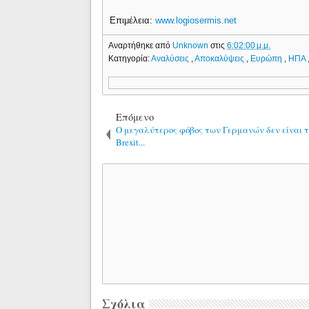
Επιμέλεια:
www.logiosermis.net
Αναρτήθηκε από
Unknown
στις
6:02:00 μ.μ.
Κατηγορία:
Αναλύσεις
,
Αποκαλύψεις
,
Ευρώπη
,
ΗΠΑ
Επόμενο
Ο μεγαλύτερος φόβος των Γερμανών δεν είναι τ
Brexit...
Σχόλια