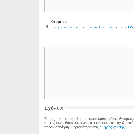
Επόμενο
Εγκαταλείποντας το Ευρώ: Ένας Πρακτικός Οδη
Σχόλια
Στο logiosermis.net δημοσιεύεται κάθε σχόλιο. Θεωρούμε
οποίες εκφράζουν αποκλειστικά τον εκάστοτε σχολιαστή
προειδοποίηση. Περισσότερα στις
οδηγίες χρήσης
.