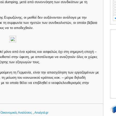
ικού dumping, μετά από συνεννόηση των συνδικάτων με τη
της Ευρωζώνης, οι μισθοί δεν αυξάνονταν ανάλογα με την
 τη συμφωνία των ηγετών των συνδικαλιστών, οι οποίοι βέβαια
ους να το αποδεχθούν.
θεί μόνο από ένα κράτος και ασφαλώς όχι στη σημερινή εποχή –
υθιστεί στην ύφεση, με αποτέλεσμα να αναζητούν όλες οι χώρες
ξησης των εξαγωγών τους.
ιμούμενη τη Γερμανία, είναι την απασχόληση των εργαζομένων με
, τη μείωση του κοινωνικού κράτους κοκ. – μέτρα δηλαδή
με τα οποία θέλει να επιβληθεί ο νεοφιλελευθερισμός στην
,
Οικονομικές Αναλύσεις
,
Analyst.gr