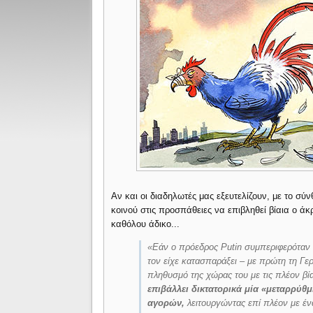
Αν και οι διαδηλωτές μας εξευτελίζουν, με το σύ
κοινού στις προσπάθειες να επιβληθεί βίαια ο ά
καθόλου άδικο...
«Εάν ο πρόεδρος Putin συμπεριφερόταν
τον είχε κατασπαράξει – με πρώτη τη Γε
πληθυσμό της χώρας του με τις πλέον βί
επιβάλλει δικτατορικά μία «μεταρρύθ
αγορών,
λειτουργώντας επί πλέον με έν