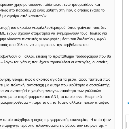
γέρσεων χρησιμοποιούνται αδίστακτα, ενώ τραυματίζουν και
όπως στο παράδειγμα ενός μαθητή στη Ρεν, ο οποίος έχασε το
ό με σφαίρα από καουτσούκ.
εποχή του ακραίου νεοφιλελευθερισμού, όπου φαίνεται πως δεν
 ΜΜΕ έχουν σχεδόν σταματήσει να ενημερώνουν τους Πολίτες για
 μην γίνονται πιστευτές οι αναφορές μέσω του διαδικτύου, αφού
τούς που θέλουν να περιορίσουν την «εμβέλεια» του.
κοβληθούν οι Γάλλοι, επειδή το πρωτάθλημα ποδοσφαίρου που θα
 – λόγω του χάους που έχουν προκαλέσει οι απεργίες, οι οποίες
ρνηση, θεωρεί πως ο σκοπός αγιάζει τα μέσα, αφού πιστεύει πως
 μία πολιτική, αντίστοιχη με αυτήν που υιοθέτησε ο σοσιαλιστής
για να ανακτηθεί η χαμένη ανταγωνιστικότητα των γαλλικών
λογο με το πικρό φάρμακο του ΔΝΤ, το οποίο είναι θεωρητικά
ακροπρόθεσμα – παρά το ότι το Ταμείο αλλάζει πλέον απόψεις
ν οποίο αυξήθηκε η ισχύς της γερμανικής οικονομίας. Η αιτία ήταν
υ παρήγαγε τεράστια πλεονάσματα εις βάρος των εταίρων της –