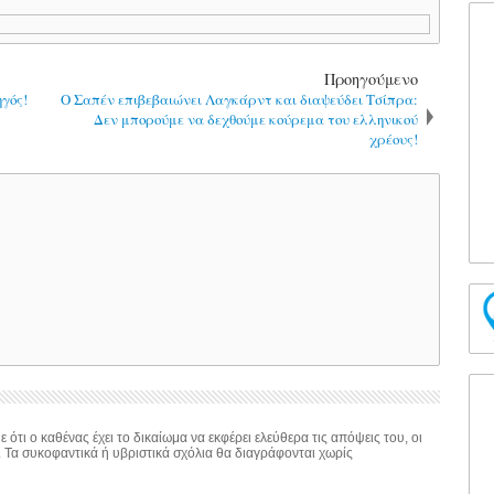
Προηγούμενο
γός!
Ο Σαπέν επιβεβαιώνει Λαγκάρντ και διαψεύδει Τσίπρα:
Δεν μπορούμε να δεχθούμε κούρεμα του ελληνικού
χρέους!
 ότι ο καθένας έχει το δικαίωμα να εκφέρει ελεύθερα τις απόψεις του, οι
. Τα συκοφαντικά ή υβριστικά σχόλια θα διαγράφονται χωρίς