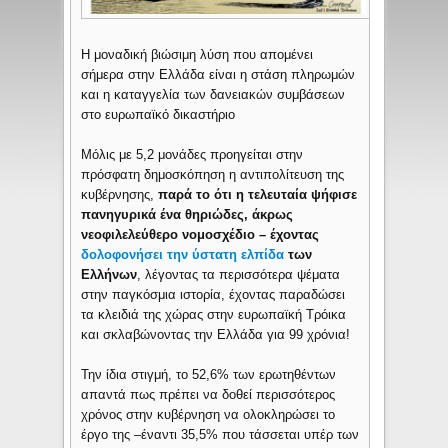
Η μοναδική βιώσιμη λύση που απομένει
σήμερα στην Ελλάδα είναι η στάση πληρωμών
και η καταγγελία των δανειακών συμβάσεων
στο ευρωπαϊκό δικαστήριο
Μόλις με 5,2 μονάδες προηγείται στην
πρόσφατη δημοσκόπηση η αντιπολίτευση της
κυβέρνησης,
παρά το ότι η τελευταία ψήφισε
πανηγυρικά ένα θηριώδες, άκρως
νεοφιλελεύθερο νομοσχέδιο – έχοντας
δολοφονήσει την ύστατη ελπίδα
των
Ελλήνων
, λέγοντας τα περισσότερα ψέματα
στην παγκόσμια ιστορία, έχοντας παραδώσει
τα κλειδιά της χώρας στην ευρωπαϊκή Τρόικα
και σκλαβώνοντας την Ελλάδα για 99 χρόνια!
Την ίδια στιγμή, το 52,6% των ερωτηθέντων
απαντά πως πρέπει να δοθεί περισσότερος
χρόνος στην κυβέρνηση να ολοκληρώσει το
έργο της –έναντι 35,5% που τάσσεται υπέρ των