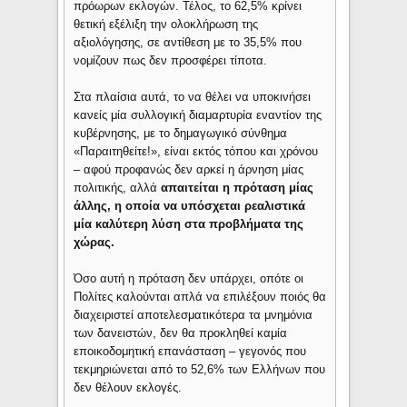
πρόωρων εκλογών. Τέλος, το 62,5% κρίνει
θετική εξέλιξη την ολοκλήρωση της
αξιολόγησης, σε αντίθεση με το 35,5% που
νομίζουν πως δεν προσφέρει τίποτα.
Στα πλαίσια αυτά, το να θέλει να υποκινήσει
κανείς μία συλλογική διαμαρτυρία εναντίον της
κυβέρνησης, με το δημαγωγικό σύνθημα
«Παραιτηθείτε!», είναι εκτός τόπου και χρόνου
– αφού προφανώς δεν αρκεί η άρνηση μίας
πολιτικής, αλλά
απαιτείται η πρόταση μίας
άλλης, η οποία να υπόσχεται ρεαλιστικά
μία καλύτερη λύση στα προβλήματα της
χώρας.
Όσο αυτή η πρόταση δεν υπάρχει, οπότε οι
Πολίτες καλούνται απλά να επιλέξουν ποιός θα
διαχειριστεί αποτελεσματικότερα τα μνημόνια
των δανειστών, δεν θα προκληθεί καμία
εποικοδομητική επανάσταση – γεγονός που
τεκμηριώνεται από το 52,6% των Ελλήνων που
δεν θέλουν εκλογές.