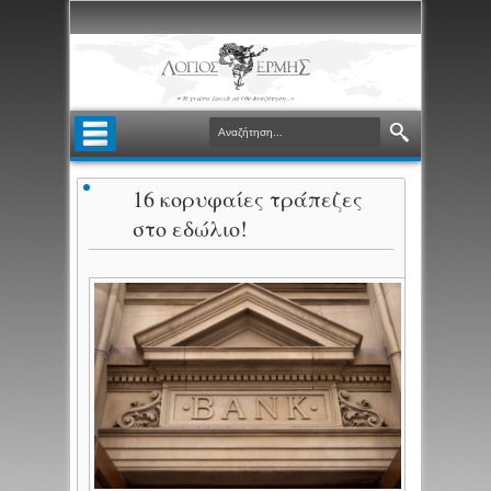
16 κορυφαίες τράπεζες
στο εδώλιο!