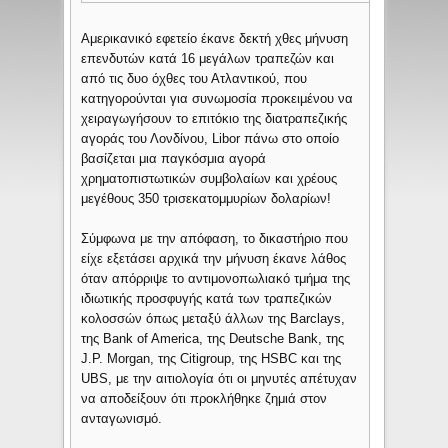
Αμερικανικό εφετείο έκανε δεκτή χθες μήνυση
επενδυτών κατά 16 μεγάλων τραπεζών και
από τις δυο όχθες του Ατλαντικού, που
κατηγορούνται για συνωμοσία προκειμένου να
χειραγωγήσουν το επιτόκιο της διατραπεζικής
αγοράς του Λονδίνου, Libor πάνω στο οποίο
βασίζεται μια παγκόσμια αγορά
χρηματοπιστωτικών συμβολαίων και χρέους
μεγέθους 350 τρισεκατομμυρίων δολαρίων!
Σύμφωνα με την απόφαση, το δικαστήριο που
είχε εξετάσει αρχικά την μήνυση έκανε λάθος
όταν απόρριψε το αντιμονοπωλιακό τμήμα της
ιδιωτικής προσφυγής κατά των τραπεζικών
κολοσσών όπως μεταξύ άλλων της Barclays,
της Bank of America, της Deutsche Bank, της
J.P. Morgan, της Citigroup, της HSBC και της
UBS, με την αιτιολογία ότι οι μηνυτές απέτυχαν
να αποδείξουν ότι προκλήθηκε ζημιά στον
ανταγωνισμό.