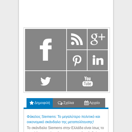
Δημοφιλή
Σχόλια
Αρχείο
Φάκελος Siemens: Το μεγαλύτερο πολιτικό και
οικονομικό σκάνδαλο της μεταπολίτευσης!
Το σκάνδαλο Siemens στην Ελλάδα είναι ίσως το