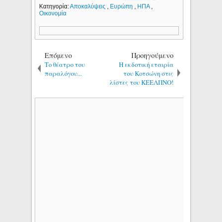
Κατηγορία:
Αποκαλύψεις
,
Ευρώπη
,
ΗΠΑ
,
Οικονομία
Επόμενο
Προηγούμενο
Το θέατρο του
Η εκδοτική εταιρία
παραλόγου...
του Κοτσώνη στις
λίστες του ΚΕΕΛΠΝΟ!