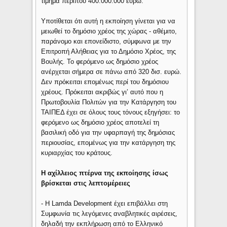
τίμημα περίπου 400.000.000 ευρώ.
Υποτίθεται ότι αυτή η εκποίηση γίνεται για να
μειωθεί το δημόσιο χρέος της χώρας - αθέμιτο,
παράνομο και επονείδιστο, σύμφωνα με την
Επιτροπή Αλήθειας για το Δημόσιο Χρέος, της
Βουλής. Το φερόμενο ως δημόσιο χρέος
ανέρχεται σήμερα σε πάνω από 320 δισ. ευρώ.
Δεν πρόκειται επομένως περί του δημόσιου
χρέους. Πρόκειται ακριβώς γι’ αυτό που η
Πρωτοβουλία Πολιτών για την Κατάργηση του
ΤΑΙΠΕΔ έχει σε όλους τους τόνους εξηγήσει: το
φερόμενο ως δημόσιο χρέος αποτελεί τη
βασιλική οδό για την υφαρπαγή της δημόσιας
περιουσίας, επομένως για την κατάργηση της
κυριαρχίας του κράτους.
Η αχίλλειος πτέρνα της εκποίησης ίσως
βρίσκεται στις λεπτομέρειες
- Η Lamda Development έχει επιβάλλει στη
Συμφωνία τις λεγόμενες αναβλητικές αιρέσεις,
δηλαδή την εκπλήρωση από το Ελληνικό