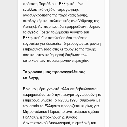
πρόταση Πορτάλιου - Ελληνικό : ένα
εναλλακτικό σχέδιο παραγωγικής
ανασυγκρότησης της παράκτιας ζώνης,
οικολογικής και πολιτισμικής αναβάθμισης της
Αττικής). Αν παρ’ ελπίδα εφαρμοζόταν πλήρως
το σχέδιο Foster το Δημόσιο Ακίνητο του
Ελληνικού θ’ αποτελούσε ένα τεράστιο
εργοτάξιο για δεκαετίες, δημιουργώντας μόνιμη
επιβάρυνση τόσο στις λειτουργίες της πόλης
όσο και στην καθημερινή διαβίωση των
κατοίκων των παρακείμενων περιοχών.
Το χρονικό μιας προαναγγελθείσας
επιλογής
Είναι εν μέρει γνωστά αλλά επιβεβαιώνονται
τεκμηριωμένα από την πραγματογνωμοσύνη τα
επιμέρους βήματα: ο Ν2338/1995, σύμφωνα με
τον οποίο το Ελληνικό προορίζεται κυρίως για
Μητροπολιτικό Πάρκο, το αναπτυξιακό σχέδιο
Πολλάλη, η προκήρυξη Διεθνούς
Αρχιτεκτονικού Διαγωνισμού, η εμπλοκή του