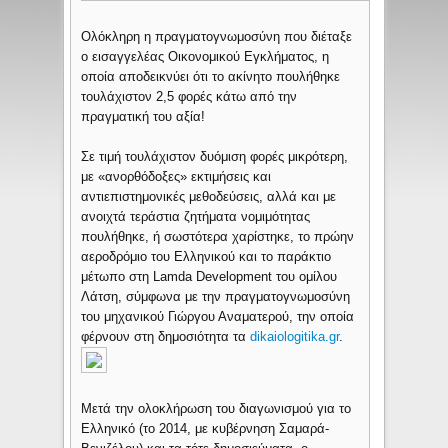
Ολόκληρη η πραγματογνωμοσύνη που διέταξε
ο εισαγγελέας Οικονομικού Εγκλήματος, η
οποία αποδεικνύει ότι το ακίνητο πουλήθηκε
τουλάχιστον 2,5 φορές κάτω από την
πραγματική του αξία!
Σε τιμή τουλάχιστον δυόμιση φορές μικρότερη,
με «ανορθόδοξες» εκτιμήσεις και
αντιεπιστημονικές μεθοδεύσεις, αλλά και με
ανοιχτά τεράστια ζητήματα νομιμότητας
πουλήθηκε, ή σωστότερα χαρίστηκε, το πρώην
αεροδρόμιο του Ελληνικού και το παράκτιο
μέτωπο στη Lamda Development του ομίλου
Λάτση, σύμφωνα με την πραγματογνωμοσύνη
του μηχανικού Γιώργου Αναματερού, την οποία
φέρνουν στη δημοσιότητα τα
dikaiologitika.gr
.
Μετά την ολοκλήρωση του διαγωνισμού για το
Ελληνικό (το 2014, με κυβέρνηση Σαμαρά-