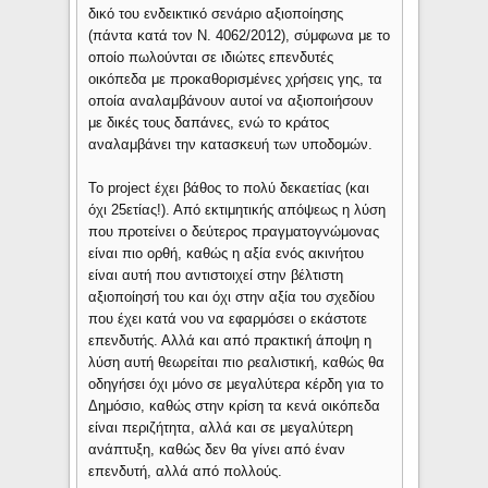
δικό του ενδεικτικό σενάριο αξιοποίησης
(πάντα κατά τον Ν. 4062/2012), σύμφωνα με το
οποίο πωλούνται σε ιδιώτες επενδυτές
οικόπεδα με προκαθορισμένες χρήσεις γης, τα
οποία αναλαμβάνουν αυτοί να αξιοποιήσουν
με δικές τους δαπάνες, ενώ το κράτος
αναλαμβάνει την κατασκευή των υποδομών.
Το project έχει βάθος το πολύ δεκαετίας (και
όχι 25ετίας!). Από εκτιμητικής απόψεως η λύση
που προτείνει ο δεύτερος πραγματογνώμονας
είναι πιο ορθή, καθώς η αξία ενός ακινήτου
είναι αυτή που αντιστοιχεί στην βέλτιστη
αξιοποίησή του και όχι στην αξία του σχεδίου
που έχει κατά νου να εφαρμόσει ο εκάστοτε
επενδυτής. Αλλά και από πρακτική άποψη η
λύση αυτή θεωρείται πιο ρεαλιστική, καθώς θα
οδηγήσει όχι μόνο σε μεγαλύτερα κέρδη για το
Δημόσιο, καθώς στην κρίση τα κενά οικόπεδα
είναι περιζήτητα, αλλά και σε μεγαλύτερη
ανάπτυξη, καθώς δεν θα γίνει από έναν
επενδυτή, αλλά από πολλούς.