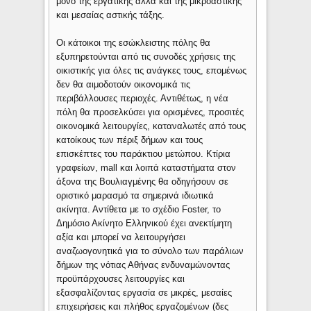
μόνο της εργατικής αλλά και της μικροαστικής
και μεσαίας αστικής τάξης.
Οι κάτοικοι της εσώκλειστης πόλης θα
εξυπηρετούνται από τις συνοδές χρήσεις της
οικιστικής για όλες τις ανάγκες τους, επομένως
δεν θα αιμοδοτούν οικονομικά τις
περιβάλλουσες περιοχές. Αντιθέτως, η νέα
πόλη θα προσελκύσει για ορισμένες, προσιτές
οικονομικά λειτουργίες, καταναλωτές από τους
κατοίκους των πέριξ δήμων και τους
επισκέπτες του παράκτιου μετώπου. Κτίρια
γραφείων, mall και λοιπά καταστήματα στον
άξονα της Βουλιαγμένης θα οδηγήσουν σε
οριστικό μαρασμό τα σημερινά ιδιωτικά
ακίνητα. Αντίθετα με το σχέδιο Foster, το
Δημόσιο Ακίνητο Ελληνικού έχει ανεκτίμητη
αξία και μπορεί να λειτουργήσει
αναζωογονητικά για το σύνολο των παράλιων
δήμων της νότιας Αθήνας ενδυναμώνοντας
προϋπάρχουσες λειτουργίες και
εξασφαλίζοντας εργασία σε μικρές, μεσαίες
επιχειρήσεις και πλήθος εργαζομένων (δες