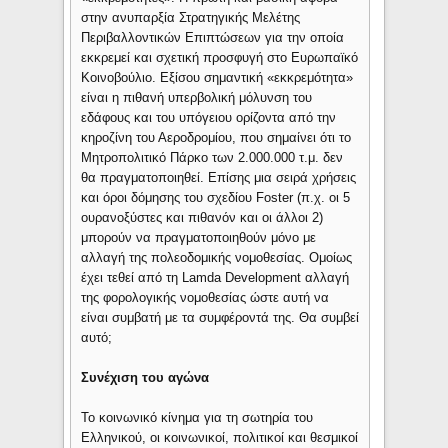
στην ανυπαρξία Στρατηγικής Μελέτης
Περιβαλλοντικών Επιπτώσεων για την οποία
εκκρεμεί και σχετική προσφυγή στο Ευρωπαϊκό
Κοινοβούλιο. Εξίσου σημαντική «εκκρεμότητα»
είναι η πιθανή υπερβολική μόλυνση του
εδάφους και του υπόγειου ορίζοντα από την
κηροζίνη του Αεροδρομίου, που σημαίνει ότι το
Μητροπολιτικό Πάρκο των 2.000.000 τ.μ. δεν
θα πραγματοποιηθεί. Επίσης μια σειρά χρήσεις
και όροι δόμησης του σχεδίου Foster (π.χ. οι 5
ουρανοξύστες και πιθανόν και οι άλλοι 2)
μπορούν να πραγματοποιηθούν μόνο με
αλλαγή της πολεοδομικής νομοθεσίας. Ομοίως
έχει τεθεί από τη Lamda Development αλλαγή
της φορολογικής νομοθεσίας ώστε αυτή να
είναι συμβατή με τα συμφέροντά της. Θα συμβεί
αυτό;
Συνέχιση του αγώνα
Το κοινωνικό κίνημα για τη σωτηρία του
Ελληνικού, οι κοινωνικοί, πολιτικοί και θεσμικοί