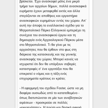
βρίσκεται. Έχει ανασκαφεί μόλις ένα μικρό
τμήμα των αρχαίων δήμων, πολλά ανασκαφικά
ευρήματα έχουν μεταφερθεί εκτός και άλλα
στεγάζονται σε αποθήκες και εργαστήρια
ανασκαφικών ευρημάτων εντός του χώρου. Απ’
αυτή την άποψη το εναλλακτικό σχέδιο για το
Μητροπολιτικό Πάρκο Ελληνικού εμπεριέχει τη
συνέχεια του ανασκαφικού έργου και τη
δημιουργία ενός Αρχαιολογικού Πάρκου μέσα
στο Μητροπολιτικό. Τι θα γίνει με τις
αρχαιότητες που θα έρθουν στο φως στη
διάρκεια της κατασκευής και της γενικής
ανασκαφής του χώρου; Μπορεί κανείς να
ισχυριστεί ότι δεν θα υπάρξουν σοβαρές
καταστροφές σ’ ένα εργοτάξιο που θα
επικρατεί ο νόμος και η τάξη ενός
επιχειρηματία κράτους εν κράτει;
- Η εφαρμογή του σχεδίου Foster, ώστε να μη
διαφέρει ουσιωδώς από το κατατεθειμένο -
όπως διατυπώνεται σε μία των αναβλητικών
αιρέσεων - προσκρούει σε πολλές
«εκκρεμότητες». Η πρώτη και βασική αφορά