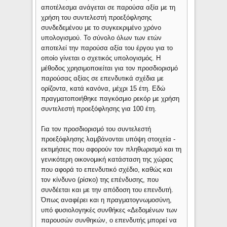
αποτέλεσμα ανάγεται σε παρούσα αξία με τη
χρήση του συντελεστή προεξόφλησης
συνδεδεμένου με το συγκεκριμένο χρόνο
υπολογισμού. Το σύνολο όλων των ετών
αποτελεί την παρούσα αξία του έργου για το
οποίο γίνεται ο σχετικός υπολογισμός. Η
μέθοδος χρησιμοποιείται για τον προσδιορισμό
παρούσας αξίας σε επενδυτικά σχέδια με
ορίζοντα, κατά κανόνα, μέχρι 15 έτη. Εδώ
πραγματοποιήθηκε παγκόσμιο ρεκόρ με χρήση
συντελεστή προεξόφλησης για 100 έτη.
Για τον προσδιορισμό του συντελεστή
προεξόφλησης λαμβάνονται υπόψη στοιχεία -
εκτιμήσεις που αφορούν τον πληθωρισμό και τη
γενικότερη οικονομική κατάσταση της χώρας
που αφορά το επενδυτικό σχέδιο, καθώς και
τον κίνδυνο (ρίσκο) της επένδυσης, που
συνδέεται και με την απόδοση του επενδυτή.
Όπως αναφέρει και η πραγματογνωμοσύνη,
υπό φυσιολογηκές συνθήκες «Δεδομένων των
παρουσών συνθηκών, ο επενδυτής μπορεί να