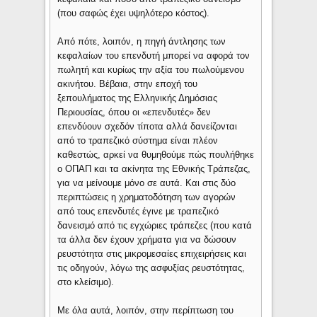
(που σαφώς έχει υψηλότερο κόστος).
Από πότε, λοιπόν, η πηγή άντλησης των
κεφαλαίων του επενδυτή μπορεί να αφορά τον
πωλητή και κυρίως την αξία του πωλούμενου
ακινήτου. Βέβαια, στην εποχή του
ξεπουλήματος της Ελληνικής Δημόσιας
Περιουσίας, όπου οι «επενδυτές» δεν
επενδύουν σχεδόν τίποτα αλλά δανείζονται
από το τραπεζικό σύστημα είναι πλέον
καθεστώς, αρκεί να θυμηθούμε πώς πουλήθηκε
ο ΟΠΑΠ και τα ακίνητα της Εθνικής Τράπεζας,
για να μείνουμε μόνο σε αυτά. Και στις δύο
περιπτώσεις η χρηματοδότηση των αγορών
από τους επενδυτές έγινε με τραπεζικό
δανεισμό από τις εγχώριες τράπεζες (που κατά
τα άλλα δεν έχουν χρήματα για να δώσουν
ρευστότητα στις μικρομεσαίες επιχειρήσεις και
τις οδηγούν, λόγω της ασφυξίας ρευστότητας,
στο κλείσιμο).
Με όλα αυτά, λοιπόν, στην περίπτωση του