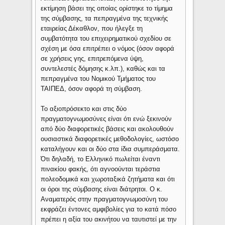
εκτίμηση βάσει της οποίας ορίστηκε το τίμημα
της σύμβασης, τα πεπραγμένα της τεχνικής
εταιρείας Δέκαθλον, που ήλεγξε τη
συμβατότητα του επιχειρηματικού σχεδίου σε
σχέση με όσα επιτρέπει ο νόμος (όσον αφορά
σε χρήσεις γης, επιτρεπόμενα ύψη,
συντελεστές δόμησης κ.λπ.), καθώς και τα
πεπραγμένα του Νομικού Τμήματος του
ΤΑΙΠΕΔ, όσον αφορά τη σύμβαση.
Το αξιοπρόσεκτο και στις δύο
πραγματογνωμοσύνες είναι ότι ενώ ξεκινούν
από δύο διαφορετικές βάσεις και ακολουθούν
ουσιαστικά διαφορετικές μεθοδολογίες, ωστόσο
καταλήγουν και οι δύο στα ίδια συμπεράσματα.
Ότι δηλαδή, το Ελληνικό πωλείται έναντι
πινακίου φακής, ότι αγνοούνται τεράστια
πολεοδομικά και χωροταξικά ζητήματα και ότι
οι όροι της σύμβασης είναι διάτρητοι. Ο κ.
Αναματερός στην πραγματογνωμοσύνη του
εκφράζει έντονες αμφιβολίες για το κατά πόσο
πρέπει η αξία του ακινήτου να ταυτιστεί με την