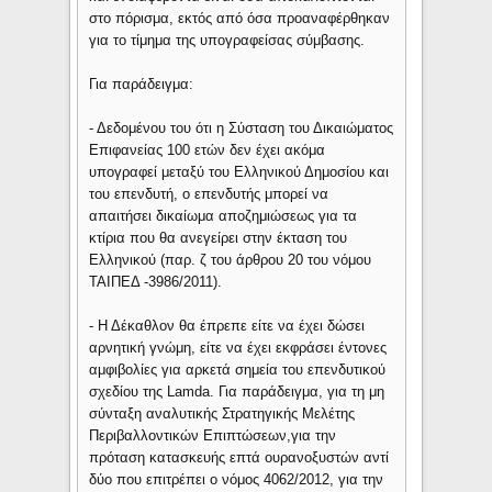
στο πόρισμα, εκτός από όσα προαναφέρθηκαν
για το τίμημα της υπογραφείσας σύμβασης.
Για παράδειγμα:
- Δεδομένου του ότι η Σύσταση του Δικαιώματος
Επιφανείας 100 ετών δεν έχει ακόμα
υπογραφεί μεταξύ του Ελληνικού Δημοσίου και
του επενδυτή, ο επενδυτής μπορεί να
απαιτήσει δικαίωμα αποζημιώσεως για τα
κτίρια που θα ανεγείρει στην έκταση του
Ελληνικού (παρ. ζ του άρθρου 20 του νόμου
ΤΑΙΠΕΔ -3986/2011).
- Η Δέκαθλον θα έπρεπε είτε να έχει δώσει
αρνητική γνώμη, είτε να έχει εκφράσει έντονες
αμφιβολίες για αρκετά σημεία του επενδυτικού
σχεδίου της Lamda. Για παράδειγμα, για τη μη
σύνταξη αναλυτικής Στρατηγικής Μελέτης
Περιβαλλοντικών Επιπτώσεων,για την
πρόταση κατασκευής επτά ουρανοξυστών αντί
δύο που επιτρέπει ο νόμος 4062/2012, για την