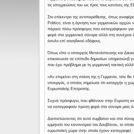
τις υποχρεώσεις του ως προς τους κανόνες της Ε
Στο επίκεντρο της αντιπαράθεσης, όπως αναφέρε
Ρolitico, είναι η άρνηση των γερμανικών αρχών 
πάρουν πίσω πρόσφυγες που καταγράφηκαν για
φορά στα γερμανικά σύνορα αλλά στη συνέχεια 
άσυλο επί σουηδικού εδάφους.
Όπως είπε ο υπουργός Μετανάστευσης και Δικαιο
επικοινωνία σε επίπεδο δημοσίων υπηρεσιώνβ για
που έχει πρόβλημα με τη γερμανική τακτική αλλά
«Αν επιμείνει στη στάση της η Γερμανία, τότε θ
υπουργός, ο οποίος σημείωσε ότι καταρχήν η χώ
Ευρωπαϊκής Επιτροπής.
Συχνά πρόσφυγες που φθάνουν στην Ευρώπη από 
να καταγραφούν πρώτη φορά στα σύνορα μιας ά
Διαπιστώνοντας ότι αυτό συμβαίνει και στα σύνο
ερμηνεία του κανονισμού του Δουβλίνου, το οποί
ευρωπαϊκή χώρα στην οποία έχουν καταγραφεί.