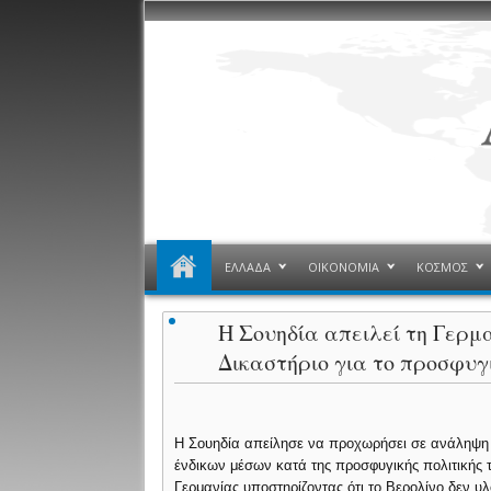
ΕΛΛΑΔΑ
ΟΙΚΟΝΟΜΙΑ
ΚΟΣΜΟΣ
Η Σουηδία απειλεί τη Γερ
Δικαστήριο για το προσφυγ
Η Σουηδία απείλησε να προχωρήσει σε ανάληψη
ένδικων μέσων κατά της προσφυγικής πολιτικής 
Γερμανίας υποστηρίζοντας ότι το Βερολίνο δεν υλ