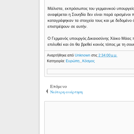
Μάλιστα, εκπρόσωπος του γερμανικού υπουργείου
αναφέρεται η Σουηδία δεν είναι παρά ορισμένοι
καταγράφηκαν τα στοιχεία τους και με δεδομένο 
επιστρέψουν σε αυτήν.
Ο Γερμανός υπουργός Δικαιοσύνης Χάικο Μάας 
επιλυθεί και ότι θα βρεθεί κοινός τόπος με τη σο
Αναρτήθηκε από
Unknown
στις
2:34:00 μ.μ.
Κατηγορία:
Ευρώπη
,
Κόσμος
Επόμενο
Νεότερη ανάρτηση