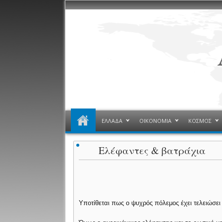
ΕΛΛΑΔΑ
ΟΙΚΟΝΟΜΙΑ
ΚΟΣΜΟΣ
Ελέφαντες & βατράχια
Υποτίθεται πως ο ψυχρός πόλεμος έχει τελειώσε