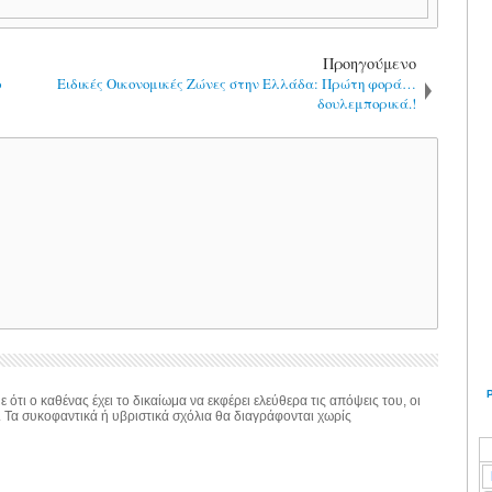
Προηγούμενο
ο
Ειδικές Οικονομικές Ζώνες στην Ελλάδα: Πρώτη φορά…
δουλεμπορικά.!
 ότι ο καθένας έχει το δικαίωμα να εκφέρει ελεύθερα τις απόψεις του, οι
. Τα συκοφαντικά ή υβριστικά σχόλια θα διαγράφονται χωρίς