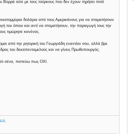
υ Βορρά ούτε με τους τούρκους που δεν έχουν τηρήσει ποτέ
σεκατομμύρια δολάρια από τους Αμερικάνους για να σταματήσουν
γή του όπιου και αντί να σταματήσουν, την παραγωγή τους την
τους τιμώρησε κανένας.
ομαι από την ρητορική του Γεωργιάδη εναντίον σου, αλλά βρε
όεδρος του δεκαπενταμελούς και να γίνεις Πρωθυπουργός;
από σένα, πιστεύω πως ΟΧΙ.
μ.μ.