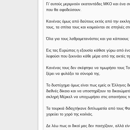
Γι' αυτούς μεριμνούν εκατοντάδες ΜΚΟ και ένα σω
που θα αφοδεύσουν.
Κανένας όμως από δαύτους εκτός από την εκκλησί
τους, τα σπίτια τους και κοιμούνται σε σπηλιές 
Όλα για τους λαθρομετανάστες και για κάποιους
Εις τας Ευρώπας η εξουσία κάθισε γύρω από ένα
λεφούσι που ξεκινάει κάθε μέρα από της ακτές τ
Κανένας τους δεν σκέφτηκε να τιμωρήσει τους Το
ξέρει να φυλάξει τα σύνορά της.
Το δυστύχημα όμως είναι πως εμείς οι Έλληνες 
διεθνές δίκαιο και να υποστηρίξουν τα δικαιώμα
σκληρή Μέρκελ να υποχωρήσει στις απαιτήσεις τ
Τα τουρκιά διδαχτήκανε διπλωματία από τους Φα
χορεύει το χορό της κοιλιάς.
Δε λέω πως οι δικοί μας δεν πασχίζουν, αλλά είνα