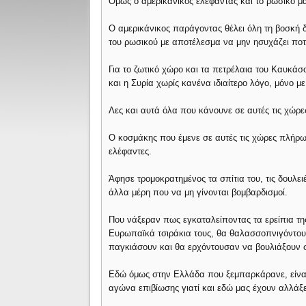
Όμως ο αμερικάνικος ελέφαντας και το ρωσικό 
Ο αμερικάνικος παράγοντας θέλει όλη τη βοσκή δ
του ρωσικού με αποτέλεσμα να μην ησυχάζει ποτέ
Για το ζωτικό χώρο και τα πετρέλαια του Καυκάσ
και η Συρία χωρίς κανένα ιδιαίτερο λόγο, μόνο 
Λες και αυτά όλα που κάνουνε σε αυτές τις χώρες
Ο κοσμάκης που έμενε σε αυτές τις χώρες πλήρω
ελέφαντες.
Άφησε τρομοκρατημένος τα σπίτια του, τις δουλειέ
άλλα μέρη που να μη γίνονται βομβαρδισμοί.
Που νάξεραν πως εγκαταλείποντας τα ερείπια της
Ευρωπαϊκά τσιράκια τους, θα θαλασσοπνιγόντου
παγκιάσουν και θα ερχόντουσαν να βουλιάξουν 
Εδώ όμως στην Ελλάδα που ξεμπαρκάρανε, είναι μ
αγώνα επιβίωσης γιατί και εδώ μας έχουν αλλάξε