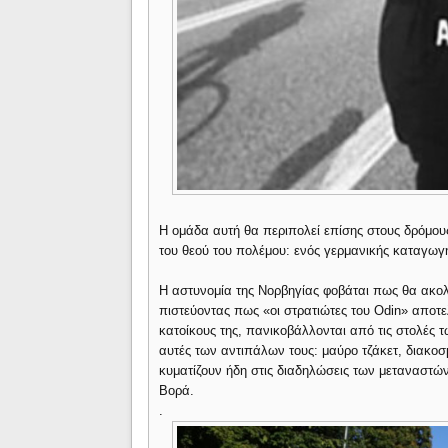
Η ομάδα αυτή θα περιπολεί επίσης στους δρόμου
του θεού του πολέμου: ενός γερμανικής καταγω
Η αστυνομία της Νορβηγίας φοβάται πως θα ακο
πιστεύοντας πως «οι στρατιώτες του Odin» αποτε
κατοίκους της, πανικοβάλλονται από τις στολές 
αυτές των αντιπάλων τους: μαύρο τζάκετ, διακοσ
κυματίζουν ήδη στις διαδηλώσεις των μεταναστών
Βορά.
.