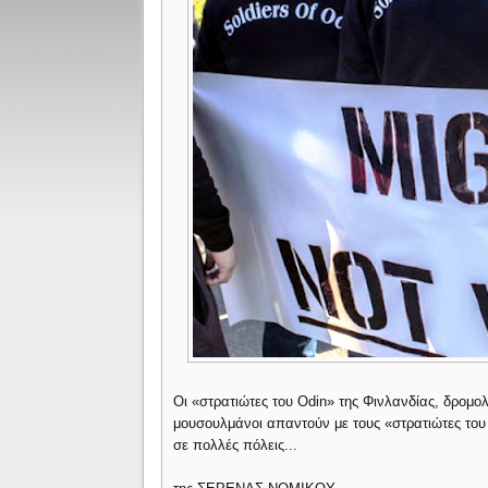
Οι «στρατιώτες του Odin» της Φινλανδίας, δρομ
μουσουλμάνοι απαντούν με τους «στρατιώτες του
σε πολλές πόλεις...