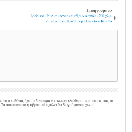
Προηγούμενο
Ιράν και Ρωσία κατασκευάζουν κανάλι 700 χλμ
συνδέοντας Κασπία με Περσικό Κόλπο
 ότι ο καθένας έχει το δικαίωμα να εκφέρει ελεύθερα τις απόψεις του, οι
. Τα συκοφαντικά ή υβριστικά σχόλια θα διαγράφονται χωρίς