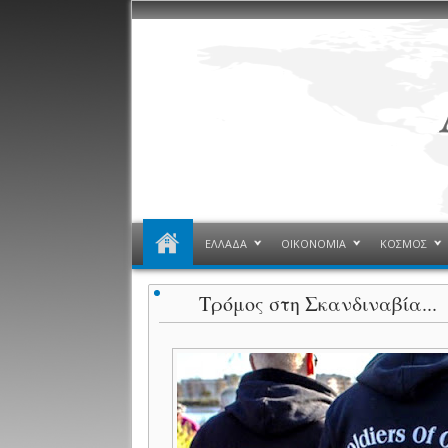
ΕΛΛΑΔΑ
ΟΙΚΟΝΟΜΙΑ
ΚΟΣΜΟΣ
Τρόμος στη Σκανδιναβία...