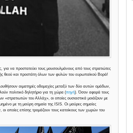
ς, για να προστατεύει τους μουσουλμάνους από τους στρατιώτες
γής θεού και προστάτη όλων των φυλών του ευρωπαϊκού Βορά!
λουθήσουν αιματηρές οδομαχίες μεταξύ των δύο αυτών ομάδων,
λούν πολιτικό δηλητήριο για τη χώρα (
πηγή
). Όσον αφορά τους
των «στρατιωτών του Αλλάχ», οι οποίες ουσιαστικά μοιάζουν με
μημένο με τη μαύρη σημαία της ISIS. Οι μαύρες σημαίες
, οι οποίες επίσης τρομάζουν τους κατοίκους των χωρών του