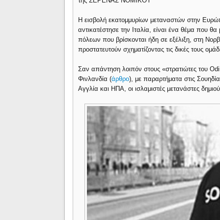
της ΣΕΡΕΝΑΣ ΝΟΜΙΚΟΥ
Η εισβολή εκατομμυρίων μεταναστών στην Ευρώ
αντικατέστησε την Ιταλία, είναι ένα θέμα που θ
πόλεων που βρίσκονται ήδη σε εξέλιξη, στη Νορ
προστατευτούν σχηματίζοντας τις δικές τους ομά
Σαν απάντηση λοιπόν στους «στρατιώτες του Odi
Φινλανδία (
άρθρο
), με παραρτήματα στις Σουηδί
Αγγλία και ΗΠΑ, οι ισλαμιστές μετανάστες δημιο