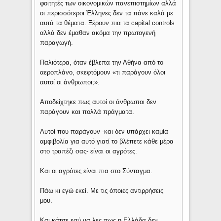
φοιτητές των οικονομικών πανεπιστημίων αλλά
οι περισσότεροι Έλληνες δεν τα πάνε καλά με
αυτά τα θέματα. Ξέρουν πια τα capital controls
αλλά δεν έμαθαν ακόμα την πρωτογενή
παραγωγή.
Παλιότερα, όταν έβλεπα την Αθήνα από το
αεροπλάνο, σκεφτόμουν «τι παράγουν όλοι
αυτοί οι άνθρωποι;».
Αποδείχτηκε πως αυτοί οι άνθρωποι δεν
παράγουν και πολλά πράγματα.
Αυτοί που παράγουν -και δεν υπάρχει καμία
αμφιβολία για αυτό γιατί το βλέπετε κάθε μέρα
στο τραπέζι σας- είναι οι αγρότες.
Και οι αγρότες είναι πια στο Σύνταγμα.
Πάω κι εγώ εκεί. Με τις όποιες αντιρρήσεις
μου.
Και κάτσε εσύ να λες πως η Ελλάδα δεν