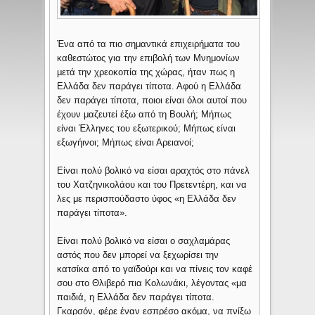
Ένα από τα πιο σημαντικά επιχειρήματα του
καθεστώτος για την επιβολή των Μνημονίων
μετά την χρεοκοπία της χώρας, ήταν πως η
Ελλάδα δεν παράγει τίποτα. Αφού η Ελλάδα
δεν παράγει τίποτα, ποιοι είναι όλοι αυτοί που
έχουν μαζευτεί έξω από τη Βουλή; Μήπως
είναι Έλληνες του εξωτερικού; Μήπως είναι
εξωγήινοι; Μήπως είναι Αρειανοί;
Είναι πολύ βολικό να είσαι αραχτός στο πάνελ
του Χατζηνικολάου και του Πρετεντέρη, και να
λες με περισπούδαστο ύφος «η Ελλάδα δεν
παράγει τίποτα».
Είναι πολύ βολικό να είσαι ο σαχλαμάρας
αστός που δεν μπορεί να ξεχωρίσει την
κατσίκα από το γαϊδούρι και να πίνεις τον καφέ
σου στο Θλιβερό πια Κολωνάκι, λέγοντας «μα
παιδιά, η Ελλάδα δεν παράγει τίποτα.
Γκαρσόν, φέρε έναν εσπρέσο ακόμα, να πνίξω