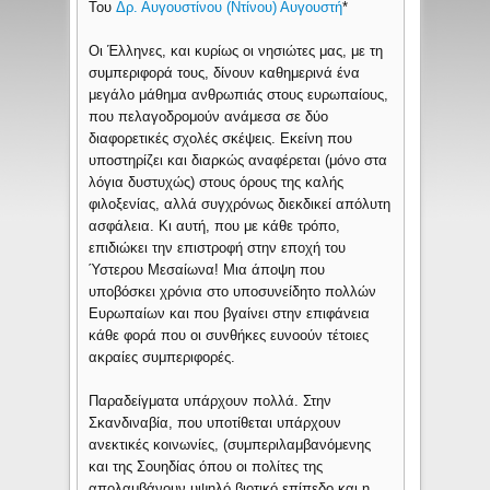
Του
Δρ. Αυγουστίνου (Ντίνου) Αυγουστή
*
Οι Έλληνες, και κυρίως οι νησιώτες μας, με τη
συμπεριφορά τους, δίνουν καθημερινά ένα
μεγάλο μάθημα ανθρωπιάς στους ευρωπαίους,
που πελαγοδρομούν ανάμεσα σε δύο
διαφορετικές σχολές σκέψεις. Εκείνη που
υποστηρίζει και διαρκώς αναφέρεται (μόνο στα
λόγια δυστυχώς) στους όρους της καλής
φιλοξενίας, αλλά συγχρόνως διεκδικεί απόλυτη
ασφάλεια. Κι αυτή, που με κάθε τρόπο,
επιδιώκει την επιστροφή στην εποχή του
Ύστερου Μεσαίωνα! Μια άποψη που
υποβόσκει χρόνια στο υποσυνείδητο πολλών
Ευρωπαίων και που βγαίνει στην επιφάνεια
κάθε φορά που οι συνθήκες ευνοούν τέτοιες
ακραίες συμπεριφορές.
Παραδείγματα υπάρχουν πολλά. Στην
Σκανδιναβία, που υποτίθεται υπάρχουν
ανεκτικές κοινωνίες, (συμπεριλαμβανόμενης
και της Σουηδίας όπου οι πολίτες της
απολαμβάνουν υψηλό βιοτικό επίπεδο και η