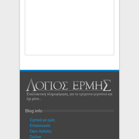
Εναλλακτική πληροφόρηση, για τα τρέχοντα γεγονότα και
όχι μόνο...
Blog info
Σχετικά με εμάς
Eπικοινωνία
Όροι Χρήσης
Σχόλια