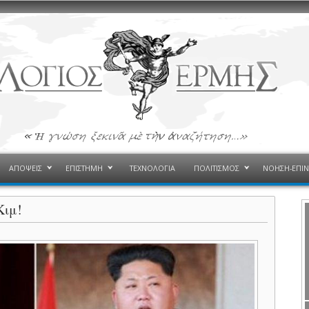
ΑΠΟΨΕΙΣ
ΕΠΙΣΤΗΜΗ
ΤΕΧΝΟΛΟΓΙΑ
ΠΟΛΙΤΙΣΜΟΣ
ΝΟΗΣΗ-ΕΠΙ
Κιμ!