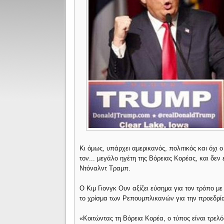
Κι όμως, υπάρχει αμερικανός, πολιτικός και όχι ο
τον... μεγάλο ηγέτη της Βόρειας Κορέας, και δε
Ντόναλντ Τραμπ.
Ο Κιμ Γιονγκ Ουν αξίζει εύσημα για τον τρόπο με
το χρίσμα των Ρεπουμπλικανών για την προεδρία
«Κοιτώντας τη Βόρεια Κορέα, ο τύπος είναι τρελ