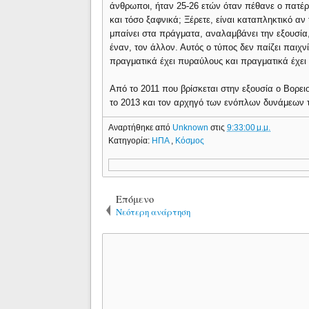
άνθρωποι, ήταν 25-26 ετών όταν πέθανε ο πατέρ
και τόσο ξαφνικά; Ξέρετε, είναι καταπληκτικό αν τ
μπαίνει στα πράγματα, αναλαμβάνει την εξουσία, 
έναν, τον άλλον. Αυτός ο τύπος δεν παίζει παιχνίδ
πραγματικά έχει πυραύλους και πραγματικά έχει
Από το 2011 που βρίσκεται στην εξουσία ο Βορειο
το 2013 και τον αρχηγό των ενόπλων δυνάμεων τ
Αναρτήθηκε από
Unknown
στις
9:33:00 μ.μ.
Κατηγορία:
ΗΠΑ
,
Κόσμος
Επόμενο
Νεότερη ανάρτηση