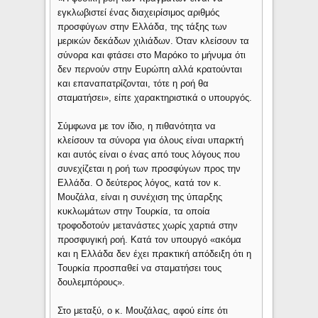
εγκλωβιστεί ένας διαχειρίσιμος αριθμός
προσφύγων στην Ελλάδα, της τάξης των
μερικών δεκάδων χιλιάδων. Όταν κλείσουν τα
σύνορα και φτάσει στο Μαρόκο το μήνυμα ότι
δεν περνούν στην Ευρώπη αλλά κρατούνται
και επαναπατρίζονται, τότε η ροή θα
σταματήσει», είπε χαρακτηριστικά ο υπουργός.
Σύμφωνα με τον ίδιο, η πιθανότητα να
κλείσουν τα σύνορα για όλους είναι υπαρκτή
και αυτός είναι ο ένας από τους λόγους που
συνεχίζεται η ροή των προσφύγων προς την
Ελλάδα. Ο δεύτερος λόγος, κατά τον κ.
Μουζάλα, είναι η συνέχιση της ύπαρξης
κυκλωμάτων στην Τουρκία, τα οποία
τροφοδοτούν μετανάστες χωρίς χαρτιά στην
προσφυγική ροή. Κατά τον υπουργό «ακόμα
και η Ελλάδα δεν έχει πρακτική απόδειξη ότι η
Τουρκία προσπαθεί να σταματήσει τους
δουλεμπόρους».
Στο μεταξύ, ο κ. Μουζάλας, αφού είπε ότι