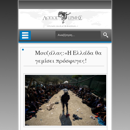
Μουζάλας:«Η Ελλάδα θα
γεμίσει πρόσφυγες!