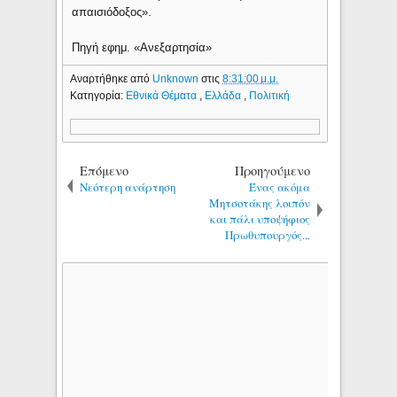
απαισιόδοξος».
Πηγή εφημ. «Ανεξαρτησία»
Αναρτήθηκε από
Unknown
στις
8:31:00 μ.μ.
Κατηγορία:
Εθνικά Θέματα
,
Ελλάδα
,
Πολιτική
Επόμενο
Προηγούμενο
Νεότερη ανάρτηση
Ένας ακόμα
Μητσοτάκης λοιπόν
και πάλι υποψήφιος
Πρωθυπουργός...