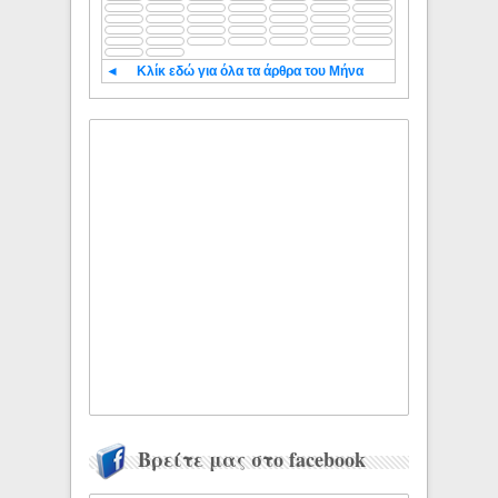
◄
Κλίκ εδώ για όλα τα άρθρα του Μήνα
Βρείτε μας στο facebook