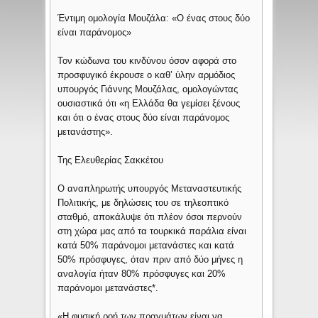
Έντιμη ομολογία Μουζάλα: «Ο ένας στους δύο
είναι παράνομος»
Τον κώδωνα του κινδύνου όσον αφορά στο
προσφυγικό έκρουσε ο καθ’ ύλην αρμόδιος
υπουργός Γιάννης Μουζάλας, ομολογώντας
ουσιαστικά ότι «η Ελλάδα θα γεμίσει ξένους
και ότι ο ένας στους δύο είναι παράνομος
μετανάστης».
Της Ελευθερίας Σακκέτου
Ο αναπληρωτής υπουργός Μεταναστευτικής
Πολιτικής, με δηλώσεις του σε τηλεοπτικό
σταθμό, αποκάλυψε ότι πλέον όσοι περνούν
στη χώρα μας από τα τουρκικά παράλια είναι
κατά 50% παράνομοι μετανάστες και κατά
50% πρόσφυγες, όταν πριν από δύο μήνες η
αναλογία ήταν 80% πρόσφυγες και 20%
παράνομοι μετανάστες*.
«Η φυσική ροή των πραγμάτων είναι να