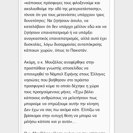
«κάποιους πρόσφυγες τους φιλοξενούμε και
ακολουθούμε την οδό της μετεγκατάστασης»,
τόνισε ότι για τους μετανάστες υπάρχουν τρεις
δυνατότητες: Να ζητήσουν άσυλο, να
καταλάβουν ότι δεν υπάρχει μέλλον εδώ και να
ζητήσουν επαναπατρισμό ή να υπάρξει
αναγκαστικός επαναπατρισμός, αλλά αυτό έχει
δυσκολίες, λόγω δυσαρμονίας ανταπόκρισης
κάποιων χωρών, όπως το Πακιστάν.
Ακόμη, ο κ. Μουζάλας αναφέρθηκε στην
προσπάθεια γνωστής ιστοσελίδας να
απονεμηθεί το Νόμπελ Ειρήνης στους Έλληνες
νησιώτες που βοήθησαν στο τεράστιο
προσφυγικό κύμα το οποίο δέχτηκε η χώρα
τους προηγούμενους μήνες. «Έχω βάλει
κάποιους ανθρώπους να μελετήσουν πως
μπορούμε να σπρώξουμε αυτήν την κίνηση.
Δεν έχω να σας πω ακόμα κάτι. Ελπίζω να
βρίσκομαι στην ευτυχή θέση να μπορώ να
μιλήσω κάποτε και γι αυτό»…