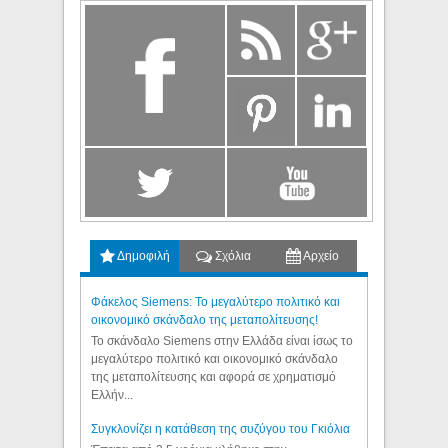
Δημοφιλή
Σχόλια
Αρχείο
Φάκελος Siemens: Το μεγαλύτερο πολιτικό και
οικονομικό σκάνδαλο της μεταπολίτευσης!
Το σκάνδαλο Siemens στην Ελλάδα είναι ίσως το
μεγαλύτερο πολιτικό και οικονομικό σκάνδαλο
της μεταπολίτευσης και αφορά σε χρηματισμό
Ελλήν...
Συγκλονίζει η κατάθεση της συζύγου του Γκιόλια