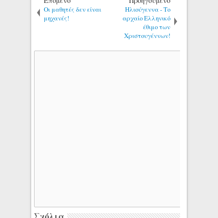
Επόμενο
Προηγούμενο
Οι μαθητές δεν είναι
Ηλιούγεννα - Το
μηχανές!
αρχαίο Ελληνικό
έθιμο των
Χριστουγέννων!
Σχόλια