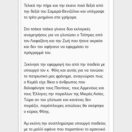
Τελικά την πήρε και την έκανε ποιό δεξιά από
την δεξιά του Σαμαρά-Βενιζέλου και υπέγραψε
το τρίτο μνημόνιο στα γρήγορα.
Στο τσάκα τσάκα γίνανε δυο εκλογικές
αναμετρήσεις για να γλυτώσει ο Τσίπρας από
τον Λαφαζάνη και την Ζωή που ήτανε ακραίοι
και δεν τον αφήνανε να εφαρμόσει το
πρόγραμμά του.
Ξεκίνησε την εφαρμογή του από την παιδεία με
υπουργό τον κ. Φίλη και αυτός για να τονώσει
το πατριωτικό μας φρόνημα, αναγνώρισε πως
ο Κεμάλ είχε δίκιο ο άνθρωπος που
δολοφόνησε τους Ποντίους, τους Αρμενίους και
τους Έλληνες την παραλίων της Μικράς Ασίας.
Τώρα αν του γλύτωσε και κανένας δεν
πειράζει, παράπλευρες απώλειες θα σκέφτηκε
ο κύριος Φίλης.
Άμ εκείνη την αναπληρώτρια υπουργό παιδείας
με το μαλλί αφάνα που παριστάνει το αρσενικό