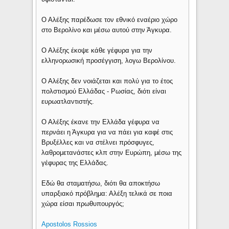
Ο Αλέξης παρέδωσε τον εθνικό εναέριο χώρο
στο Βερολίνο και μέσω αυτού στην Άγκυρα.
Ο Αλέξης έκοψε κάθε γέφυρα για την
ελληνορωσική προσέγγιση, λογω Βερολίνου.
Ο Αλέξης δεν νοιάζεται και πολύ για το έτος
πολστισμού Ελλάδας - Ρωσίας, διότι είναι
ευρωατλαντιστής.
Ο Αλέξης έκανε την Ελλάδα γέφυρα να
περνάει η Άγκυρα για να πάει για καφέ στις
Βρυξέλλες και να στέλνει πρόσφυγες,
λαθρομετανάστες κλπ στην Ευρώπη, μέσω της
γέφυρας της Ελλάδας.
Εδώ θα σταματήσω, διότι θα αποκτήσω
υπαρξιακό πρόβλημα: Αλέξη τελικά σε ποια
χώρα είσαι πρωθυπουργός;
Apostolos Rossios