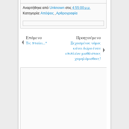
Αναρτήθηκε από
Unknown
στις
4:55:00 μ.μ.
Κατηγορία:
Απόψεις
,
Αρθρογραφία
Επόμενο
Προηγούμενο
Τις πταίει...*
Ξεχασμένος νόμος
κάνει δώρο έναν
επιπλέον μισθό στους
χαμηλόμισθους!