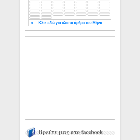
◄
Κλίκ εδώ για όλα τα άρθρα του Μήνα
Βρείτε μας στο facebook