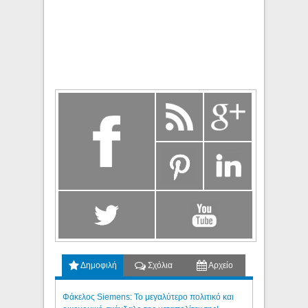
Δημοφιλή
Σχόλια
Αρχείο
Φάκελος Siemens: Το μεγαλύτερο πολιτικό και