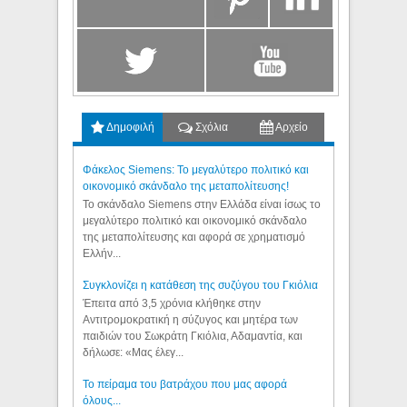
Δημοφιλή
Σχόλια
Αρχείο
Φάκελος Siemens: Το μεγαλύτερο πολιτικό και
οικονομικό σκάνδαλο της μεταπολίτευσης!
Το σκάνδαλο Siemens στην Ελλάδα είναι ίσως το
μεγαλύτερο πολιτικό και οικονομικό σκάνδαλο
της μεταπολίτευσης και αφορά σε χρηματισμό
Ελλήν...
Συγκλονίζει η κατάθεση της συζύγου του Γκιόλια
Έπειτα από 3,5 χρόνια κλήθηκε στην
Αντιτρομοκρατική η σύζυγος και μητέρα των
παιδιών του Σωκράτη Γκιόλια, Αδαμαντία, και
δήλωσε: «Μας έλεγ...
Το πείραμα του βατράχου που μας αφορά
όλους...