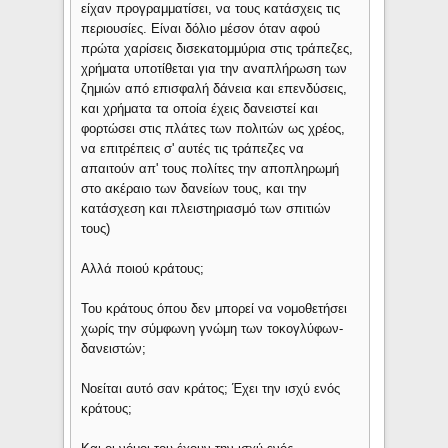
είχαν προγραμματίσει, να τους κατάσχεις τις
περιουσίες. Είναι δόλιο μέσον όταν αφού
πρώτα χαρίσεις δισεκατομμύρια στις τράπεζες,
χρήματα υποτίθεται για την αναπλήρωση των
ζημιών από επισφαλή δάνεια και επενδύσεις,
και χρήματα τα οποία έχεις δανειστεί και
φορτώσει στις πλάτες των πολιτών ως χρέος,
να επιτρέπεις σ' αυτές τις τράπεζες να
απαιτούν απ' τους πολίτες την αποπληρωμή
στο ακέραιο των δανείων τους, και την
κατάσχεση και πλειστηριασμό των σπιτιών
τους)
Αλλά ποιού κράτους;
Του κράτους όπου δεν μπορεί να νομοθετήσει
χωρίς την σύμφωνη γνώμη των τοκογλύφων-
δανειστών;
Νοείται αυτό σαν κράτος; Έχει την ισχύ ενός
κράτους;