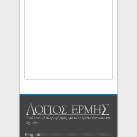
Εναλλακτική πληροφόρηση, για τα τρέχοντα γεγονότα και
όχι μόνο...
Blog info