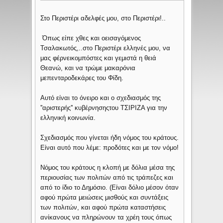
Στο Περιστέρι αδελφές μου, στο Περιστέρι!..
Όπως είπε χθες και οεισαγόμενος
Τσαλακωτός,..στο Περιστέρι ελληνές μου, να
μας φέρνεικομπόστες και γεμιστά η θειά
Θεανώ, και να τρώμε μακαρόνια
μεπενταροδεκάρες του Φίδη.
Αυτό είναι το όνειρο και ο σχεδιασμός της
''αριστερής'' κυβέρνησηςτου ΤΣΙΡΙΖΑ για την
ελληνική κοινωνία.
Σχεδιασμός που γίνεται ήδη νόμος του κράτους.
Είναι αυτό που λέμε: προδότες και με τον νόμο!
Νόμος του κράτους η κλοπή με δόλια μέσα της
περιουσίας των πολιτών από τις τράπεζες και
από το ίδιο το Δημόσιο. (Είναι δόλιο μέσον όταν
αφού πρώτα μειώσεις μισθούς και συντάξεις
των πολιτών, και αφού πρώτα καταστήσεις
ανίκανους να πληρώνουν τα χρέη τους όπως