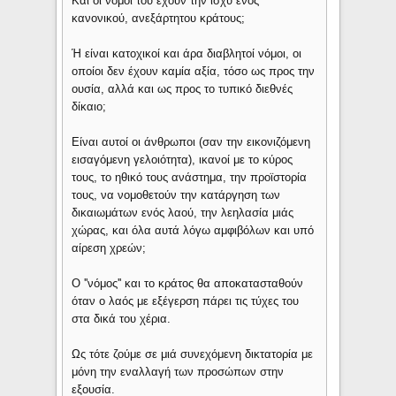
Και οι νόμοι του έχουν την ισχύ ενός
κανονικού, ανεξάρτητου κράτους;
Ή είναι κατοχικοί και άρα διαβλητοί νόμοι, οι
οποίοι δεν έχουν καμία αξία, τόσο ως προς την
ουσία, αλλά και ως προς το τυπικό διεθνές
δίκαιο;
Είναι αυτοί οι άνθρωποι (σαν την εικονιζόμενη
εισαγόμενη γελοιότητα), ικανοί με το κύρος
τους, το ηθικό τους ανάστημα, την προϊστορία
τους, να νομοθετούν την κατάργηση των
δικαιωμάτων ενός λαού, την λεηλασία μιάς
χώρας, και όλα αυτά λόγω αμφιβόλων και υπό
αίρεση χρεών;
Ο ''νόμος'' και το κράτος θα αποκατασταθούν
όταν ο λαός με εξέγερση πάρει τις τύχες του
στα δικά του χέρια.
Ως τότε ζούμε σε μιά συνεχόμενη δικτατορία με
μόνη την εναλλαγή των προσώπων στην
εξουσία.