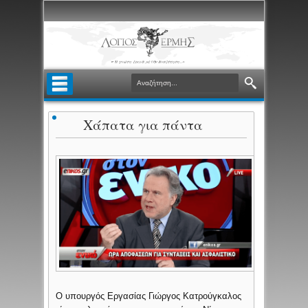
Χάπατα για πάντα
Ο υπουργός Εργασίας Γιώργος Κατρούγκαλος