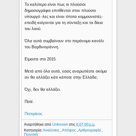
Το καλύτερο είναι πως οι πλούσιοι
δημοσιογράφοι επιτίθενται στον πλούσιο
υπουργό -λες και είναι τίποτα κομμουνιστές-
επειδή καίγονται για τη σύνταξη και τα δίκια
του λαού.
Όλα αυτά συμβαίνουν στο παράνομο κανάλι
του Βαρδινογιάννη.
Είμαστε στο 2015.
Μετά από όλα αυτά, εσείς αναρωτιέστε ακόμα
αν θα αλλάξει κάτι κάποτε στην Ελλάδα;
Όχι, δεν θα αλλάξει.
Ποτέ.
Πιτσιρίκος
Αναρτήθηκε από
Unknown
στις
6:07:00 μ.μ.
Κατηγορία:
Αναλύσεις
,
Απόψεις
,
Αρθρογραφία
,
Πολιτική