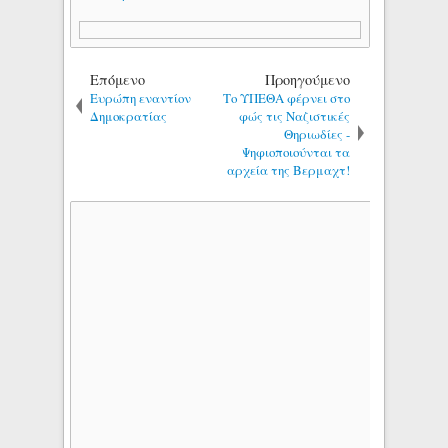
Επόμενο
Προηγούμενο
Ευρώπη εναντίον
Το ΥΠΕΘΑ φέρνει στο
Δημοκρατίας
φώς τις Ναζιστικές
Θηριωδίες -
Ψηφιοποιούνται τα
αρχεία της Βερμαχτ!