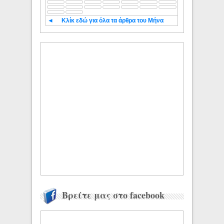
◄
Κλίκ εδώ για όλα τα άρθρα του Μήνα
Βρείτε μας στο facebook