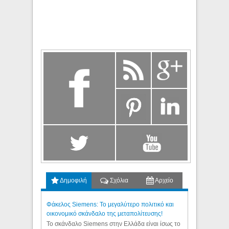
Δημοφιλή
Σχόλια
Αρχείο
Φάκελος Siemens: Το μεγαλύτερο πολιτικό και
οικονομικό σκάνδαλο της μεταπολίτευσης!
Το σκάνδαλο Siemens στην Ελλάδα είναι ίσως το