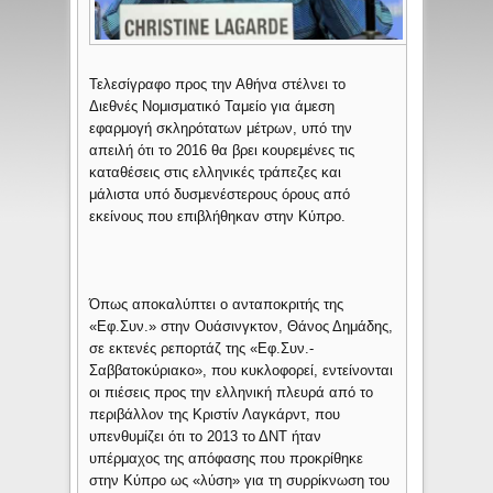
Τελεσίγραφο προς την Αθήνα στέλνει το
Διεθνές Νομισματικό Ταμείο για άμεση
εφαρμογή σκληρότατων μέτρων, υπό την
απειλή ότι το 2016 θα βρει κουρεμένες τις
καταθέσεις στις ελληνικές τράπεζες και
μάλιστα υπό δυσμενέστερους όρους από
εκείνους που επιβλήθηκαν στην Κύπρο.
Όπως αποκαλύπτει ο ανταποκριτής της
«Εφ.Συν.» στην Ουάσινγκτον, Θάνος Δημάδης,
σε εκτενές ρεπορτάζ της «Εφ.Συν.-
Σαββατοκύριακο», που κυκλοφορεί, εντείνονται
οι πιέσεις προς την ελληνική πλευρά από το
περιβάλλον της Κριστίν Λαγκάρντ, που
υπενθυμίζει ότι το 2013 το ΔΝΤ ήταν
υπέρμαχος της απόφασης που προκρίθηκε
στην Κύπρο ως «λύση» για τη συρρίκνωση του