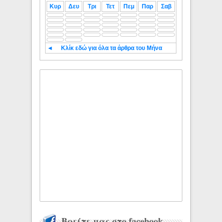
Κυρ
Δευ
Τρι
Τετ
Πεμ
Παρ
Σαβ
◄
Κλίκ εδώ για όλα τα άρθρα του Μήνα
Βρείτε μας στο facebook