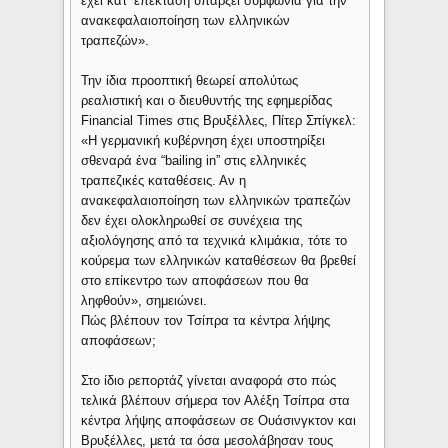
έχει κατ’ επέκταση υπάρξει συμφωνία για την
ανακεφαλαιοποίηση των ελληνικών
τραπεζών».
Την ίδια προοπτική θεωρεί απολύτως
ρεαλιστική και ο διευθυντής της εφημερίδας
Financial Times στις Βρυξέλλες, Πίτερ Σπίγκελ:
«Η γερμανική κυβέρνηση έχει υποστηρίξει
σθεναρά ένα “bailing in” στις ελληνικές
τραπεζικές καταθέσεις. Αν η
ανακεφαλαιοποίηση των ελληνικών τραπεζών
δεν έχει ολοκληρωθεί σε συνέχεια της
αξιολόγησης από τα τεχνικά κλιμάκια, τότε το
κούρεμα των ελληνικών καταθέσεων θα βρεθεί
στο επίκεντρο των αποφάσεων που θα
ληφθούν», σημειώνει.
Πώς βλέπουν τον Τσίπρα τα κέντρα λήψης
αποφάσεων;
Στο ίδιο ρεπορτάζ γίνεται αναφορά στο πώς
τελικά βλέπουν σήμερα τον Αλέξη Τσίπρα στα
κέντρα λήψης αποφάσεων σε Ουάσινγκτον και
Βρυξέλλες, μετά τα όσα μεσολάβησαν τους