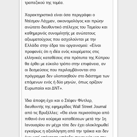
τραπεζικού της τομέα.
Χαρακτηριστικά είναι όσα περιγράφει ο
Ντέσμον Λάχμαν, οικονομολόγος και πρώην
ανώτατο διευθυντικό στέλεχος του Ταμείου και
καθημερινός συνομιλητής με ανώτατους
αξιωματούχους που ασχολούνται με την
Ελλάδα στην έδρα του οργανισμού: «Είναι
προφανές ότι η ιδέα ενός κουρέματος στις
ελληνικές καταθέσεις στα πρότυπα της Κύπρου
θα έρθει με εύκολο τρόπο στην επιφάνεια, αν
οι δεσμεύσεις που περιλαμβάνονται στο
πρόγραμμα δεν υλοποιηθούν στο διάστημα των
επόμενων ενός ή δύο μηνών, όπως ορίζουν
Ευρωπαίοι και ΔΝΤ».
Ίδια άποψη έχει και ο Στέφεν Φίντλερ,
διευθυντής της εφημερίδας Wall Street Journal
από τις Βρυξέλλες: «Θα είναι περισσότερο από
πιθανό ένα κούρεμα καταθέσεων μετά την 1η
Ιανουαρίου αν μέχρι τότε δεν έχει ολοκληρωθεί
εγκαίρως η αξιολόγηση από την τρόικα και δεν