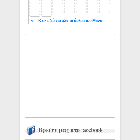
◄
Κλίκ εδώ για όλα τα άρθρα του Μήνα
Βρείτε μας στο facebook