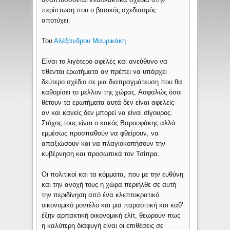
περίπτωση που ο βασικός σχεδιασμός
αποτύχει.
Του
Αλέξανδρου Μαυρικάκη
Είναι το λιγότερο αφελές και ανεύθυνο να
τίθενται ερωτήματα αν πρέπει να υπάρχει
δεύτερο σχέδιο σε μια διαπραγμάτευση που θα
καθορίσει το μέλλον της χώρας. Ασφαλώς όσοι
θέτουν τα ερωτήματα αυτά δεν είναι αφελείς-
αν και κανείς δεν μπορεί να είναι σίγουρος.
Στόχος τους είναι ο κακός Βαρουφάκης αλλά
εμμέσως προσπαθούν να φθείρουν, να
απαξιώσουν και να πλαγιοκοπήσουν την
κυβέρνηση και προσωπικά τον Τσίπρα.
Οι πολιτικοί και τα κόμματα, που με την ευθύνη
και την ανοχή τους η χώρα περιήλθε σε αυτή
την περιδίνηση από ένα κλεπτοκρατικό
οικονομικό μοντέλο και μια παρασιτική και καθ’
έξην αρπακτική οικονομική ελίτ, θεωρούν πως
η καλύτερη διαφυγή είναι οι επιθέσεις σε