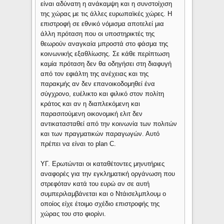
είναι αδύνατη η ανάκαμψη και η συνστοίχιση
της χώρας με τις άλλες ευρωπαϊκές χώρες. Η
επιστροφή σε εθνικό νόμισμα αποτελεί μια
άλλη πρόταση που οι υποστηρικτές της
θεωρούν αναγκαία μπροστά στο φάσμα της
κοινωνικής εξαθλίωσης. Σε κάθε περίπτωση
καμία πρόταση δεν θα οδηγήσει στη διαφυγή
από τον εφιάλτη της ανέχειας και της
παρακμής αν δεν επανοικοδομηθεί ένα
σύγχρονο, ευέλικτο και φιλικό στον πολίτη
κράτος και αν η διαπλεκόμενη και
παρασιτούμενη οικονομική ελιτ δεν
αντικατασταθεί από την κοινωνία των πολιτών
και των πραγματικών παραγωγών. Αυτό
πρέπει να είναι το plan C.
ΥΓ. Ερωτώνται οι καταθέτοντες μηνυτήριες
αναφορές για την εγκληματική οργάνωση που
στρεφόταν κατά του ευρώ αν σε αυτή
συμπεριλαμβάνεται και ο Ντάισελμπλουμ ο
οποίος είχε έτοιμο σχέδιο επιστροφής της
χώρας του στο φιορίνι.