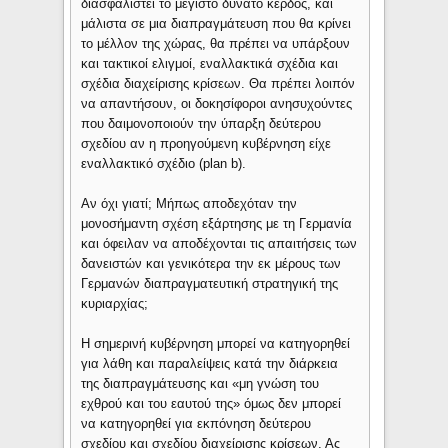
διασφαλιστεί το μέγιστο δυνατό κέρδος, και
μάλιστα σε μια διαπραγμάτευση που θα κρίνει
το μέλλον της χώρας, θα πρέπει να υπάρξουν
και τακτικοί ελιγμοί, εναλλακτικά σχέδια και
σχέδια διαχείρισης κρίσεων. Θα πρέπει λοιπόν
να απαντήσουν, οι δοκησίφοροι ανησυχούντες
που δαιμονοποιούν την ύπαρξη δεύτερου
σχεδίου αν η προηγούμενη κυβέρνηση είχε
εναλλακτικό σχέδιο (plan b).
Αν όχι γιατί; Μήπως αποδεχόταν την
μονοσήμαντη σχέση εξάρτησης με τη Γερμανία
και όφειλαν να αποδέχονται τις απαιτήσεις των
δανειστών και γενικότερα την εκ μέρους των
Γερμανών διαπραγματευτική στρατηγική της
κυριαρχίας;
Η σημερινή κυβέρνηση μπορεί να κατηγορηθεί
για λάθη και παραλείψεις κατά την διάρκεια
της διαπραγμάτευσης και «μη γνώση του
εχθρού και του εαυτού της» όμως δεν μπορεί
να κατηγορηθεί για εκπόνηση δεύτερου
σχεδίου και σχεδίου διαχείρισης κρίσεων. Ας