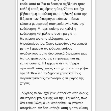
κριθεί αυτό το ίδιο το δεύτερο σχέδιο αν ήταν
καλό ή κακό, όχι όμως η ύπαρξή του και όχι
βέβαια η μη κατάθεσή του στη βουλή κατά την
διάρκεια των διαπραγματεύσεων – όπως
κάποιοι με περισσή υποκρισία εγκαλούν την
κυβέρνηση. Μπορεί επίσης να κριθεί η
κυβέρνηση και μάλιστα αυστηρά για τη
διαχείριση του αποτελέσματος του
δημοψηφίσματος. Όμως κατόρθωσε να μιλήσει
με την Γερμανία ως ισότιμος εταίρος
αναδεικνύοντας τα δυο βασικά διλήμματα μιας
διαπραγμάτευσης: της εντιμότητας και της
εμπιστοσύνης. Η Γερμανία δεν τα τήρησε
προσπαθώντας, χωρίς επιτυχία, να αποκρύψει
την αλήθεια για το δημόσιο χρέος και τους
παρασκηνιακούς σχεδιασμούς σε βάρος της
χώρας.
Το χρέος πλέον έχει γίνει αποδεκτό από όλους,
συμπεριλαμβανομένης και της Γερμανίας, πως
δεν είναι βιώσιμο και απαιτείται μια γενναία
απομείωση. Αν δεν υπάρξει αυτή η απομείωση