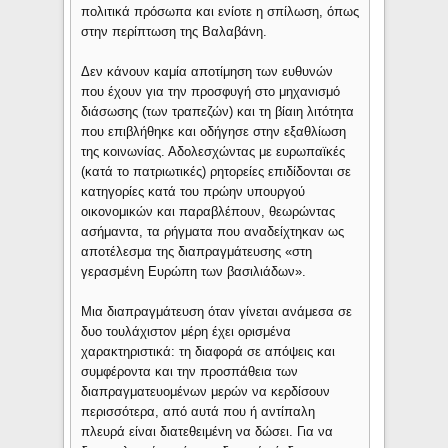
πολιτικά πρόσωπα και ενίοτε η σπίλωση, όπως
στην περίπτωση της Βαλαβάνη.
Δεν κάνουν καμία αποτίμηση των ευθυνών
που έχουν για την προσφυγή στο μηχανισμό
διάσωσης (των τραπεζών) και τη βίαιη λιτότητα
που επιβλήθηκε και οδήγησε στην εξαθλίωση
της κοινωνίας. Αδολεσχώντας με ευρωπαϊκές
(κατά το πατριωτικές) ρητορείες επιδίδονται σε
κατηγορίες κατά του πρώην υπουργού
οικονομικών και παραβλέπουν, θεωρώντας
ασήμαντα, τα ρήγματα που αναδείχτηκαν ως
αποτέλεσμα της διαπραγμάτευσης «στη
γερασμένη Ευρώπη των βασιλιάδων».
Μια διαπραγμάτευση όταν γίνεται ανάμεσα σε
δυο τουλάχιστον μέρη έχει ορισμένα
χαρακτηριστικά: τη διαφορά σε απόψεις και
συμφέροντα και την προσπάθεια των
διαπραγματευομένων μερών να κερδίσουν
περισσότερα, από αυτά που ή αντίπαλη
πλευρά είναι διατεθειμένη να δώσει. Για να