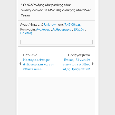
* Ο Αλέξανδρος Μαυρικάκης είναι
οικονομολόγος με MSc στη Διοίκηση Μονάδων
Υγείας
Αναρτήθηκε από
Unknown
στις
7:47:00 μ.μ.
Κατηγορία:
Αναλύσεις
,
Αρθρογραφία
,
Ελλάδα
,
Πολιτική
Επόμενο
Προηγούμενο
Να παραμείνουμε
Ένωση 133 χωρών
άνθρωποι και να μην
εναντίον της Νέας
υποκύψουμε...
Τάξης Πραγμάτων!