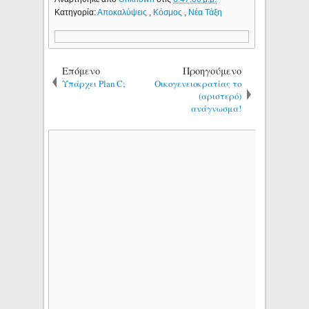
Κατηγορία:
Αποκαλύψεις
,
Κόσμος
,
Νέα Τάξη
Επόμενο
Προηγούμενο
Υπάρχει Plan C;
Οικογενειοκρατίας το
(αριστερό)
ανάγνωσμα!