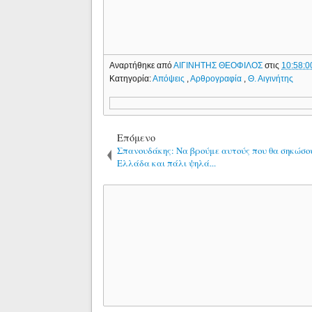
Αναρτήθηκε από
ΑΙΓΙΝΗΤΗΣ ΘΕΟΦΙΛΟΣ
στις
10:58:00
Κατηγορία:
Απόψεις
,
Αρθρογραφία
,
Θ. Αιγινήτης
Επόμενο
Σπανουδάκης: Να βρούμε αυτούς που θα σηκώσο
Ελλάδα και πάλι ψηλά...