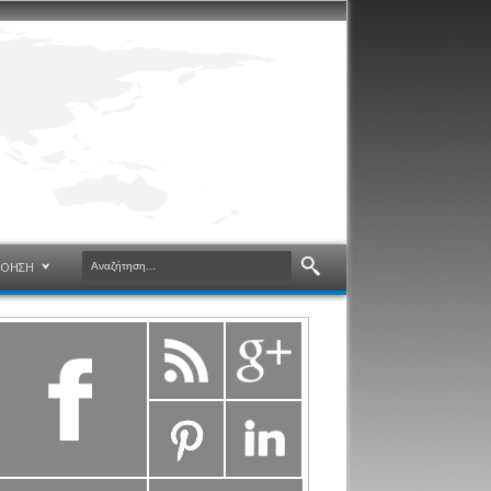
ΝΟΗΣΗ