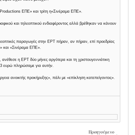
l Productions ΕΠΕ» και τρίτη η«Σινέραμα ΕΠΕ».
γραφικού και τηλεοπτικού ενδιαφέροντος αλλά βρέθηκαν να κάνουν
ηλεοπτικές παραγωγές στην ΕΡΤ πήραν, αν πήραν, επί προεδρίας
» και «Σινέραμα ΕΠΕ».
», ανέθεσε η ΕΡΤ δύο μήνες αργότερα και τη χριστουγεννιάτικη
73 ευρώ πληρώσαμε για αυτήν.
ργεια ανοικτής προκήρυξης», πάλι με «επίκληση κατεπείγοντος».
Προηγούμενο