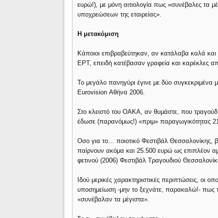
ευρώ!), με μόνη αιτιολογία πως «συνέβαλες τα μ
υποχρεώσεων της εταιρείας».
Η μετακόμιση
Κάποιοι επιβραβεύτηκαν, αν κατάλαβα καλά και 
ΕΡΤ, επειδή κατέβασαν γραφεία και καρέκλες απ
Το μεγάλο πανηγύρι έγινε με δύο συγκεκριμένα μ
Eurovision Αθήνα 2006.
Στο κλειστό του ΟΑΚΑ, αν θυμάστε, που τραγούδ
έδωσε (παρανόμως!) «πριμ» παραγωγικότητας 2
Οσο για το… ποιοτικό Φεστιβάλ Θεσσαλονίκης, 
παίρνουν ακόμα και 25.500 ευρώ ως επιπλέον αμο
φετινού (2006) Φεστιβάλ Τραγουδιού Θεσσαλονίκ
Ιδού μερικές χαρακτηριστικές περιπτώσεις, οι οπ
υποσημείωση -μην το ξεχνάτε, παρακαλώ!- πως τ
«συνέβαλαν τα μέγιστα».