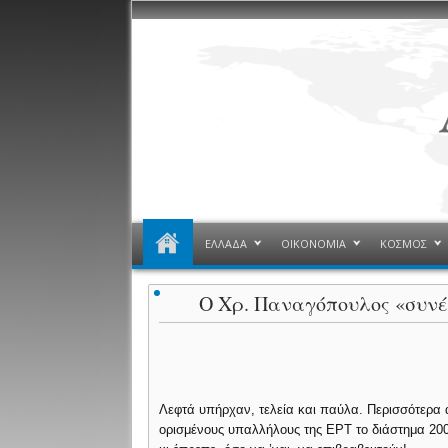
ΕΛΛΑΔΑ
ΟΙΚΟΝΟΜΙΑ
ΚΟΣΜΟΣ
Ο Χρ. Παναγόπουλος «συνέ
Λεφτά υπήρχαν, τελεία και παύλα. Περισσότερα
ορισμένους υπαλλήλους της ΕΡΤ το διάστημα 200