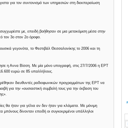
έγιστα για τον συντονισμό των υπηρεσιών στη διεκπεραίωση
συγχωρέστε με, επειδή βοήθησαν σε μια μετακόμιση μέσα στην
ό τον 3ο στον 2ο όροφο.
ουσικά γεγονότα, το Φεστιβάλ Θεσσαλονίκης το 2006 και τη
ησε η Αννα Βίσση. Με μία μόνο υπογραφή, στις 27/7/2006 η ΕΡΤ
16.600 ευρώ σε 85 υπαλλήλους.
βρέθηκαν διευθυντές ραδιοφωνικών προγραμμάτων της ΕΡΤ να
ιβή για την «ουσιαστική συμβολή τους για την έκβαση του
ης».
οίες θα ήταν για γέλια αν δεν ήταν για κλάματα. Με μόνιμη
α μπόνους δίνονταν επειδή οι συγκεκριμένοι υπάλληλοι