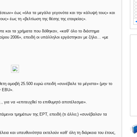
έσεων» έως «όλα τα μεγάλα γεγονότα και την κάλυψή τους» και
ους» έως τη «βελτίωση της θέσης της εταιρείας».
τε και τα χρήματα που δόθηκαν, «καθ’ όλο το διάστημα
ρου 2006», επειδή οι υπάλληλοι εργάστηκαν με ζήλο… «με
τη αμοιβή 25.500 ευρώ επειδή «συνέβαλε τα μέγιστα» (μην το
ν EBU».
, για να «επιτευχθεί το επιθυμητό αποτέλεσμα».
τάμενοι τμημάτων της ΕΡΤ, επειδή (τι άλλο;) «συνέβαλαν τα
έλεια και υπευθυνότητα εκτελούν καθ’ όλη τη διάρκεια του έτους,