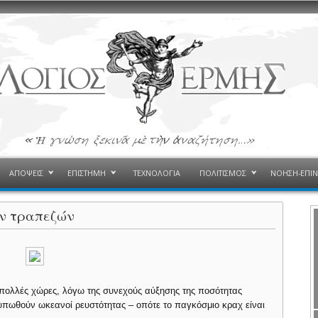
ΑΠΟΨΕΙΣ
ΕΠΙΣΤΗΜΗ
ΤΕΧΝΟΛΟΓΙΑ
ΠΟΛΙΤΙΣΜΟΣ
ΝΟΗΣΗ-ΕΠΙ
ών τραπεζών
 πολλές χώρες, λόγω της συνεχούς αύξησης της ποσότητας
 τυπωθούν ωκεανοί ρευστότητας – οπότε το παγκόσμιο κραχ είναι