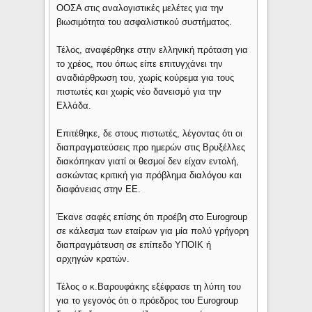
ΟΟΣΑ στις αναλογιστικές μελέτες για την
βιωσιμότητα του ασφαλιστικού συστήματος.
Τέλος, αναφέρθηκε στην ελληνική πρόταση για
το χρέος, που όπως είπε επιτυγχάνει την
αναδιάρθρωση του, χωρίς κούρεμα για τους
πιστωτές και χωρίς νέο δανεισμό για την
Ελλάδα.
Επιτέθηκε, δε στους πιστωτές, λέγοντας ότι οι
διαπραγματεύσεις προ ημερών στις Βρυξέλλες
διακόπηκαν γιατί οι θεσμοί δεν είχαν εντολή,
ασκώντας κριτική για πρόβλημα διαλόγου και
διαφάνειας στην ΕΕ.
Έκανε σαφές επίσης ότι προέβη στο Eurogroup
σε κάλεσμα των εταίρων για μία πολύ γρήγορη
διαπραγμάτευση σε επίπεδο ΥΠΟΙΚ ή
αρχηγών κρατών.
Τέλος ο κ.Βαρουφάκης εξέφρασε τη λύπη του
για το γεγονός ότι ο πρόεδρος του Eurogroup