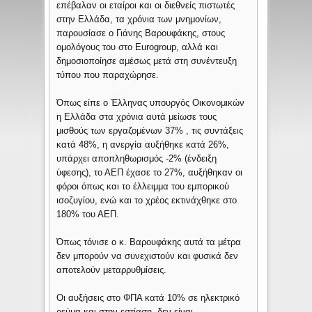
επέβαλαν οι εταίροι και οι διεθνείς πιστωτές
στην Ελλάδα, τα χρόνια των μνημονίων,
παρουσίασε ο Γιάνης Βαρουφάκης, στους
ομολόγους του στο Eurogroup, αλλά και
δημοσιοποίησε αμέσως μετά στη συνέντευξη
τύπου που παραχώρησε.
Όπως είπε ο Έλληνας υπουργός Οικονομικών
η Ελλάδα στα χρόνια αυτά μείωσε τους
μισθούς των εργαζομένων 37% , τις συντάξεις
κατά 48%, η ανεργία αυξήθηκε κατά 26%,
υπάρχει αποπληθωρισμός -2% (ένδειξη
ύφεσης), το ΑΕΠ έχασε το 27%, αυξήθηκαν οι
φόροι όπως και το έλλειμμα του εμπορικού
ισοζυγίου, ενώ και το χρέος εκτινάχθηκε στο
180% του ΑΕΠ.
Όπως τόνισε ο κ. Βαρουφάκης αυτά τα μέτρα
δεν μπορούν να συνεχιστούν και φυσικά δεν
αποτελούν μεταρρυθμίσεις.
Οι αυξήσεις στο ΦΠΑ κατά 10% σε ηλεκτρικό
ρεύμα και στην εστίαση, δεν είναι