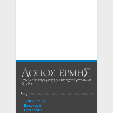
Εναλλακτική πληροφόρηση, για τα τρέχοντα γεγονότα και
όχι μόνο...
Blog info
Σχετικά με εμάς
Eπικοινωνία
Όροι Χρήσης