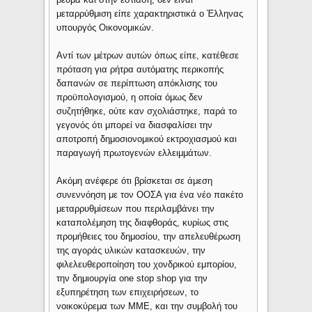
μεταρρύθμιση είπε χαρακτηριστικά ο Έλληνας
υπουργός Οικονομικών.
Αντί των μέτρων αυτών όπως είπε, κατέθεσε
πρόταση για ρήτρα αυτόματης περικοπής
δαπανών σε περίπτωση απόκλισης του
προϋπολογισμού, η οποία όμως δεν
συζητήθηκε, ούτε καν σχολιάστηκε, παρά το
γεγονός ότι μπορεί να διασφαλίσει την
αποτροπή δημοσιονομικού εκτροχιασμού και
παραγωγή πρωτογενών ελλειμμάτων.
Ακόμη ανέφερε ότι βρίσκεται σε άμεση
συνεννόηση με τον ΟΟΣΑ για ένα νέο πακέτο
μεταρρυθμίσεων που περιλαμβάνει την
καταπολέμηση της διαφθοράς, κυρίως στις
προμήθειες του δημοσίου, την απελευθέρωση
της αγοράς υλικών κατασκευών, την
φιλελευθεροποίηση του χονδρικού εμπορίου,
την δημιουργία one stop shop για την
εξυπηρέτηση των επιχειρήσεων, το
νοικοκύρεμα των ΜΜΕ, και την συμβολή του