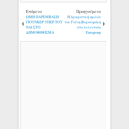
Επόμενο
Προηγούμενο
ΩΜΗ ΠΑΡΕΜΒΑΣΗ
Η δραματική ομιλία
ΓΙΟΥΝΚΕΡ ΥΠΕΡ ΤΟΥ
του Γιάνη Βαρουφάκη
ΝΑΙ ΣΤΟ
στο τελευταίο
ΔΗΜΟΨΗΦΙΣΜΑ
Eurogroup