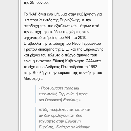
της 25 Ιουνίου;
Το ‘ΝΑΙ’ δίνει ένα μήνυμα στην κυβέρνηση για
μια πορεία εντός της Ευρωζώνης με την
αποδοχή των πιο εξαθλιωτικών μέτρων από
την εποχή της εισόδου της χώρας στον
μηχανισμό στήριξης του ΔΝΤ το 2010.
Επιβάλλει την αποδοχή του Νέου Γερμανικού
Τρόπου διοίκησης της Ε.Ε. και της Ευρωζώνης
και ρίχνει τον τελευταίο πύργο άμυνας που
είναι η εκάστοτε Εθνική Κυβέρνηση. Άλλωστε
το είχε πει ο Ανδρέας Παπανδρέου το 1992
στην Βουλή για την κύρωση της συνθήκης του
Μάαστριχτ:
«Πορευόμαστε προς μια
ευρωπαϊκή Γερμανία, ή προς
μια Γερμανική Ευρώπη;»
«Ήδη προβλέπονται, έστω και
αν δεν ομολογούνται, δύο
ταχύτητες στην Ενωμένη
Ευρώπη, ιδιαίτερα αν λάβουμε