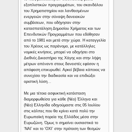
εξοπλιστικών προγραμμάτων, του σκανδάλου
του Χρηματιστηρίου και λανθασμένων
ενεργειών στην σύναψη δανειακών
συμβάσεων, που οδήγησαν στην
κατασπατάληση Δημοσίου Χρήματος και των
Επενδυτικών Προγραμμάτων που εδόθησαν
από το 1981 και μετά στην χώρα. Η καταγγελία
του Χρέους ως παράνομο, με κατάλληλες
νομικές κινήσεις, μπορεί να οδηγήσει στο
Διεθνές Δικαστήριο της Χάγης και στην λήψη
μέτρων απέναντι στους δανειστές εφόσον η
απόφαση επικυρωθεί. Αρκεί βέβαια κάποιος να
συνεχίσει την διαδικασία και να επιδιώξει
οριστική λύση…
Με μια τέτοια ασφυκτική κατάσταση
διαμορφωθείσα για κάθε (Νέο) Έλληνα και
(Νέο) Ελληνίδα οδηγούμαστε στις 05 Ιουλίου
στις κάλπες που θα κρίνει κατά πολύ την
Ευρωπαϊκή πορεία της Ελλάδος μέσα στην
Ευρωζώνη. Όμως τι σημαίνει ουσιαστικά το
‘ΝΑΙ’ και το ‘ΟΧΙ’ στην πρόταση των θεσμών