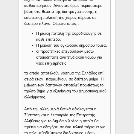
καθυστερήσουν. Δίνοντας όμως περισσότερο
βάση στα θέματα της διαπραγμάτευσης, η
εσωτερική πολιτική της χώρας πέρασε σε
δεύτερο πλάνο. Θέματα όπως :
H ριζική πάταξη της φοροδιαφυγής σε
κάθε επίπεδο,
H μείωση του ογκώδους δημόσιου τομέα,
οι προοπτικές επενδύσεων μέσω
οποιοδήποτε αναπτυξιακού νόμου για
νέες επιχειρήσεις
τα οποία αποτελούν νόσημα της Ελλάδος επί
σειρά ετών, παραμένουν σε δεύτερη μοίρα. Η
μείωση των δαπανών αποτελεί πρωτίστως το
πρώτο βήμα για εξυγίανση του Δημοσιονομικού
ελλείμματος.
Από την άλλη μεριά θετικά αξιολογείται η
Σύσταση και η λειτουργία της Επιτροπής
Αλήθειας για το Δημόσιο Χρέος η οποία θα
πρέπει να οδηγήσει σε ένα τελικό πόρισμα για
το πώς μεθοδεύτηκαν διαδικασίες, μέσω