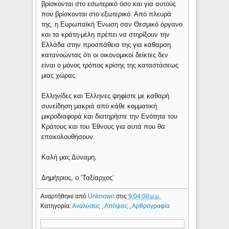
βρίσκονται στο εσωτερικό όσο και για αυτούς
που βρίσκονται στο εξωτερικό. Από πλευρά
της, η Ευρωπαϊκή Ένωση σαν Θεσμικό όργανο
και τα κράτη-μέλη πρέπει να στηρίξουν την
Ελλάδα στην προσπάθεια της για κάθαρση
κατανοώντας ότι οι οικονομικοί δείκτες δεν
είναι ο μόνος τρόπος κρίσης της καταστάσεως
μιας χώρας.
Ελληνίδες και Έλληνες ψηφίστε με καθαρή
συνείδηση μακριά από κάθε κομματική
μικροδιαφορά και διατηρήστε την Ενότητα του
Κράτους και του Έθνους για αυτά που θα
επακολουθήσουν.
Καλή μας Δύναμη,
Δημήτριος, ο ‘Ταξίαρχος’
Αναρτήθηκε από
Unknown
στις
9:04:00 μ.μ.
Κατηγορία:
Αναλύσεις
,
Απόψεις
,
Αρθρογραφία