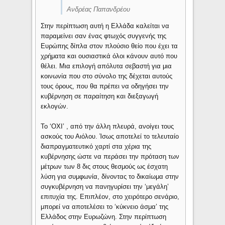
Ανδρέας Παπανδρέου
Στην περίπτωση αυτή η Ελλάδα καλείται να
παραμείνει σαν ένας φτωχός συγγενής της
Ευρώπης δίπλα στον πλούσιο θείο που έχει τα
χρήματα και ουσιαστικά όλοι κάνουν αυτό που
θέλει. Μια επιλογή απόλυτα σεβαστή για μια
κοινωνία που στο σύνολο της δέχεται αυτούς
τους όρους, που θα πρέπει να οδηγήσει την
κυβέρνηση σε παραίτηση και διεξαγωγή
εκλογών.
Το ‘ΟΧΙ’ , από την άλλη πλευρά, ανοίγει τους
ασκούς του Αιόλου. Ίσως αποτελεί το τελευταίο
διαπραγματευτικό χαρτί στα χέρια της
κυβέρνησης ώστε να περάσει την πρόταση των
μέτρων των 8 δις στους θεσμούς ως έσχατη
λύση για συμφωνία, δίνοντας το δικαίωμα στην
συγκυβέρνηση να πανηγυρίσει την ‘μεγάλη’
επιτυχία της. Επιπλέον, στο χειρότερο σενάριο,
μπορεί να αποτελέσει το ‘κύκνειο άσμα’ της
Ελλάδος στην Ευρωζώνη. Στην περίπτωση