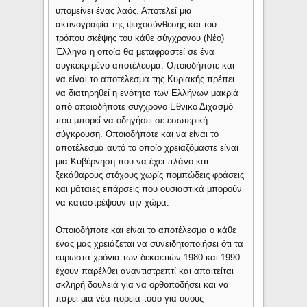
υπομείνει ένας λαός. Αποτελεί μια
ακτινογραφία της ψυχοσύνθεσης και του
τρόπου σκέψης του κάθε σύγχρονου (Νέο)
Έλληνα η οποία θα μεταφραστεί σε ένα
συγκεκριμένο αποτέλεσμα. Οποιοδήποτε και
να είναι το αποτέλεσμα της Κυριακής πρέπει
να διατηρηθεί η ενότητα των Ελλήνων μακριά
από οποιοδήποτε σύγχρονο Εθνικό Διχασμό
που μπορεί να οδηγήσει σε εσωτερική
σύγκρουση. Οποιοδήποτε και να είναι το
αποτέλεσμα αυτό το οποίο χρειαζόμαστε είναι
μια Κυβέρνηση που να έχει πλάνο και
ξεκάθαρους στόχους χωρίς πομπώδεις φράσεις
και μάταιες επάρσεις που ουσιαστικά μπορούν
να καταστρέψουν την χώρα.
Οποιοδήποτε και είναι το αποτέλεσμα ο κάθε
ένας μας χρειάζεται να συνειδητοποιήσει ότι τα
εύρωστα χρόνια των δεκαετιών 1980 και 1990
έχουν παρέλθει αναντιστρεπτί και απαιτείται
σκληρή δουλειά για να ορθοποδήσει και να
πάρει μια νέα πορεία τόσο για όσους