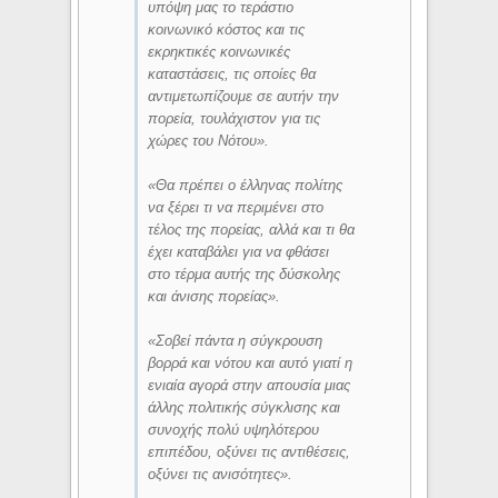
υπόψη μας το τεράστιο
κοινωνικό κόστος και τις
εκρηκτικές κοινωνικές
καταστάσεις, τις οποίες θα
αντιμετωπίζουμε σε αυτήν την
πορεία, τουλάχιστον για τις
χώρες του Νότου».
«Θα πρέπει ο έλληνας πολίτης
να ξέρει τι να περιμένει στο
τέλος της πορείας, αλλά και τι θα
έχει καταβάλει για να φθάσει
στο τέρμα αυτής της δύσκολης
και άνισης πορείας».
«Σοβεί πάντα η σύγκρουση
βορρά και νότου και αυτό γιατί η
ενιαία αγορά στην απουσία μιας
άλλης πολιτικής σύγκλισης και
συνοχής πολύ υψηλότερου
επιπέδου, οξύνει τις αντιθέσεις,
οξύνει τις ανισότητες».