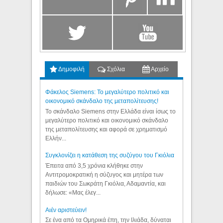
Δημοφιλή
Σχόλια
Αρχείο
Φάκελος Siemens: Το μεγαλύτερο πολιτικό και
οικονομικό σκάνδαλο της μεταπολίτευσης!
Το σκάνδαλο Siemens στην Ελλάδα είναι ίσως το
μεγαλύτερο πολιτικό και οικονομικό σκάνδαλο
της μεταπολίτευσης και αφορά σε χρηματισμό
Ελλήν...
Συγκλονίζει η κατάθεση της συζύγου του Γκιόλια
Έπειτα από 3,5 χρόνια κλήθηκε στην
Αντιτρομοκρατική η σύζυγος και μητέρα των
παιδιών του Σωκράτη Γκιόλια, Αδαμαντία, και
δήλωσε: «Μας έλεγ...
Aιέν αριστεύειν!
Σε ένα από τα Ομηρικά έπη, την Ιλιάδα, δύναται