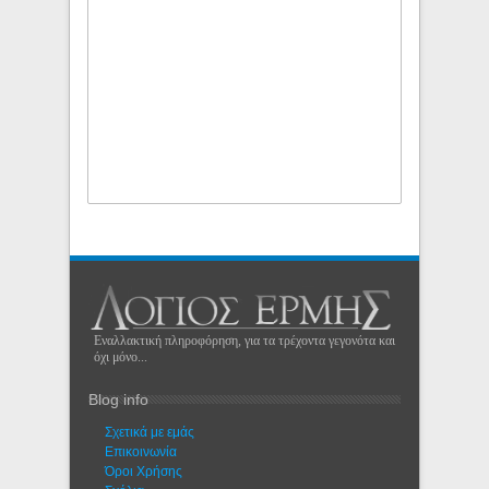
Εναλλακτική πληροφόρηση, για τα τρέχοντα γεγονότα και
όχι μόνο...
Blog info
Σχετικά με εμάς
Eπικοινωνία
Όροι Χρήσης