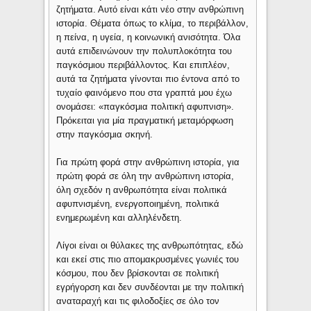
ζητήματα. Αυτό είναι κάτι νέο στην ανθρώπινη
ιστορία. Θέματα όπως το κλίμα, το περιβάλλον,
η πείνα, η υγεία, η κοινωνική ανισότητα. Όλα
αυτά επιδεινώνουν την πολυπλοκότητα του
παγκόσμιου περιβάλλοντος. Και επιπλέον,
αυτά τα ζητήματα γίνονται πιο έντονα από το
τυχαίο φαινόμενο που στα γραπτά μου έχω
ονομάσει: «παγκόσμια πολιτική αφυπνιση».
Πρόκειται για μία πραγματική μεταμόρφωση
στην παγκόσμια σκηνή.
Για πρώτη φορά στην ανθρώπινη ιστορία, για
πρώτη φορά σε όλη την ανθρώπινη ιστορία,
όλη σχεδόν η ανθρωπότητα είναι πολιτικά
αφυπνισμένη, ενεργοποιημένη, πολιτικά
ενημερωμένη και αλληλένδετη.
Λίγοι είναι οι θύλακες της ανθρωπότητας, εδώ
και εκεί στις πιο απομακρυσμένες γωνιές του
κόσμου, που δεν βρίσκονται σε πολιτική
εγρήγορση και δεν συνδέονται με την πολιτική
αναταραχή και τις φιλοδοξίες σε όλο τον