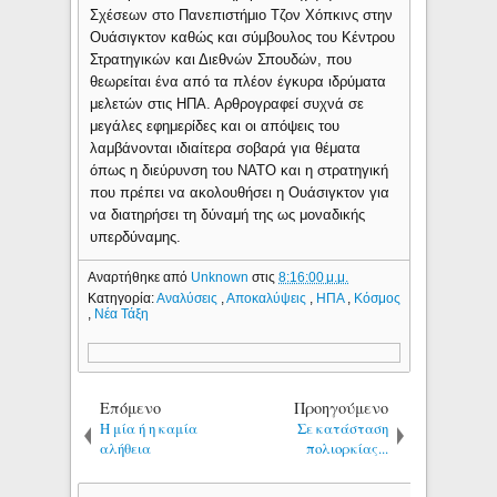
Σχέσεων στο Πανεπιστήμιο Τζον Χόπκινς στην
Ουάσιγκτον καθώς και σύμβουλος του Κέντρου
Στρατηγικών και Διεθνών Σπουδών, που
θεωρείται ένα από τα πλέον έγκυρα ιδρύματα
μελετών στις ΗΠΑ. Αρθρογραφεί συχνά σε
μεγάλες εφημερίδες και οι απόψεις του
λαμβάνονται ιδιαίτερα σοβαρά για θέματα
όπως η διεύρυνση του ΝΑΤΟ και η στρατηγική
που πρέπει να ακολουθήσει η Ουάσιγκτον για
να διατηρήσει τη δύναμή της ως μοναδικής
υπερδύναμης.
Αναρτήθηκε από
Unknown
στις
8:16:00 μ.μ.
Κατηγορία:
Αναλύσεις
,
Αποκαλύψεις
,
ΗΠΑ
,
Κόσμος
,
Νέα Τάξη
Επόμενο
Προηγούμενο
Η μία ή η καμία
Σε κατάσταση
αλήθεια
πολιορκίας...