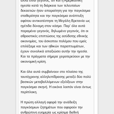
αλλά είναι γεγονός, αν και η Αμερικανική
ηγεσία κατά τη διάρκεια των τελευταίων
δεκαετιών ήταν απαραίτητη για την παγκόσμια
σταθερότητα και την παγκόσμια ανάπτυξη
αφότου αντικατέστησε τη Μεγάλη Βρετανία ως
ηγέτιδα δύναμη στον κόσμο. Παρ’ όλα αυτά
παραμένει γεγονός, δηλωμένο γεγονός, ότι οι
αθροιστικές επιπτώσεις της ασύδοτης εθνικής
οικονομίας, του άσκοπου πολέμου που εμείς
επιλέξαμε και των ηθικών παραπτωμάτων,
έχουν συνολικά απαξιώσει αυτήν την ηγεσία.
Και τα πράγματα σήμερα χειροτερεύουν με την
οικονομική κρίση.
Και όλα αυτά συμβαίνουν στο πλαίσιο της
ταυτόχρονης αλληλεπίδρασης μεταξύ δύο πολύ
βασικών μεταβαλλόμενων εξελίξεων στην
παγκόσμια σκηνή. Η εικόνα λοιπόν είναι όντως
περίπλοκη.
Η πρώτη αλλαγή αφορά την ανάδειξη
παγκόσμιων ζητημάτων που αφορούν την
ανθρώπινη ευημερία ως κρίσιμα διεθνή