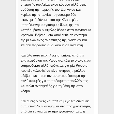
υπεροχής του Ατλαντικού κόσμου αλλά στην
ανάδυση της περιοχής του Ειρηνικού και
κυρίως της Ιαπωνίας, τη νούμερο δύο
οικονομική δύναμη, και της Κίνας, μίας
υποτιθέμενης παγκόσμιας δύναμης, που
καταλαμβάνουν υψηλές θέσεις στην παγκόσμια
ιεραρχία. Βέβαια μετά ακολουθεί το ερώτημα
της μελλοντικής ανάπτυξης της Ινδίας αν και
επί του παρόντος είναι ακόμη σε αναμονή.
Και όλο αυτό περιπλέκεται επίσης από την
επανεμφάνιση της Ρωσσίας, κάτι το οποίο είναι
ευπρόσδεκτο αλλά πρόκειται για μία Ρωσσία
που εξακολουθεί να είναι ανήσυχη, μάλλον
αβέβαιη ως προς τον αυτοπροσδιορισμό της,
πολύ ασαφής για το πρόσφατο παρελθόν της
και πολύ ανασφαλής για τη θέση της στον
κόσμο.
Και αυτές οι νέες και παλιές μεγάλες δυνάμεις
αντιμετωπίζουν ακόμη μία νέα πραγματικότητα,
υπό μία έννοια άνευ προηγουμένου. Eνώ η