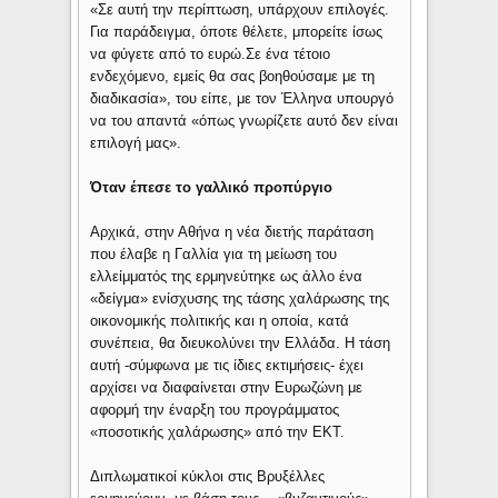
«Σε αυτή την περίπτωση, υπάρχουν επιλογές.
Για παράδειγμα, όποτε θέλετε, μπορείτε ίσως
να φύγετε από το ευρώ.Σε ένα τέτοιο
ενδεχόμενο, εμείς θα σας βοηθούσαμε με τη
διαδικασία», του είπε, με τον Έλληνα υπουργό
να του απαντά «όπως γνωρίζετε αυτό δεν είναι
επιλογή μας».
Όταν έπεσε το γαλλικό προπύργιο
Αρχικά, στην Αθήνα η νέα διετής παράταση
που έλαβε η Γαλλία για τη μείωση του
ελλείμματός της ερμηνεύτηκε ως άλλο ένα
«δείγμα» ενίσχυσης της τάσης χαλάρωσης της
οικονομικής πολιτικής και η οποία, κατά
συνέπεια, θα διευκολύνει την Ελλάδα. Η τάση
αυτή -σύμφωνα με τις ίδιες εκτιμήσεις- έχει
αρχίσει να διαφαίνεται στην Ευρωζώνη με
αφορμή την έναρξη του προγράμματος
«ποσοτικής χαλάρωσης» από την ΕΚΤ.
Διπλωματικοί κύκλοι στις Βρυξέλλες