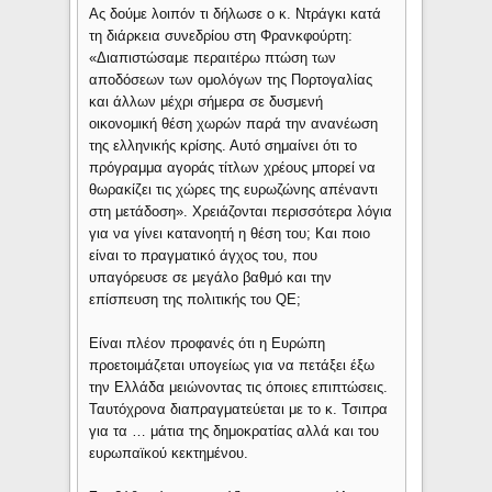
Ας δούμε λοιπόν τι δήλωσε ο κ. Ντράγκι κατά
τη διάρκεια συνεδρίου στη Φρανκφούρτη:
«Διαπιστώσαμε περαιτέρω πτώση των
αποδόσεων των ομολόγων της Πορτογαλίας
και άλλων μέχρι σήμερα σε δυσμενή
οικονομική θέση χωρών παρά την ανανέωση
της ελληνικής κρίσης. Αυτό σημαίνει ότι το
πρόγραμμα αγοράς τίτλων χρέους μπορεί να
θωρακίζει τις χώρες της ευρωζώνης απέναντι
στη μετάδοση». Χρειάζονται περισσότερα λόγια
για να γίνει κατανοητή η θέση του; Και ποιο
είναι το πραγματικό άγχος του, που
υπαγόρευσε σε μεγάλο βαθμό και την
επίσπευση της πολιτικής του QE;
Είναι πλέον προφανές ότι η Ευρώπη
προετοιμάζεται υπογείως για να πετάξει έξω
την Ελλάδα μειώνοντας τις όποιες επιπτώσεις.
Ταυτόχρονα διαπραγματεύεται με το κ. Τσιπρα
για τα … μάτια της δημοκρατίας αλλά και του
ευρωπαϊκού κεκτημένου.