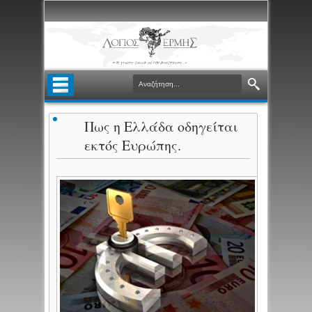
Πως η Ελλάδα οδηγείται
εκτός Ευρώπης.