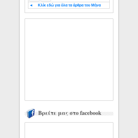
◄
Κλίκ εδώ για όλα τα άρθρα του Μήνα
Βρείτε μας στο facebook