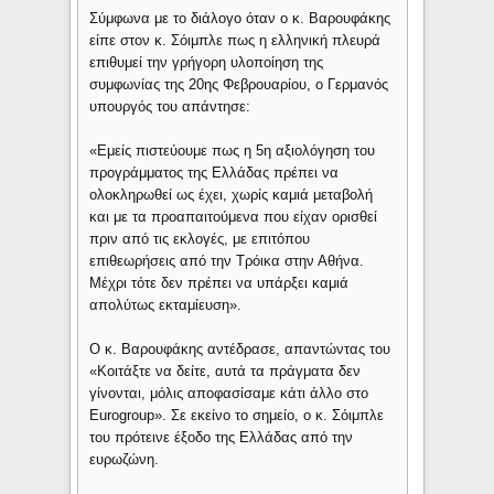
Σύμφωνα με το διάλογο όταν ο κ. Βαρουφάκης
είπε στον κ. Σόιμπλε πως η ελληνική πλευρά
επιθυμεί την γρήγορη υλοποίηση της
συμφωνίας της 20ης Φεβρουαρίου, ο Γερμανός
υπουργός του απάντησε:
«Εμείς πιστεύουμε πως η 5η αξιολόγηση του
προγράμματος της Ελλάδας πρέπει να
ολοκληρωθεί ως έχει, χωρίς καμιά μεταβολή
και με τα προαπαιτούμενα που είχαν ορισθεί
πριν από τις εκλογές, με επιτόπου
επιθεωρήσεις από την Τρόικα στην Αθήνα.
Μέχρι τότε δεν πρέπει να υπάρξει καμιά
απολύτως εκταμίευση».
Ο κ. Βαρουφάκης αντέδρασε, απαντώντας του
«Κοιτάξτε να δείτε, αυτά τα πράγματα δεν
γίνονται, μόλις αποφασίσαμε κάτι άλλο στο
Eurogroup». Σε εκείνο το σημείο, ο κ. Σόιμπλε
του πρότεινε έξοδο της Ελλάδας από την
ευρωζώνη.