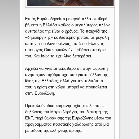
Εκτός Ευρώ οδηγείται με αργά αλλά σταθερά
βήματα η Ελλάδα καθώς ο μεγαλύτερος πλέον
αντίπαλος της είναι ο χρόνος. Το παιχνίδι της
«δημιουργικής» καθυστέρησης που, με μεγάλη
επιτυχία ομολογουμένως, παίζει ο Έλληνας
υπουργός Οικονομικών έχει φθάσει στα όρια
του. Και ίσως τα έχει λίγο ξεπεράσει…
Αρχίζει να γίνεται ξεκάθαρο ότι στην Ευρώπη
ανησυχούν σφόδρα όχι τόσο γιατο μέλλον της
ίδιας της Ελλάδας, αλλά για την τοξικότητα
που η κρίση στη χώρα μπορεί να προκαλέσει
στην Ευρωζώνη.
Προκαλούν ιδιαίτερη ανησυχία οι τελευταίες
δηλώσεις του Μάριο Ντράγκι, του διοικητή της
ΕΚΤ, περί θωράκισης της Ευρωζώνης μέσω του
προγράμματος ποσοτικής χαλάρωσης από μία
μετάδοση της ελληνικής κρίσης.