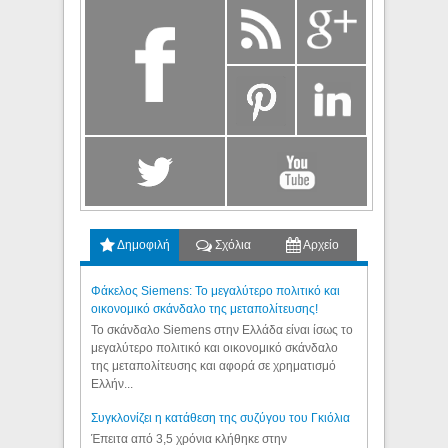
Δημοφιλή
Σχόλια
Αρχείο
Φάκελος Siemens: Το μεγαλύτερο πολιτικό και
οικονομικό σκάνδαλο της μεταπολίτευσης!
Το σκάνδαλο Siemens στην Ελλάδα είναι ίσως το
μεγαλύτερο πολιτικό και οικονομικό σκάνδαλο
της μεταπολίτευσης και αφορά σε χρηματισμό
Ελλήν...
Συγκλονίζει η κατάθεση της συζύγου του Γκιόλια
Έπειτα από 3,5 χρόνια κλήθηκε στην