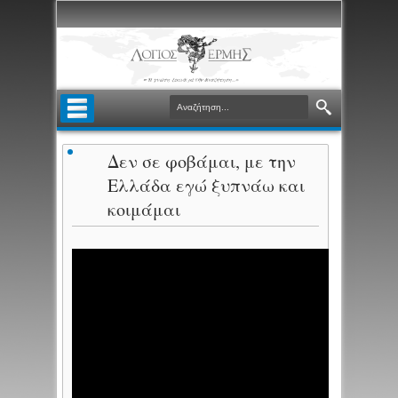
Δεν σε φοβάμαι, με την
Ελλάδα εγώ ξυπνάω και
κοιμάμαι