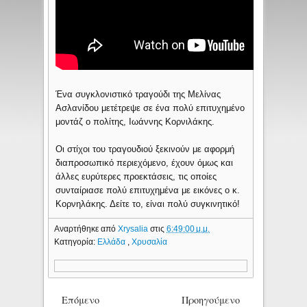
Ένα συγκλονιστικό τραγούδι της Μελίνας
Ασλανίδου μετέτρεψε σε ένα πολύ επιτυχημένο
μοντάζ ο πολίτης, Ιωάννης Κορνιλάκης.
Οι στίχοι του τραγουδιού ξεκινούν με αφορμή
διαπροσωπικό περιεχόμενο, έχουν όμως και
άλλες ευρύτερες προεκτάσεις, τις οποίες
συνταίριασε πολύ επιτυχημένα με εικόνες ο κ.
Κορνηλάκης. Δείτε το, είναι πολύ συγκινητικό!
Αναρτήθηκε από
Xrysalia
στις
6:49:00 μ.μ.
Κατηγορία:
Ελλάδα
,
Χρυσαλία
Επόμενο
Προηγούμενο