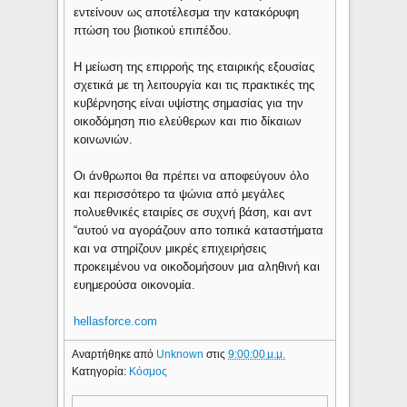
εντείνουν ως αποτέλεσμα την κατακόρυφη
πτώση του βιοτικού επιπέδου.
Η μείωση της επιρροής της εταιρικής εξουσίας
σχετικά με τη λειτουργία και τις πρακτικές της
κυβέρνησης είναι υψίστης σημασίας για την
οικοδόμηση πιο ελεύθερων και πιο δίκαιων
κοινωνιών.
Οι άνθρωποι θα πρέπει να αποφεύγουν όλο
και περισσότερο τα ψώνια από μεγάλες
πολυεθνικές εταιρίες σε συχνή βάση, και αντ
“αυτού να αγοράζουν απο τοπικά καταστήματα
και να στηρίζουν μικρές επιχειρήσεις
προκειμένου να οικοδομήσουν μια αληθινή και
ευημερούσα οικονομία.
hellasforce.com
Αναρτήθηκε από
Unknown
στις
9:00:00 μ.μ.
Κατηγορία:
Κόσμος