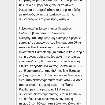
εταιρείες θα μπορούσαν δυνητικά να μηνύσουν
τις εθνικές κυβερνήσεις εάν οι πολιτικές
θεωρείται ότι παραβιάζουν τα εταιρικά κέρδη,
με πολλούς να αντιμετωπίζουν αυτές τις
συμφωνίες ως εταιρικό πραξικόπημα.
Η Ευρωπαϊκή Ένωση και οι Ηνωμένες
Πολιτείες βρίσκονται σε διαδικασία
διαπραγμάτευσης «της μεγαλύτερης διμερούς
εμπορικής συμφωνίας που διαπραγματεύθηκε
ποτέ» – Τhe Transatlantic Trade and
Investment Partnership (Το διατλαντικό εμπόριο
και η συνεργασία επενδύσεων) – η οποία αν
γίνει αποδεκτή, θα μπορούσαμε να δούμε την
Εθνική Υπηρεσία Υγείας της Βρετανίας (NHS)
να ιδιωτικοποιείται αμετάκλητα. Μια δεύτερη
μαζική συμφωνία ελεύθερων συναλλαγών που
είναι υπό διαπραγμάτευση πίσω από κλειστές
πόρτες είναι η εταιρική σχέση της Trans-
Pacific, με επικεφαλής τις ΗΠΑ σε μια
συμφωνία διαπραγμάτευσης μεταξύ 12 εθνών
και θα δούμε να συγκεντρώνουν ακόμη
περισσότερη δύναμη στα χέρια των ιδιωτικών