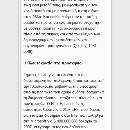
ενωμένοι μεταξύ τους, με αφοσίωση για τον
κοινό σκοπό και με προσωπική πίστη ο ένας
στον άλλο. Και οι δύο θεώρησαν ότι αυτή η
ομάδα θα πρέπει να υλοποιήσει το στόχο της
με μυστική πολιτική και οικονομική επιρροή
πίσω από τις σκηνές και από τον έλεγχο των
δημοσιογραφικών, εκπαιδευτικών και
οργανισμών προπαγάνδας» (Quigley, 1981,
σ.49).
Η Πλουτοκρατία στο προσκήνιο!
Σήμερα, η ελίτ γίνεται ολοένα και πιο
διασπασμένη και πολωμένη, όπως κάποιοι απ”
την πλουτοκρατία φοβούνται την υποστροφή
από τις πολιτικές που έχουν αυξήσει δραματικά
τη διαφορά πλούτου μεταξύ των πλουσίων και
των φτωχών. Ο Nick Hanauer, ένας
αυτοαποκαλούμενος «.01% ER», που ίδρυσε
μια εταιρεία διαφήμισης στο Internet, πωλήθηκε
στη Microsoft για 6.400.000.000 δολάρια το
2007, κι έγραψε φέτος ένα άρθρο που