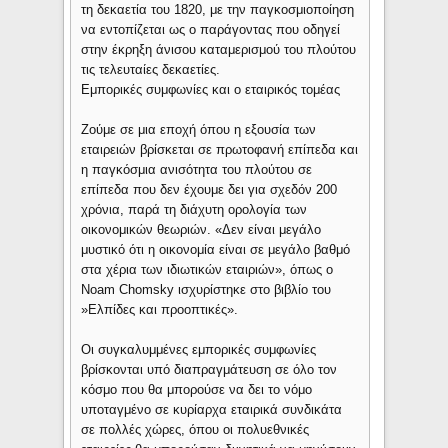
τη δεκαετία του 1820, με την παγκοσμιοποίηση
να εντοπίζεται ως ο παράγοντας που οδηγεί
στην έκρηξη άνισου καταμερισμού του πλούτου
τις τελευταίες δεκαετίες.
Εμπορικές συμφωνίες και ο εταιρικός τομέας
Ζούμε σε μια εποχή όπου η εξουσία των
εταιρειών βρίσκεται σε πρωτοφανή επίπεδα και
η παγκόσμια ανισότητα του πλούτου σε
επίπεδα που δεν έχουμε δει για σχεδόν 200
χρόνια, παρά τη διάχυτη ορολογία των
οικονομικών θεωριών. «Δεν είναι μεγάλο
μυστικό ότι η οικονομία είναι σε μεγάλο βαθμό
στα χέρια των ιδιωτικών εταιριών», όπως ο
Noam Chomsky ισχυρίστηκε στο βιβλίο του
»Ελπίδες και προοπτικές».
Οι συγκαλυμμένες εμπορικές συμφωνίες
βρίσκονται υπό διαπραγμάτευση σε όλο τον
κόσμο που θα μπορούσε να δει το νόμο
υποταγμένο σε κυρίαρχα εταιρικά συνδικάτα
σε πολλές χώρες, όπου οι πολυεθνικές