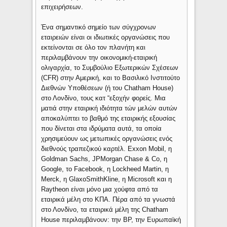
επιχειρήσεων.
Ένα σημαντικό σημείο των σύγχρονων
εταιρειών είναι οι ιδιωτικές οργανώσεις που
εκτείνονται σε όλο τον πλανήτη και
περιλαμβάνουν την οικονομική-εταιρική
ολιγαρχία, το Συμβούλιο Εξωτερικών Σχέσεων
(CFR) στην Αμερική, και το Βασιλικό Ινστιτούτο
Διεθνών Υποθέσεων (ή του Chatham House)
στο Λονδίνο, τους κατ “εξοχήν φορείς. Μια
ματιά στην εταιρική ιδιότητα τών μελών αυτών
αποκαλύπτει το βαθμό της εταιρικής εξουσίας
που δίνεται στα ιδρύματα αυτά, τα οποία
χρησιμεύουν ως μετωπικές οργανώσεις ενός
διεθνούς τραπεζικού καρτέλ. Exxon Mobil, η
Goldman Sachs, JPMorgan Chase & Co, η
Google, το Facebook, η Lockheed Martin, η
Merck, η GlaxoSmithKline, η Microsoft και η
Raytheon είναι μόνο μια χούφτα από τα
εταιρικά μέλη στο ΚΠΑ. Πέρα από τα γνωστά
στο Λονδίνο, τα εταιρικά μέλη της Chatham
House περιλαμβάνουν: την BP, την Ευρωπαϊκή