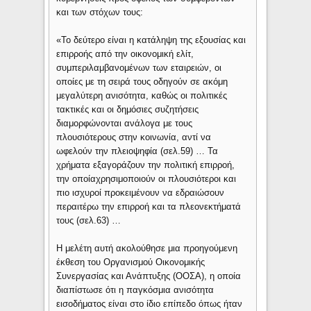
και των στόχων τους:
«Το δεύτερο είναι η κατάληψη της εξουσίας και
επιρροής από την οικονομική ελίτ,
συμπεριλαμβανομένων των εταιρειών, οι
οποίες με τη σειρά τους οδηγούν σε ακόμη
μεγαλύτερη ανισότητα, καθώς οι πολιτικές
τακτικές και οι δημόσιες συζητήσεις
διαμορφώνονται ανάλογα με τους
πλουσιότερους στην κοινωνία, αντί να
ωφελούν την πλειοψηφία (σελ.59) … Τα
χρήματα εξαγοράζουν την πολιτική επιρροή,
την οποίαχρησιμοποιούν οι πλουσιότεροι και
πιο ισχυροί προκειμένουν να εδραιώσουν
περαιτέρω την επιρροή και τα πλεονεκτήματά
τους (σελ.63) …
Η μελέτη αυτή ακολούθησε μια προηγούμενη
έκθεση του Οργανισμού Οικονομικής
Συνεργασίας και Ανάπτυξης (ΟΟΣΑ), η οποία
διαπίστωσε ότι η παγκόσμια ανισότητα
εισοδήματος είναι στο ίδιο επίπεδο όπως ήταν