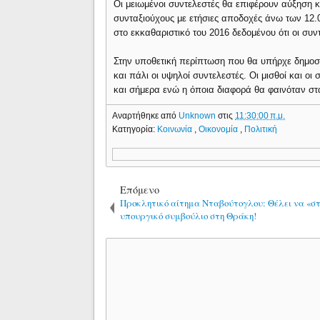
Οι μειωμένοι συντελεστές θα επιφέρουν αύξηση 
συνταξιούχους με ετήσιες αποδοχές άνω των 12.0
στο εκκαθαριστικό του 2016 δεδομένου ότι οι συ
Στην υποθετική περίπτωση που θα υπήρχε δημοσι
και πάλι οι υψηλοί συντελεστές. Οι μισθοί και ο
και σήμερα ενώ η όποια διαφορά θα φαινόταν στ
Αναρτήθηκε από
Unknown
στις
11:30:00 π.μ.
Κατηγορία:
Κοινωνία
,
Οικονομία
,
Πολιτική
Επόμενο
Προκλητικό αίτημα Νταβούτογλου: Θέλει να «στ
υπουργικό συμβούλιο στη Θράκη!