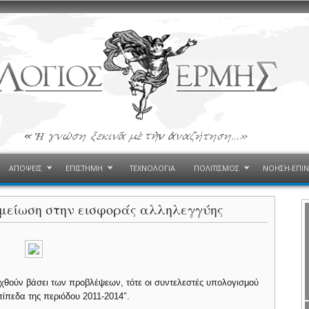
ΑΠΟΨΕΙΣ
ΕΠΙΣΤΗΜΗ
ΤΕΧΝΟΛΟΓΙΑ
ΠΟΛΙΤΙΣΜΟΣ
ΝΟΗΣΗ-ΕΠΙ
 μείωση στην εισφοράς αλληλεγγύης
ευχθούν βάσει των προβλέψεων, τότε οι συντελεστές υπολογισμού
ίπεδα της περιόδου 2011-2014″.