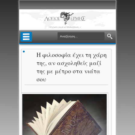
Η φιλοσοφία έχει τη χάρη
της, αν ασχοληθείς μαζί
της με μέτρο στα νιάτα
σου