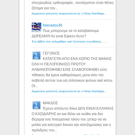
στοιχειωδώς ορθογραφία...τουλάχιστον όταν θέτεις
ζήτημα για την...
Αμερικανοί ρατσιστές αναρωτιούνται αν ο Ηλίας Κασιδιάρης ανήκει στη λευκή φυλή... - Λόγιος Ερμής
Νικολαος46
Πως μπορουμε να το κατεβασουμε
ΔΩΡΕΑΝ!!!! Αν ειναι Εφικτο Αυτο?
Ένα βιβλίο που πολεμήθηκε γιατί ξυπνούσε συνειδήσεις... - Λόγιος Ερμής | Η γνώση ξεκινάει με την αναζήτηση...
ΓΕΓΟΝΟΣ
ΚΑΤΑΓΕΤΑΙ ΑΠΟ ΕΝΑ ΧΩΡΙΟ ΤΗΣ ΜΑΝΗΣ.
ΟΛΗ Η ΠΕΛΟΠΟΝΗΣΟ ΠΡΩΤΟΥ
ΑΛΒΑΝΟΠΟΙΗΘΕΙ ΕΙΧΕ ΣΛΑΒΟΠΟΙΗΘΕΙ ούτε
πίθηκος θα έμενε καθαρόαιμος μετα απο την
εισβολή αυτών των μη ελληνικών φυλων εκεί κατω.
Οι...
Αμερικανοί ρατσιστές αναρωτιούνται αν ο Ηλίας Κασιδιάρης ανήκει στη λευκή φυλή... - Λόγιος Ερμής
ΜΑΚΔΟΣ
Έχουν απόλυτο δίκιο ΔΕΝ ΕΙΝΑΙ ΕΛΛΗΝΑΣ
Ο ΚΑΣΙΔΙΑΡΗΣ αν και θέλει να νιώθει και δεν
δέχομαι ενα πνευματικό τέκνο του χιτλερ να να
μιλάει για κατοχικό δανειο και αποζημιώσεις και ο
πρόεδρος του...