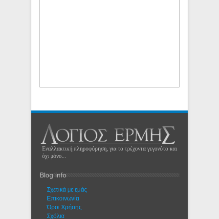
Εναλλακτική πληροφόρηση, για τα τρέχοντα γεγονότα και
όχι μόνο...
Blog info
Σχετικά με εμάς
Eπικοινωνία
Όροι Χρήσης
Σχόλια