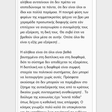
αλήθεια αντιτείνουν ότι δεν πρέπει να
ισοπεδώνουμε τα πάντα, ότι δεν είναι όλοι οι
ίδιοι και πολλά παρόμοια. Η πονηρά φύση των
φορέων της κομματοκρατίας ψάχνει να βρει μια
χαραμάδα προσωπικής διαφυγής ώστε εάν
επιτύχουν να αναγνωρίσει ο συνομιλητής τους
μια εξαίρεση, τη δική τους. Θα συβεί έτσι να
βρεθούν όλοι μέσα σε αυτήν. Οπότε όλοι θα
είναι η εξής μια εξαίρεση!...
Η αλήθεια είναι ότι όλοι είναι βαθιά
βουτηγμένοι στη διαπλοκη και στη διαφθορά,
διότι το σύστημα δεν αποδέχεται τις εξαιρέσεις.
Η διαπλοκή και η διαφθορά είναι συμφυή
στοιχεία του πολιτικού συστήματος. Δεν μπορεί
να λειτουργήσει χωρίς αυτές. Πρόσφατα
ακούσαμε ότι δεν μπορούν να παρέμβουν στο
ζήτημα της αυτοεξαίρεσής τους από το κράτους
δικαίου χωρίς συνταγματική αναθεώρηση!.. Το
δούλεμα της κοινωνίας έχει "κοντά πόδια"
όπως δείχνει η καθολική τους απόρριψη. Ο
κόσμος γνωρίζει πολύ καλά ότι υποκρίνονται