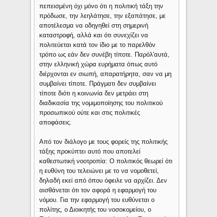
πεπεισμένη όχι μόνο ότι η πολιτική τάξη την
πρόδωσε, την λεηλάτησε, την εξαπάτησε, με
αποτέλεσμα να οδηγηθεί στη σημερινή
καταστροφή, αλλά και ότι συνεχίζει να
πολιτεύεται κατά τον ίδιο με το παρελθόν
τρόπο ως εάν δεν συνέβη τίποτε. Παρόλ'αυτά,
στην ελληνική χώρα ευρήματα όπως αυτό
διέρχονται εν σιωπή, απαρατήρητα, σαν να μη
συμβαίνει τίποτε. Πράγματι δεν συμβαίνει
τίποτε διότι η κοινωνία δεν μετράει στη
διαδικασία της νομιμοποίησης του πολιτικού
προσωπικού ούτε και στις πολιτικές
αποφάσεις.
Από τον διάλογο με τους φορείς της πολιτικής
τάξης προκύπτει αυτό που αποτελεί
καθεστωτική νοοτροπία: Ο πολιτικός θεωρεί ότι
η ευθύνη του τελειώνει με το να νομοθετεί,
δηλαδή εκεί από όπου όφειλε να αρχίζει. Δεν
αισθάνεται ότι τον αφορά η εφαρμογή του
νόμου. Για την εφαρμογή του ευθύνεται ο
πολίτης, ο Διοικητής του νοσοκομείου, ο