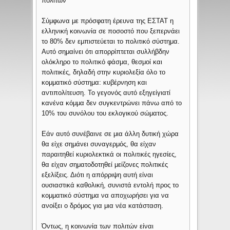
πολιτών
Σύμφωνα με πρόσφατη έρευνα της ΕΣΤΑΤ η
ελληνική κοινωνία σε ποσοστό που ξεπερνάει
το 80% δεν εμπιστεύεται το πολιτικό σύστημα.
Αυτό σημαίνει ότι απορρίπτεται συλλήβδην
ολόκληρο το πολιτικό φάσμα, θεσμοί και
πολιτικές, δηλαδή στην κυριολεξία όλο το
κομματικό σύστημα: κυβέρνηση και
αντιπολίτευση. Το γεγονός αυτό εξηγείγιατί
κανένα κόμμα δεν συγκεντρώνει πάνω από το
10% του συνόλου του εκλογικού σώματος.
Εάν αυτό συνέβαινε σε μια άλλη δυτική χώρα
θα είχε σημάνει συναγερμός, θα είχαν
παραιτηθεί κυριολεκτικά οι πολιτικές ηγεσίες,
θα είχαν σηματοδοτηθεί μείζονες πολιτικές
εξελίξεις. Διότι η απόρριψη αυτή είναι
ουσιαστικά καθολική, συνιστά εντολή προς το
κομματικό σύστημα να αποχωρήσει για να
ανοίξει ο δρόμος για μια νέα κατάσταση.
Όντως, η κοινωνία των πολιτών είναι