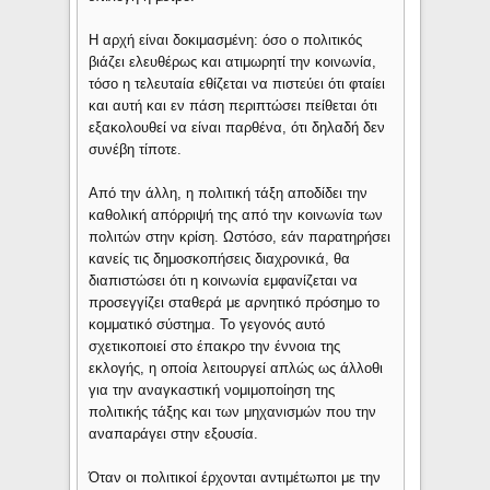
Η αρχή είναι δοκιμασμένη: όσο ο πολιτικός
βιάζει ελευθέρως και ατιμωρητί την κοινωνία,
τόσο η τελευταία εθίζεται να πιστεύει ότι φταίει
και αυτή και εν πάση περιπτώσει πείθεται ότι
εξακολουθεί να είναι παρθένα, ότι δηλαδή δεν
συνέβη τίποτε.
Από την άλλη, η πολιτική τάξη αποδίδει την
καθολική απόρριψή της από την κοινωνία των
πολιτών στην κρίση. Ωστόσο, εάν παρατηρήσει
κανείς τις δημοσκοπήσεις διαχρονικά, θα
διαπιστώσει ότι η κοινωνία εμφανίζεται να
προσεγγίζει σταθερά με αρνητικό πρόσημο το
κομματικό σύστημα. Το γεγονός αυτό
σχετικοποιεί στο έπακρο την έννοια της
εκλογής, η οποία λειτουργεί απλώς ως άλλοθι
για την αναγκαστική νομιμοποίηση της
πολιτικής τάξης και των μηχανισμών που την
αναπαράγει στην εξουσία.
Όταν οι πολιτικοί έρχονται αντιμέτωποι με την