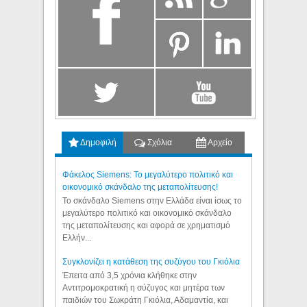
Δημοφιλή
Σχόλια
Αρχείο
Φάκελος Siemens: Το μεγαλύτερο πολιτικό και
οικονομικό σκάνδαλο της μεταπολίτευσης!
Το σκάνδαλο Siemens στην Ελλάδα είναι ίσως το
μεγαλύτερο πολιτικό και οικονομικό σκάνδαλο
της μεταπολίτευσης και αφορά σε χρηματισμό
Ελλήν...
Συγκλονίζει η κατάθεση της συζύγου του Γκιόλια
Έπειτα από 3,5 χρόνια κλήθηκε στην
Αντιτρομοκρατική η σύζυγος και μητέρα των
παιδιών του Σωκράτη Γκιόλια, Αδαμαντία, και