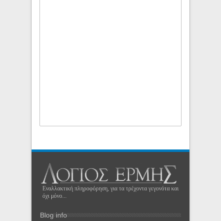
Εναλλακτική πληροφόρηση, για τα τρέχοντα γεγονότα και
όχι μόνο...
Blog info