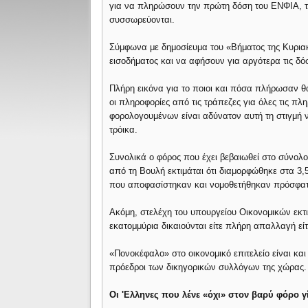
για να πληρώσουν την πρώτη δόση του ΕΝΦΙΑ, τη
συσσωρεύονται.
Σύμφωνα με δημοσίευμα του «Βήματος της Κυρια
εισοδήματος και να αφήσουν για αργότερα τις δό
Πλήρη εικόνα για το ποιοι και πόσα πλήρωσαν 
οι πληροφορίες από τις τράπεζες για όλες τις π
φορολογουμένων είναι αδύνατον αυτή τη στιγμή να
τρόικα.
Συνολικά ο φόρος που έχει βεβαιωθεί στο σύνολ
από τη Βουλή εκτιμάται ότι διαμορφώθηκε στα 3,
που αποφασίστηκαν και νομοθετήθηκαν πρόσφα
Ακόμη, στελέχη του υπουργείου Οικονομικών εκτι
εκατομμύρια δικαιούνται είτε πλήρη απαλλαγή ε
«Πονοκέφαλο» στο οικονομικό επιτελείο είναι κ
πρόεδροι των δικηγορικών συλλόγων της χώρας. 
Οι 'Ελληνες που λένε «όχι» στον βαρύ φόρο γ