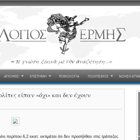
ΑΠΟΨΕΙΣ
ΕΠΙΣΤΗΜΗ
ΤΕΧΝΟΛΟΓΙΑ
ΠΟΛΙΤΙΣΜΟΣ
ΝΟΗΣΗ-ΕΠΙ
λίτες είπαν «όχι» και δεν έχουν
λο περίπου 6,2 εκατ. εκτιμάται ότι δεν προσήλθαν στις τράπεζες