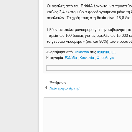
Οι οφειλές από τον ΕΝΦΙΑ έρχονται να προστεθού
καθώς 2,4 εκατομμύρια φορολογούμενοι μόνο τη 
οφειλετών. Τα χρέη τους στη διετία είναι 15,8 δι
Πλέον αποτελεί μονόδρομο για την κυβέρνηση το
Ταμεία ως 100 δόσεις για τις οφειλές ως 15.000 
το γενναίο «κούρεμα» (ως και 90%) των προσα
Αναρτήθηκε από
Unknown
στις
8:00:00 μ.μ.
Κατηγορία:
Ελλάδα
,
Κοινωνία
,
Φορολογία
Επόμενο
Νεότερη ανάρτηση