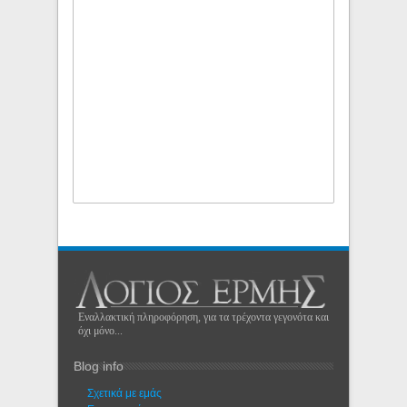
Εναλλακτική πληροφόρηση, για τα τρέχοντα γεγονότα και
όχι μόνο...
Blog info
Σχετικά με εμάς