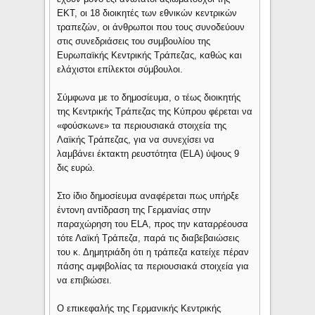
ΕΚΤ, οι 18 διοικητές των εθνικών κεντρικών
τραπεζών, οι άνθρωποι που τους συνοδεύουν
στις συνεδριάσεις του συμβουλίου της
Ευρωπαϊκής Κεντρικής Τράπεζας, καθώς και
ελάχιστοι επίλεκτοι σύμβουλοι.
Σύμφωνα με το δημοσίευμα, ο τέως διοικητής
της Κεντρικής Τράπεζας της Κύπρου φέρεται να
«φούσκωνε» τα περιουσιακά στοιχεία της
Λαϊκής Τράπεζας, για να συνεχίσει να
λαμβάνει έκτακτη ρευστότητα (ELA) ύψους 9
δις ευρώ.
Στο ίδιο δημοσίευμα αναφέρεται πως υπήρξε
έντονη αντίδραση της Γερμανίας στην
παραχώρηση του ELA, προς την καταρρέουσα
τότε Λαϊκή Τράπεζα, παρά τις διαβεβαιώσεις
του κ. Δημητριάδη ότι η τράπεζα κατείχε πέραν
πάσης αμφιβολίας τα περιουσιακά στοιχεία για
να επιβιώσει.
Ο επικεφαλής της Γερμανικής Κεντρικής