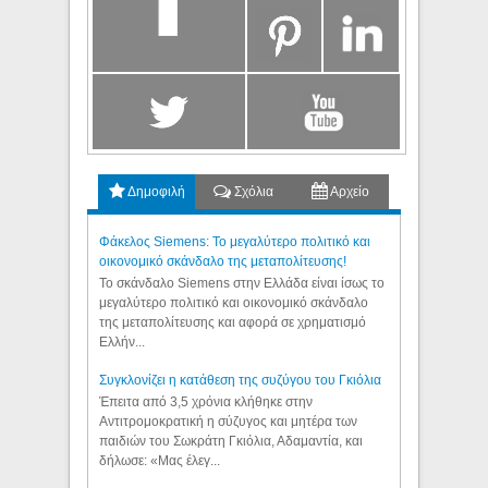
Δημοφιλή
Σχόλια
Αρχείο
Φάκελος Siemens: Το μεγαλύτερο πολιτικό και
οικονομικό σκάνδαλο της μεταπολίτευσης!
Το σκάνδαλο Siemens στην Ελλάδα είναι ίσως το
μεγαλύτερο πολιτικό και οικονομικό σκάνδαλο
της μεταπολίτευσης και αφορά σε χρηματισμό
Ελλήν...
Συγκλονίζει η κατάθεση της συζύγου του Γκιόλια
Έπειτα από 3,5 χρόνια κλήθηκε στην
Αντιτρομοκρατική η σύζυγος και μητέρα των
παιδιών του Σωκράτη Γκιόλια, Αδαμαντία, και
δήλωσε: «Μας έλεγ...