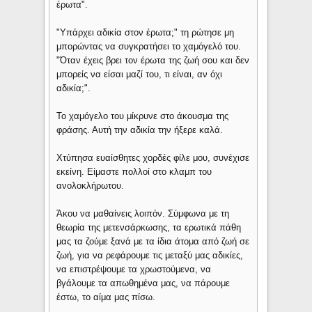
έρωτα".
"Υπάρχει αδικία στον έρωτα;" τη ρώτησε μη
μπορώντας να συγκρατήσει το χαμόγελό του.
"Όταν έχεις βρει τον έρωτα της ζωή σου και δεν
μπορείς να είσαι μαζί του, τι είναι, αν όχι
αδικία;".
Το χαμόγελο του μίκρυνε στο άκουσμα της
φράσης. Αυτή την αδικία την ήξερε καλά.
Χτύπησα ευαίσθητες χορδές φίλε μου, συνέχισε
εκείνη. Είμαστε πολλοί στο κλαμπ του
ανολοκλήρωτου.
Άκου να μαθαίνεις λοιπόν. Σύμφωνα με τη
θεωρία της μετενσάρκωσης, τα ερωτικά πάθη
μας τα ζούμε ξανά με τα ίδια άτομα από ζωή σε
ζωή, για να ρεφάρουμε τις μεταξύ μας αδικίες,
να επιστρέψουμε τα χρωστούμενα, να
βγάλουμε τα απωθημένα μας, να πάρουμε
έστω, το αίμα μας πίσω.