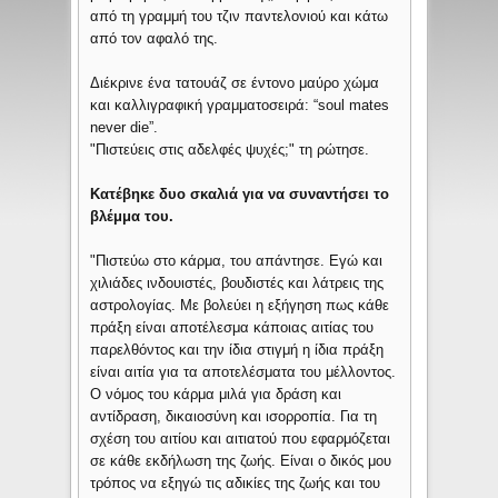
από τη γραμμή του τζιν παντελονιού και κάτω
από τον αφαλό της.
Διέκρινε ένα τατουάζ σε έντονο μαύρο χώμα
και καλλιγραφική γραμματοσειρά: “soul mates
never die”.
"Πιστεύεις στις αδελφές ψυχές;" τη ρώτησε.
Κατέβηκε δυο σκαλιά για να συναντήσει το
βλέμμα του.
"Πιστεύω στο κάρμα, του απάντησε. Εγώ και
χιλιάδες ινδουιστές, βουδιστές και λάτρεις της
αστρολογίας. Με βολεύει η εξήγηση πως κάθε
πράξη είναι αποτέλεσμα κάποιας αιτίας του
παρελθόντος και την ίδια στιγμή η ίδια πράξη
είναι αιτία για τα αποτελέσματα του μέλλοντος.
Ο νόμος του κάρμα μιλά για δράση και
αντίδραση, δικαιοσύνη και ισορροπία. Για τη
σχέση του αιτίου και αιτιατού που εφαρμόζεται
σε κάθε εκδήλωση της ζωής. Είναι ο δικός μου
τρόπος να εξηγώ τις αδικίες της ζωής και του