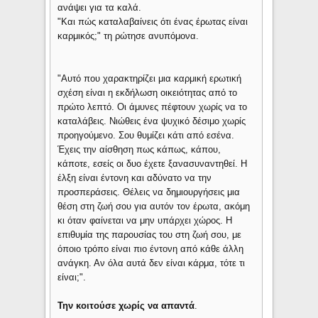
ανάψει για τα καλά.
"Και πώς καταλαβαίνεις ότι ένας έρωτας είναι
καρμικός;" τη ρώτησε ανυπόμονα.
"Αυτό που χαρακτηρίζει μια καρμική ερωτική
σχέση είναι η εκδήλωση οικειότητας από το
πρώτο λεπτό. Οι άμυνες πέφτουν χωρίς να το
καταλάβεις. Νιώθεις ένα ψυχικό δέσιμο χωρίς
προηγούμενο. Σου θυμίζει κάτι από εσένα.
Έχεις την αίσθηση πως κάπως, κάπου,
κάποτε, εσείς οι δυο έχετε ξανασυναντηθεί. Η
έλξη είναι έντονη και αδύνατο να την
προσπεράσεις. Θέλεις να δημιουργήσεις μια
θέση στη ζωή σου για αυτόν τον έρωτα, ακόμη
κι όταν φαίνεται να μην υπάρχει χώρος. Η
επιθυμία της παρουσίας του στη ζωή σου, με
όποιο τρόπο είναι πιο έντονη από κάθε άλλη
ανάγκη. Αν όλα αυτά δεν είναι κάρμα, τότε τι
είναι;".
Την κοιτούσε χωρίς να απαντά
.