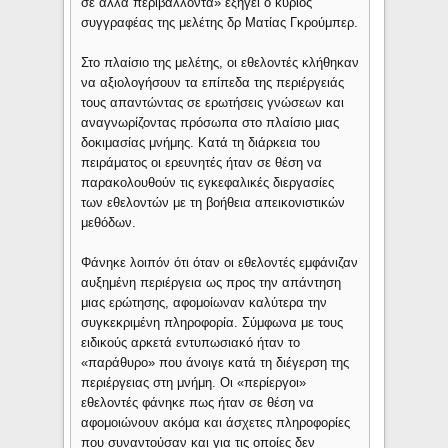
σε άλλα περιβάλλοντα» εξηγεί ο κύριος
συγγραφέας της μελέτης δρ Ματίας Γκρούμπερ.
Στο πλαίσιο της μελέτης, οι εθελοντές κλήθηκαν
να αξιολογήσουν τα επίπεδα της περιέργειάς
τους απαντώντας σε ερωτήσεις γνώσεων και
αναγνωρίζοντας πρόσωπα στο πλαίσιο μιας
δοκιμασίας μνήμης. Κατά τη διάρκεια του
πειράματος οι ερευνητές ήταν σε θέση να
παρακολουθούν τις εγκεφαλικές διεργασίες
των εθελοντών με τη βοήθεια απεικονιστικών
μεθόδων.
Φάνηκε λοιπόν ότι όταν οι εθελοντές εμφάνιζαν
αυξημένη περιέργεια ως προς την απάντηση
μιας ερώτησης, αφομοίωναν καλύτερα την
συγκεκριμένη πληροφορία. Σύμφωνα με τους
ειδικούς αρκετά εντυπωσιακό ήταν το
«παράθυρο» που άνοιγε κατά τη διέγερση της
περιέργειας στη μνήμη. Οι «περίεργοι»
εθελοντές φάνηκε πως ήταν σε θέση να
αφομοιώνουν ακόμα και άσχετες πληροφορίες
που συναντούσαν και για τις οποίες δεν