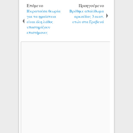
Επόμενο
Προηγούμενο
Η κρατούσα θεωρία
Βρέθηκε απολίθωμα
για τα ηφαίστεια
αρκούδας 3 εκατ.
είναι όλη λάθος
ετών στα Γρεβενά
υποστηρίζουν
επιστήμονες