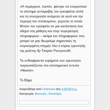
«Η περιέργεια, λοιπόν, φάνηκε να ενεργοποιεί
το σύστημα ανταμοιβής του εγκεφάλου αλλά
και τη συνεργασία ανάμεσα σε αυτό και την
περιοχή του ιππόκαμπου, γεγονός το οποίο
θέτουν τον εγκέφαλο σε μια κατάσταση που
οδηγεί στη μάθηση και στην συγκράτηση
πληροφοριών – ακόμα και πληροφοριών που
μπορεί να μην θεωρούμε σημαντικές τη
συγκεκριμένη στιγμή» λέει ο κύριος ερευνητής
της μελέτης δρ Τσαράν Ρανγκανάθ.
Τα ενδιαφέροντα ευρήματα των ερευνητών
παρουσιάζονται στο επιστημονικό έντυπο
«Neuron».
To Βήμα
Αναρτήθηκε από
Unknown
στις
4:00:00 π.μ.
Κατηγορία:
Βιολογία
,
Επιστήμη