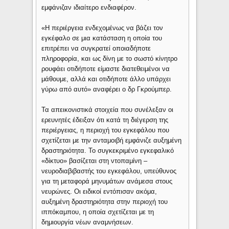
εμφάνιζαν ιδιαίτερο ενδιαφέρον.
«Η περιέργεια ενδεχομένως να βάζει τον
εγκέφαλο σε μια κατάσταση η οποία του
επιτρέπει να συγκρατεί οποιαδήποτε
πληροφορία, και ως δίνη με το σωστό κίνητρο
ρουφάει οτιδήποτε είμαστε διατεθειμένοι να
μάθουμε, αλλά και οτιδήποτε άλλο υπάρχει
γύρω από αυτό» αναφέρει ο δρ Γκρούμπερ.
Τα απεικονιστικά στοιχεία που συνέλεξαν οι
ερευνητές έδειξαν ότι κατά τη διέγερση της
περιέργειας, η περιοχή του εγκεφάλου που
σχετίζεται με την ανταμοιβή εμφάνιζε αυξημένη
δραστηριότητα. Το συγκεκριμένο εγκεφαλικό
«δίκτυο» βασίζεται στη ντοπαμίνη –
νευροδιαβιβαστής του εγκεφάλου, υπεύθυνος
για τη μεταφορά μηνυμάτων ανάμεσα στους
νευρώνες. Οι ειδικοί εντόπισαν ακόμα,
αυξημένη δραστηριότητα στην περιοχή του
ιππόκαμπου, η οποία σχετίζεται με τη
δημιουργία νέων αναμνήσεων.