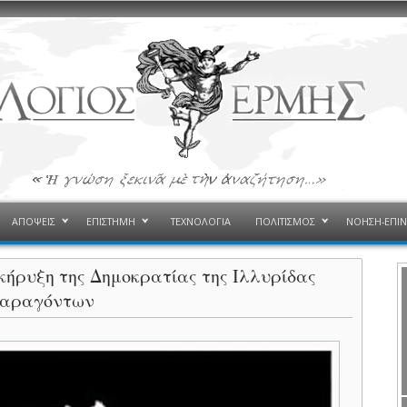
ΑΠΟΨΕΙΣ
ΕΠΙΣΤΗΜΗ
ΤΕΧΝΟΛΟΓΙΑ
ΠΟΛΙΤΙΣΜΟΣ
ΝΟΗΣΗ-ΕΠΙ
ήρυξη της Δημοκρατίας της Ιλλυρίδας
 παραγόντων