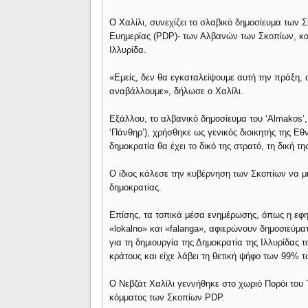
Ο Χαλίλι, συνεχίζει το σλαβικό δημοσίευμα των 
Ευημερίας (PDP)- των Αλβανών των Σκοπίων, και 
Ιλλυρίδα.
«Εμείς, δεν θα εγκαταλείψουμε αυτή την πράξη,
αναβάλλουμε», δήλωσε ο Χαλίλι.
Εξάλλου, το αλβανικό δημοσίευμα του ‘Almakos’,
‘Πάνθηρ’), χρήσθηκε ως γενικός διοικητής της Εθ
δημοκρατία θα έχει το δικό της στρατό, τη δική τ
Ο ίδιος κάλεσε την κυβέρνηση των Σκοπίων να μη
δημοκρατίας.
Επίσης, τα τοπικά μέσα ενημέρωσης, όπως η εφημε
«lokalno» και «falanga», αφιερώνουν δημοσιεύματ
για τη δημιουργία της Δημοκρατία της Ιλλυρίδας 
κράτους και είχε λάβει τη θετική ψήφο των 99%
Ο Νεβζάτ Χαλίλι γεννήθηκε στο χωριό Πορόι του 
κόμματος των Σκοπίων PDP.