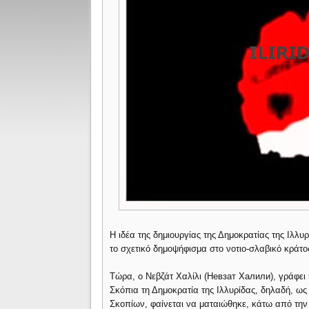
H ιδέα της δημιουργίας της Δημοκρατίας της Ιλλυ
το σχετικό δημοψήφισμα στο νοτιο-σλαβικό κράτ
Τώρα, ο Νεβζάτ Χαλίλι (Невзат Халили), γράφει
Σκόπια τη Δημοκρατία της Ιλλυρίδας, δηλαδή, ως 
Σκοπίων, φαίνεται να ματαιώθηκε, κάτω από την