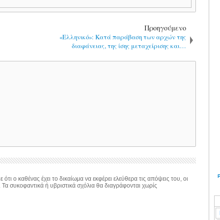
Προηγούμενο
«Ελληνικό»: Κατά παράβαση των αρχών της
διαφάνειας, της ίσης μεταχείρισης και…
 ότι ο καθένας έχει το δικαίωμα να εκφέρει ελεύθερα τις απόψεις του, οι
. Τα συκοφαντικά ή υβριστικά σχόλια θα διαγράφονται χωρίς