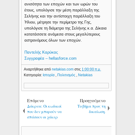
ανισότητα των εποχών και των ωρών του
έτους, υπολόγισε την μέση παράλλαξη της
Σελήνης και την αντίστοιχη παράλλαξη του
Ήλιου, μέτρησε την περίμετρο της Γης,
υπολόγισε τη διάμετρο της Σελήνης κ.α. Δίκαια
κατατάσσετε ανάμεσα στους μεγαλύτερους
αστρονόμους όλων των εποχών.
Παντελής Καρύκας
Συγγραφέα – hellasforce.com
Αναρτήθηκε από
netakias.com
στις
1:00:00 π.μ.
Κατηγορία:
Ιστορία
,
Πολιτισμός
,
Netakias
Επόμενο
Προηγούμενο
Δάκρυα: Οι κωδικοί
Το βήμα προς τη
που δεν μπορούν να
δικαίωση.
σπάσουν οι χάκερ