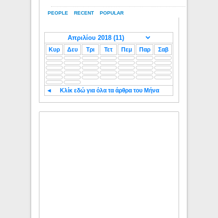
PEOPLE
RECENT
POPULAR
Κυρ
Δευ
Τρι
Τετ
Πεμ
Παρ
Σαβ
◄
Κλίκ εδώ για όλα τα άρθρα του Μήνα