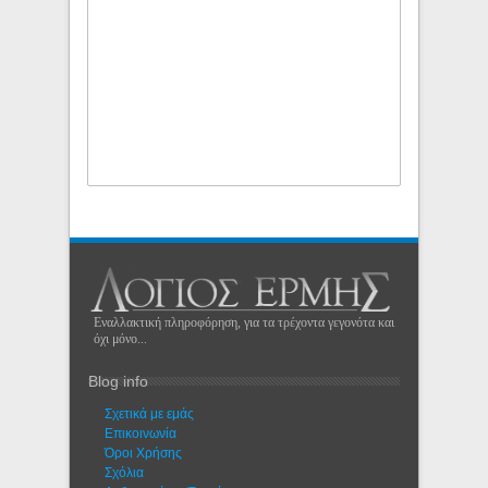
Εναλλακτική πληροφόρηση, για τα τρέχοντα γεγονότα και
όχι μόνο...
Blog info
Σχετικά με εμάς
Eπικοινωνία
Όροι Χρήσης
Σχόλια