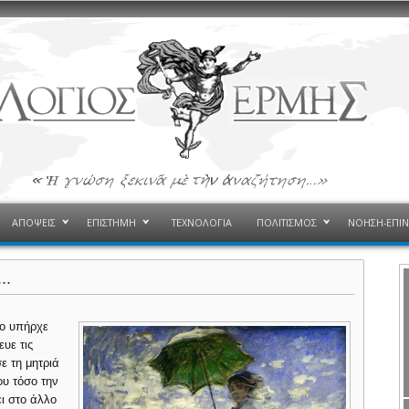
ΑΠΟΨΕΙΣ
ΕΠΙΣΤΗΜΗ
ΤΕΧΝΟΛΟΓΙΑ
ΠΟΛΙΤΙΣΜΟΣ
ΝΟΗΣΗ-ΕΠΙ
..
ιο υπήρχε
υε τις
ε τη μητριά
ου τόσο την
ι στο άλλο