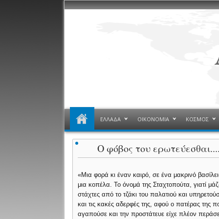
ΕΛΛΑΔΑ
ΟΙΚΟΝΟΜΙΑ
ΚΟΣΜΟΣ
Ο φόβος του ερωτεύεσθαι....
«Μια φορά κι έναν καιρό, σε ένα μακρινό βασίλε
μια κοπέλα. Το όνομά της Σταχτοπούτα, γιατί μάζε
στάχτες από το τζάκι του παλατιού και υπηρετούσ
και τις κακές αδερφές της, αφού ο πατέρας της π
αγαπούσε και την προστάτευε είχε πλέον περάσε