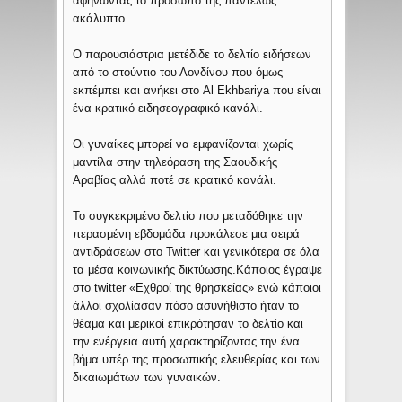
αφήνωντας το πρόσωπο της παντελώς
ακάλυπτο.
Ο παρουσιάστρια μετέδιδε το δελτίο ειδήσεων
από το στούντιο του Λονδίνου που όμως
εκπέμπει και ανήκει στο Al Ekhbariya που είναι
ένα κρατικό ειδησεογραφικό κανάλι.
Οι γυναίκες μπορεί να εμφανίζονται χωρίς
μαντίλα στην τηλεόραση της Σαουδικής
Αραβίας αλλά ποτέ σε κρατικό κανάλι.
Το συγκεκριμένο δελτίο που μεταδόθηκε την
περασμένη εβδομάδα προκάλεσε μια σειρά
αντιδράσεων στο Twitter και γενικότερα σε όλα
τα μέσα κοινωνικής δικτύωσης.Κάποιος έγραψε
στο twitter «Εχθροί της θρησκείας» ενώ κάποιοι
άλλοι σχολίασαν πόσο ασυνήθιστο ήταν το
θέαμα και μερικοί επικρότησαν το δελτίο και
την ενέργεια αυτή χαρακτηρίζοντας την ένα
βήμα υπέρ της προσωπικής ελευθερίας και των
δικαιωμάτων των γυναικών.