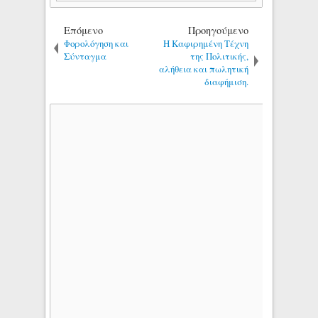
Επόμενο
Προηγούμενο
Φορολόγηση και
Η Καφιρημένη Τέχνη
Σύνταγμα
της Πολιτικής,
αλήθεια και πωλητική
διαφήμιση.