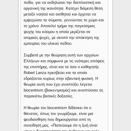
πεδίο, για να εκδηλώσει την διαπλαστική και
οργανική της ικανότητα. Κατέχει διάμεση θέση
μεταξύ νοητού και αισθητού και έρχεται να
εμψυχώσει τα σώματα, γεννώντας το χώρο και
το χρόνο. Αποτελεί τμήμα της παγκόσμιας
ψυχής του κόσμου η οποία μερίζεται σε
ατομικές ψυχές, με σκοπό την απόκτηση της
εμπειρίας του υλικού πεδίου.
Συμβατά με την θεώρηση αυτή των αρχαίων
Ελλήνων και σύμφωνα με τις νεότερες απόψεις
της επιστήμης, είναι και τα όσα ο καθηγητής
Robert Lanza πρεσβεύει και τα οποία
εδράζονται κυρίως στην κβαντική φυσική. Η
θεωρία αυτή που έχει αναπτύξει λέγεται
biocentrism (βιοκεντρισμός) και αναπτύσσει τις
παρακάτω βασικές δοξασίες.
Η θεωρία του biocentrism διδάσκει ότι ο
θάνατος, όπως τον γνωρίζουμε, είναι μια
ψευδαίσθηση που δημιουργείται από τη
συνείδησή μας. «Πιστεύουμε ότι η ζωή είναι