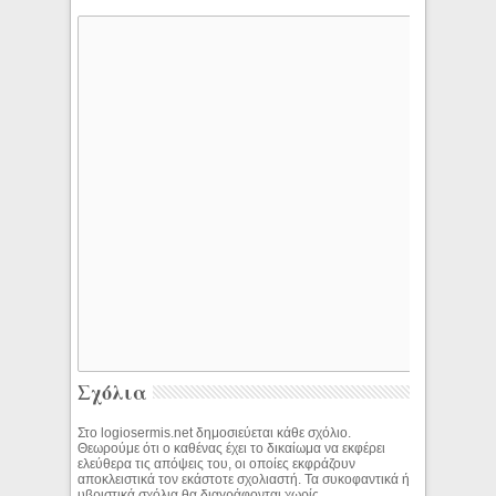
Σχόλια
Στο logiosermis.net δημοσιεύεται κάθε σχόλιο.
Θεωρούμε ότι ο καθένας έχει το δικαίωμα να εκφέρει
ελεύθερα τις απόψεις του, οι οποίες εκφράζουν
αποκλειστικά τον εκάστοτε σχολιαστή. Τα συκοφαντικά ή
υβριστικά σχόλια θα διαγράφονται χωρίς