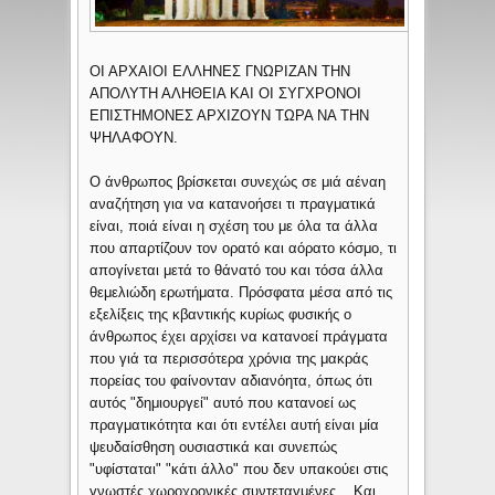
ΟΙ ΑΡΧΑΙΟΙ ΕΛΛΗΝΕΣ ΓΝΩΡΙΖΑΝ ΤΗΝ
ΑΠΟΛΥΤΗ ΑΛΗΘΕΙΑ ΚΑΙ ΟΙ ΣΥΓΧΡΟΝΟΙ
ΕΠΙΣΤΗΜΟΝΕΣ ΑΡΧΙΖΟΥΝ ΤΩΡΑ ΝΑ ΤΗΝ
ΨΗΛΑΦΟΥΝ.
Ο άνθρωπος βρίσκεται συνεχώς σε μιά αέναη
αναζήτηση για να κατανοήσει τι πραγματικά
είναι, ποιά είναι η σχέση του με όλα τα άλλα
που απαρτίζουν τον ορατό και αόρατο κόσμο, τι
απογίνεται μετά το θάνατό του και τόσα άλλα
θεμελιώδη ερωτήματα. Πρόσφατα μέσα από τις
εξελίξεις της κβαντικής κυρίως φυσικής ο
άνθρωπος έχει αρχίσει να κατανοεί πράγματα
που γιά τα περισσότερα χρόνια της μακράς
πορείας του φαίνονταν αδιανόητα, όπως ότι
αυτός "δημιουργεί" αυτό που κατανοεί ως
πραγματικότητα και ότι εντέλει αυτή είναι μία
ψευδαίσθηση ουσιαστικά και συνεπώς
"υφίσταται" "κάτι άλλο" που δεν υπακούει στις
γνωστές χωροχρονικές συντεταγμένες... Και