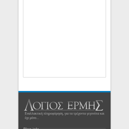
Εναλλακτική πληροφόρηση, για τα τρέχοντα γεγονότα και
όχι μόνο...