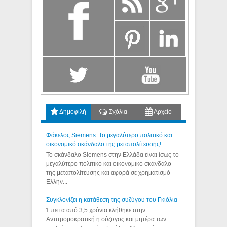
Δημοφιλή
Σχόλια
Αρχείο
Φάκελος Siemens: Το μεγαλύτερο πολιτικό και
οικονομικό σκάνδαλο της μεταπολίτευσης!
Το σκάνδαλο Siemens στην Ελλάδα είναι ίσως το
μεγαλύτερο πολιτικό και οικονομικό σκάνδαλο
της μεταπολίτευσης και αφορά σε χρηματισμό
Ελλήν...
Συγκλονίζει η κατάθεση της συζύγου του Γκιόλια
Έπειτα από 3,5 χρόνια κλήθηκε στην
Αντιτρομοκρατική η σύζυγος και μητέρα των