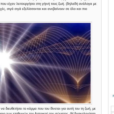
 που είχαν λειτουργήσει στη γήινή τους ζωή. (δηλαδή ανάλογα με
χές, σιγά σιγά εξελίσσονται και ανεβαίνουν σε όλο και πιο
να διευθετήσει το κάρμα που του δίνεται για αυτή του τη ζωή, με
ρμαιο των επιθυμιών του Αστρικού του σώματος. (Η δυσκολονόητη