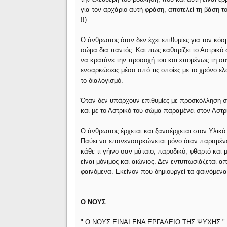
για τον αρχάριο αυτή φράση, αποτελεί τη βάση το
!!)
Ο άνθρωπος όταν δεν έχει επιθυμίες για τον κόσμο
σώμα δια παντός. Και πως καθαρίζει το Αστρικό
να κρατάνε την προσοχή του και επομένως τη συν
ενσαρκώσεις μέσα από τις οποίες με το χρόνο ελ
το διαλογισμό.
Όταν δεν υπάρχουν επιθυμίες με προσκόλληση σ
και με το Αστρικό του σώμα παραμένει στον Αστρι
Ο άνθρωπος έρχεται και ξαναέρχεται στον Υλικό
Παύει να επανενσαρκώνεται μόνο όταν παραμένει
κάθε τι γήινο σαν μάταιο, παροδικό, φθαρτό και 
είναι μόνιμος και αιώνιος. Δεν εντυπωσιάζεται 
φαινόμενα. Εκείνον που δημιουργεί τα φαινόμενα
Ο ΝΟΥΣ
" Ο ΝΟΥΣ ΕΙΝΑΙ ΕΝΑ ΕΡΓΑΛΕΙΟ ΤΗΣ ΨΥΧΗΣ "