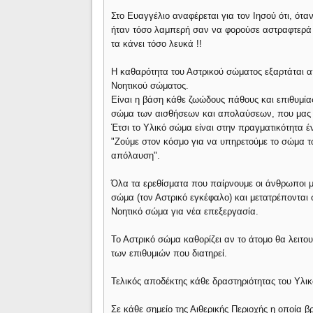
Στο Ευαγγέλιο αναφέρεται για τον Ιησού ότι, ότ
ήταν τόσο λαμπερή σαν να φορούσε αστραφτερά
τα κάνει τόσο λευκά !!
Η καθαρότητα του Αστρικού σώματος εξαρτάται α
Νοητικού σώματος.
Είναι η βάση κάθε ζωώδους πάθους και επιθυμίας
σώμα των αισθήσεων και απολαύσεων, που μας π
Έτσι το Υλικό σώμα είναι στην πραγματικότητα έ
"Ζούμε στον κόσμο για να υπηρετούμε το σώμα τω
απόλαυση".
Όλα τα ερεθίσματα που παίρνουμε οι άνθρωποι μ
σώμα (τον Αστρικό εγκέφαλο) και μετατρέπονται 
Νοητικό σώμα για νέα επεξεργασία.
Το Αστρικό σώμα καθορίζει αν το άτομο θα λειτου
των επιθυμιών που διατηρεί.
Τελικός αποδέκτης κάθε δραστηριότητας του Υλικ
Σε κάθε σημείο της Αιθερικής Περιοχής η οποία β