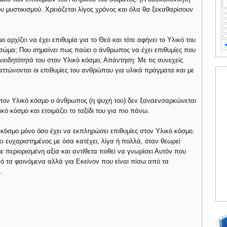
υ μυστικισμού. Χρειάζεται λίγος χρόνος και όλα θα ξεκαθαρίσουν
 αρχίζει να έχει επιθυμία για το Θεό και τότε αφήνει το Υλικό του
 σώμα; Που σημαίνει πως παύει ο άνθρωπος να έχει επιθυμίες που
ειδητότητά του στον Υλικό κόσμο; Απάντηση: Με τις συνεχείς
αττώνονται οι επιθυμίες του ανθρώπου για υλικά πράγματα και με
τον Υλικό κόσμο ο άνθρωπος (η ψυχή του) δεν ξαναενσαρκώνεται
κό κόσμο και ετοιμάζει το ταξίδι του για πιο πάνω.
 κόσμο μόνο όσο έχει να εκπληρώσει επιθυμίες στον Υλικό κόσμο.
 ευχαριστημένος με όσα κατέχει, λίγα ή πολλά, όταν θεωρεί
με περιορισμένη αξία και αντίθετα ποθεί να γνωρίσει Αυτόν που
από τα φαινόμενα αλλά για Εκείνον που είναι πίσω από τα
.