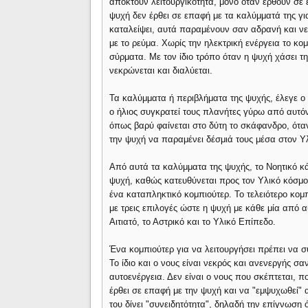
αποκτούν λειτουργικότητα, μόνο όταν έρθουν σε
ψυχή δεν έρθει σε επαφή με τα καλύμματά της για
καταλείψει, αυτά παραμένουν σαν αδρανή και νε
με το ρεύμα. Χωρίς την ηλεκτρική ενέργεια το κο
σύρματα. Με τον ίδιο τρόπο όταν η ψυχή χάσει τ
νεκρώνεται και διαλύεται.
Τα καλύμματα ή περιβλήματα της ψυχής, έλεγε ο 
ο ήλιος συγκρατεί τους πλανήτες γύρω από αυτό
όπως βαρύ φαίνεται στο δύτη το σκάφανδρο, ότα
την ψυχή να παραμένει δέσμιά τους μέσα στον Υ
Από αυτά τα καλύμματα της ψυχής, το Νοητικό κάλ
ψυχή, καθώς κατευθύνεται προς τον Υλικό κόσμο
ένα καταπληκτικό κομπιούτερ. Το τελειότερο κομ
με τρεις επιλογές ώστε η ψυχή με κάθε μία από αυ
Αιτιατό, το Αστρικό και το Υλικό Επίπεδο.
Ένα κομπιούτερ για να λειτουργήσει πρέπει να συ
Το ίδιο και ο νους είναι νεκρός και ανενεργής σα
αυτοενέργεια. Δεν είναι ο νους που σκέπτεται, π
έρθει σε επαφή με την ψυχή και να "εμψυχωθεί" α
του δίνει "συνειδητότητα", δηλαδή την επίγνωση ό