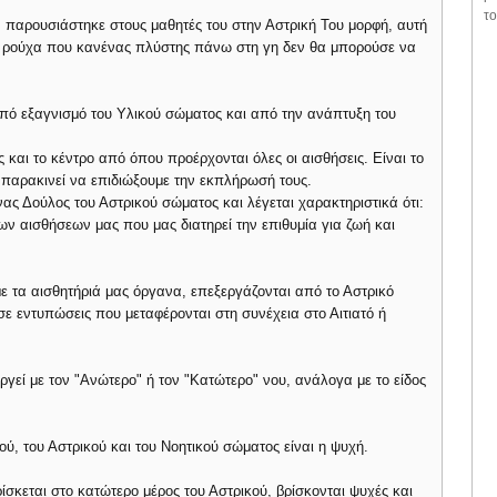
το
αν παρουσιάστηκε στους μαθητές του στην Αστρική Του μορφή, αυτή
 ρούχα που κανένας πλύστης πάνω στη γη δεν θα μπορούσε να
πό εξαγνισμό του Υλικού σώματος και από την ανάπτυξη του
 και το κέντρο από όπου προέρχονται όλες οι αισθήσεις. Είναι το
αρακινεί να επιδιώξουμε την εκπλήρωσή τους.
νας Δούλος του Αστρικού σώματος και λέγεται χαρακτηριστικά ότι:
ν αισθήσεων μας που μας διατηρεί την επιθυμία για ζωή και
ε τα αισθητήριά μας όργανα, επεξεργάζονται από το Αστρικό
σε εντυπώσεις που μεταφέρονται στη συνέχεια στο Αιτιατό ή
ργεί με τον "Ανώτερο" ή τον "Κατώτερο" νου, ανάλογα με το είδος
ού, του Αστρικού και του Νοητικού σώματος είναι η ψυχή.
ρίσκεται στο κατώτερο μέρος του Αστρικού, βρίσκονται ψυχές και