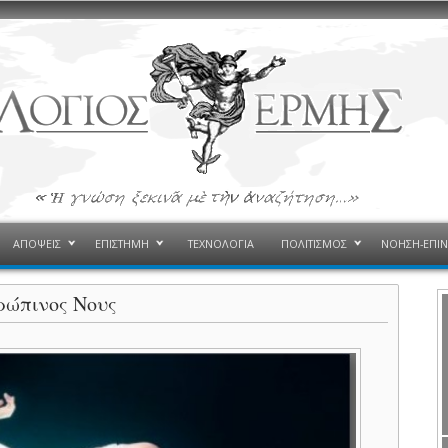
ΑΠΟΨΕΙΣ
ΕΠΙΣΤΗΜΗ
ΤΕΧΝΟΛΟΓΙΑ
ΠΟΛΙΤΙΣΜΟΣ
ΝΟΗΣΗ-ΕΠΙ
ρώπινος Νους