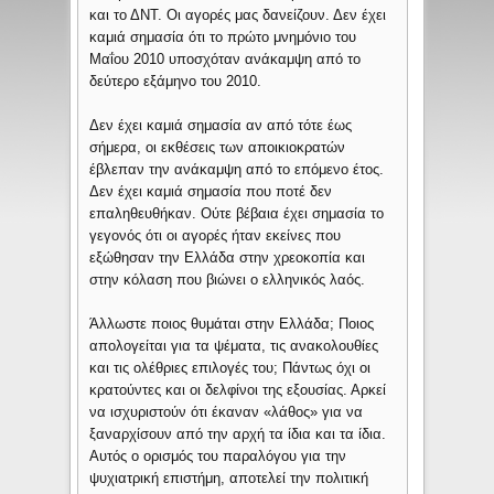
και το ΔΝΤ. Οι αγορές μας δανείζουν. Δεν έχει
καμιά σημασία ότι το πρώτο μνημόνιο του
Μαΐου 2010 υποσχόταν ανάκαμψη από το
δεύτερο εξάμηνο του 2010.
Δεν έχει καμιά σημασία αν από τότε έως
σήμερα, οι εκθέσεις των αποικιοκρατών
έβλεπαν την ανάκαμψη από το επόμενο έτος.
Δεν έχει καμιά σημασία που ποτέ δεν
επαληθευθήκαν. Ούτε βέβαια έχει σημασία το
γεγονός ότι οι αγορές ήταν εκείνες που
εξώθησαν την Ελλάδα στην χρεοκοπία και
στην κόλαση που βιώνει ο ελληνικός λαός.
Άλλωστε ποιος θυμάται στην Ελλάδα; Ποιος
απολογείται για τα ψέματα, τις ανακολουθίες
και τις ολέθριες επιλογές του; Πάντως όχι οι
κρατούντες και οι δελφίνοι της εξουσίας. Αρκεί
να ισχυριστούν ότι έκαναν «λάθος» για να
ξαναρχίσουν από την αρχή τα ίδια και τα ίδια.
Αυτός ο ορισμός του παραλόγου για την
ψυχιατρική επιστήμη, αποτελεί την πολιτική