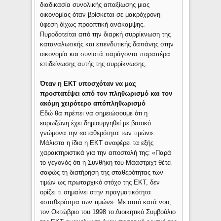
διαδικασία συνολικής απαξίωσης μιας
οικονομίας όταν βρίσκεται σε μακρόχρονη
ύφεση δίχως προοπτική ανάκαμψης.
Πυροδοτείται από την διαρκή συρρίκνωση της
καταναλωτικής και επενδυτικής δαπάνης στην
οικονομία και συνιστά παράγοντα παραπέρα
επιδείνωσης αυτής της συρρίκνωσης.
Όταν η ΕΚΤ υποσχόταν να μας
προστατέψει από τον πληθωρισμό και τον
ακόμη χειρότερο απόπληθωρισμό
Εδώ θα πρέπει να σημειώσουμε ότι η
ευρωζώνη έχει δημιουργηθεί με βασικό
γνώμονα την «σταθερότητα των τιμών».
Μάλιστα η ίδια η ΕΚΤ αναφέρει τα εξής
χαρακτηριστικά για την αποστολή της: «Παρά
το γεγονός ότι η Συνθήκη του Μάαστριχτ θέτει
σαφώς τη διατήρηση της σταθερότητας των
τιμών ως πρωταρχικό στόχο της ΕΚΤ, δεν
ορίζει τι σημαίνει στην πραγματικότητα
«σταθερότητα των τιμών». Με αυτό κατά νου,
τον Οκτώβριο του 1998 το Διοικητικό Συμβούλιο