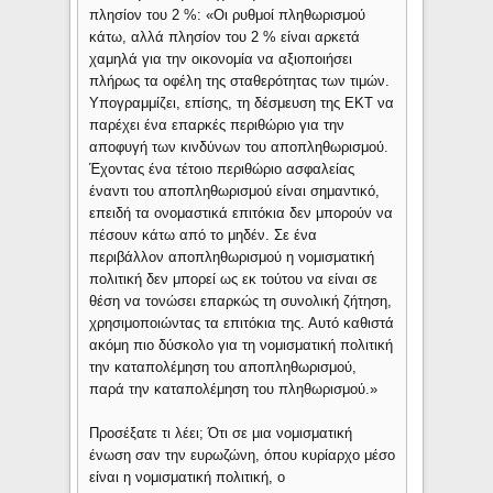
πλησίον του 2 %: «Οι ρυθμοί πληθωρισμού
κάτω, αλλά πλησίον του 2 % είναι αρκετά
χαμηλά για την οικονομία να αξιοποιήσει
πλήρως τα οφέλη της σταθερότητας των τιμών.
Υπογραμμίζει, επίσης, τη δέσμευση της ΕΚΤ να
παρέχει ένα επαρκές περιθώριο για την
αποφυγή των κινδύνων του αποπληθωρισμού.
Έχοντας ένα τέτοιο περιθώριο ασφαλείας
έναντι του αποπληθωρισμού είναι σημαντικό,
επειδή τα ονομαστικά επιτόκια δεν μπορούν να
πέσουν κάτω από το μηδέν. Σε ένα
περιβάλλον αποπληθωρισμού η νομισματική
πολιτική δεν μπορεί ως εκ τούτου να είναι σε
θέση να τονώσει επαρκώς τη συνολική ζήτηση,
χρησιμοποιώντας τα επιτόκια της. Αυτό καθιστά
ακόμη πιο δύσκολο για τη νομισματική πολιτική
την καταπολέμηση του αποπληθωρισμού,
παρά την καταπολέμηση του πληθωρισμού.»
Προσέξατε τι λέει; Ότι σε μια νομισματική
ένωση σαν την ευρωζώνη, όπου κυρίαρχο μέσο
είναι η νομισματική πολιτική, ο