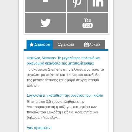
Δημοφιλή
Σχόλια
Αρχείο
Φάκελος Siemens: Το μεγαλύτερο πολιτικό και
οικονομικό σκάνδαλο της μεταπολίτευσης!
Το σκάνδαλο Siemens στην Ελλάδα είναι ίσως το
μεγαλύτερο πολιτικό και οικονομικό σκάνδαλο
της μεταπολίτευσης και αφορά σε χρηματισμό
Ελλήν...
Συγκλονίζει η κατάθεση της συζύγου του Γκιόλια
Έπειτα από 3,5 χρόνια κλήθηκε στην
Αντιτρομοκρατική η σύζυγος και μητέρα των
παιδιών του Σωκράτη Γκιόλια, Αδαμαντία, και
δήλωσε: «Μας έλεγ...
Aιέν αριστεύειν!