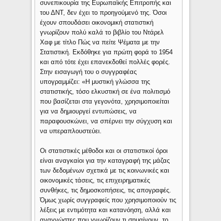
συνεπικουρία της Ευρωπαϊκής Επιτροπής και
του ΔΝΤ, δεν έχει το προηγούμενό της. Όσοι
έχουν σπουδάσει οικονομική στατιστική
γνωρίζουν πολύ καλά το βιβλίο του Ντάρελ
Χαφ με τίτλο Πώς να πείτε Ψέματα με την
Στατιστική. Εκδόθηκε για πρώτη φορά το 1954
και από τότε έχει επανεκδοθεί πολλές φορές.
Στην εισαγωγή του ο συγγραφέας
υπογραμμίζει: «Η μυστική γλώσσα της
στατιστικής, τόσο ελκυστική σε ένα πολιτισμό
που βασίζεται στα γεγονότα, χρησιμοποιείται
για να δημιουργεί εντυπώσεις, να
παραφουσκώνει, να σπέρνει την σύγχυση και
να υπεραπλουστεύει.
Οι στατιστικές μέθοδοι και οι στατιστικοί όροι
είναι αναγκαίοι για την καταγραφή της μάζας
των δεδομένων σχετικά με τις κοινωνικές και
οικονομικές τάσεις, τις επιχειρηματικές
συνθήκες, τις δημοσκοπήσεις, τις απογραφές.
Όμως χωρίς συγγραφείς που χρησιμοποιούν τις
λέξεις με εντιμότητα και κατανόηση, αλλά και
αναγνώστες που γνωρίζουν τι σημαίνουν, το