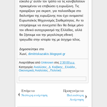
εύκολο μ’ αυτόν τον τρόπο να τις κανιβαλίσουν
προκειμένου να επιβιώσει η ευρωζώνη. Τις
προορίζουν για σκραπ, για παλιοσίδερα στο
διαλυτήριο της ευρωζώνης που έχει ονομαστεί
Ευρωπαϊκός Μηχανισμός Σταθερότητας. Αν το
επιτρέψουμε να συνεχιστεί δεν θα δούμε μόνο
τον εθνικό αυτοχειριασμό της Ελλάδας, αλλά
θα ζήσουμε και την μεγαλύτερη εθνική
τραγωδία στην ιστορία της με άσχημο τέλος.
Δημοσιεύτηκε στο
Χωνί,
dimitriskazakis.blogspot.gr
Αναρτήθηκε από
Unknown
στις
2:30:00 μ.μ.
Κατηγορία:
Αναλύσεις
,
Δ. Καζάκης
,
Ελλάδα
,
Οικονομικές Αναλύσεις
,
Πολιτική
Επόμενο
Προηγούμενο
Νεότερη ανάρτηση
Παλαιότερη
Ανάρτηση