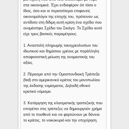
στα οικονομικά. Έχει ενδιαφέρον ότι τόσο ο
ίδιος, όσο και οι περισσότεροι επιφανείς
οικονομολόγοι της εποχής του, πρότειναν ως
αντίδοτο στη δίδιμη αυτή κρίση ένα σχέδιο που
ονομάστηκε Σχέδιο του Σικάγο. Το Σχέδιο αυτό
είχε τρεις βασικές παραμέτρους:
1. Αναστολή πληρωμής τοκοχρεολυσίων του
ιδιωτικού και δημόσιου χρέους με παράλληλη
αποφασιστική μείωση της ονομαστικής του
αξίας.
2. Πέρασμα από την Ομοσπονδιακή Τράπεζα
(fed) στο αμερικανικό κράτος του μονοπωλίου
της έκδοσης νομίσματος. Δηλαδή εθνικό
κρατικό νόμισμα.
3. Κατάργηση της κλασματικής τραπεζικής που
επιτρέπει στις τράπεζες να δημιουργούν χρήμα
από το πουθενά και να φορτώνουν με δάνεια
το κράτος, το νοικοκυριό και την επιχείρηση.