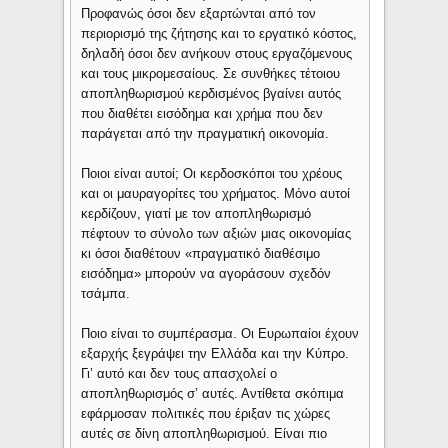
Προφανώς όσοι δεν εξαρτώνται από τον
περιορισμό της ζήτησης και το εργατικό κόστος,
δηλαδή όσοι δεν ανήκουν στους εργαζόμενους
και τους μικρομεσαίους. Σε συνθήκες τέτοιου
αποπληθωρισμού κερδισμένος βγαίνει αυτός
που διαθέτει εισόδημα και χρήμα που δεν
παράγεται από την πραγματική οικονομία.
Ποιοι είναι αυτοί; Οι κερδοσκόποι του χρέους
και οι μαυραγορίτες του χρήματος. Μόνο αυτοί
κερδίζουν, γιατί με τον αποπληθωρισμό
πέφτουν το σύνολο των αξιών μιας οικονομίας
κι όσοι διαθέτουν «πραγματικό διαθέσιμο
εισόδημα» μπορούν να αγοράσουν σχεδόν
τσάμπα.
Ποιο είναι το συμπέρασμα. Οι Ευρωπαίοι έχουν
εξαρχής ξεγράψει την Ελλάδα και την Κύπρο.
Γι’ αυτό και δεν τους απασχολεί ο
αποπληθωρισμός σ’ αυτές. Αντίθετα σκόπιμα
εφάρμοσαν πολιτικές που έριξαν τις χώρες
αυτές σε δίνη αποπληθωρισμού. Είναι πιο