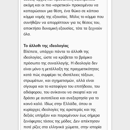
ακόμη και οι πιο «αιρετικοί» προκειμένου να
καπαρώσουν μια θέση, ένα θώκο σε κάποιο
κόμμα νομής της εξουσίας. Μόλις το κόμμα που
συνήθιζαν να απορρίπτουν για τις θέσεις του,
αποκτήσει δυναμική εξουσίας, τότε τα ξεχνούν
όλα.
Το άλλοθι της ιδεολογίας
Βλέπετε, υπάρχει πάντα το άλλοθι της
ιδεολογίας, ώστε να κρύβεται το βρόμικο
πρόσωπο της συναλλαγής. Η ιδεολογία δεν
είναι μόνο η μετάλλαξη της πραγματικότητας
κατά πώς συμφέρει τις ιδιοτέλειες τάξεων,
στρωμάτων, και σχηματισμών, αλλά είναι
σίγουρα και το καταφύγιο του επιτήδειου, του
αδιάφορου, του ανίκανου να σκεφτεί και να
δράσει με αυτοτέλεια και ανεξαρτησία για το
κοινό καλό. Ιδίως στην Ελλάδα, όπου οι
κυρίαρχες ιδεολογίες της αριστεράς και της
δεξιάς υπήρξαν και παραμένουν έως σήμερα
ξενόφερτες τάσεις της μόδας. Δεν απέκτησαν
ποτέ ρίζες στα ελληνικά χώματα, στην ιστορία