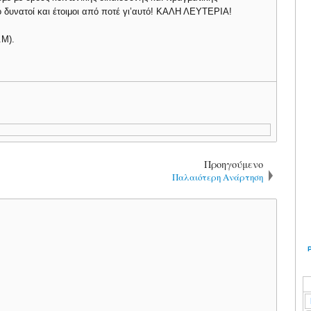
ιο δυνατοί και έτοιμοι από ποτέ γι’αυτό! ΚΑΛΗ ΛΕΥΤΕΡΙΑ!
.Μ).
Προηγούμενο
Παλαιότερη Ανάρτηση