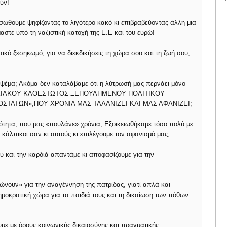
ύν!
 σωθούμε ψηφίζοντας το λιγότερο κακό κι επιβραβεύοντας άλλη μια
αστε υπό τη ναζιστική κατοχή της Ε.Ε και του ευρώ!
ικό ξεσηκωμό, για να διεκδικήσεις τη χώρα σου και τη ζωή σου,
 ψέμα; Ακόμα δεν καταλάβαμε ότι η λύτρωσή μας περνάει μόνο
ΟΙΚΙΑΚΟΥ ΚΑΘΕΣΤΩΤΟΣ-ΞΕΠΟΥΛΗΜΕΝΟΥ ΠΟΛΙΤΙΚΟΥ
ΣΤΑΤΩΝ»,ΠΟΥ ΧΡΟΝΙΑ ΜΑΣ ΤΑΛΑΝΙΖΕΙ ΚΑΙ ΜΑΣ ΑΦΑΝΙΖΕΙ;
κότητα, που μας «πουλάνε» χρόνια; Εξοικειωθήκαμε τόσο πολύ με
 κάλπικοι σαν κι αυτούς κι επιλέγουμε τον αφανισμό μας;
υ και την καρδιά απαντάμε κι αποφασίζουμε για την
νουν» για την αναγέννηση της πατρίδας, γιατί απλά και
ημοκρατική χώρα για τα παιδιά τους και τη δικαίωση των πόθων
με με όρους κοινωνικής δικαιοσύνης και πραγματικής