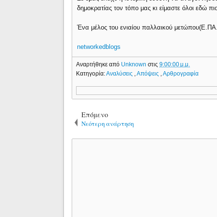
δημοκρατίας τον τόπο μας κι είμαστε όλοι εδώ π
Ένα μέλος του ενιαίου παλλαικού μετώπου(Ε.ΠΑ
networkedblogs
Αναρτήθηκε από
Unknown
στις
9:00:00 μ.μ.
Κατηγορία:
Αναλύσεις
,
Απόψεις
,
Αρθρογραφία
Επόμενο
Νεότερη ανάρτηση