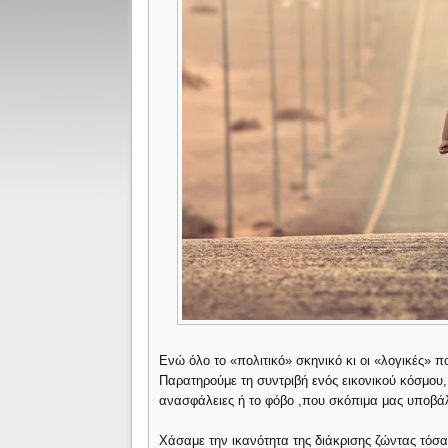
Ενώ όλο το «πολιτικό» σκηνικό κι οι «λογικές» π
Παρατηρούμε τη συντριβή ενός εικονικού κόσμου, π
ανασφάλειες ή το φόβο ,που σκόπιμα μας υποβάλλ
Χάσαμε την ικανότητα της διάκρισης ζώντας τόσ