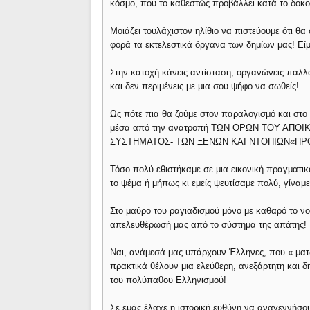
κόσμο, που το καθεστώς προβάλλει κατά το δοκο
Μοιάζει τουλάχιστον ηλίθιο να πιστεύουμε ότι θα
φορά τα εκτελεστικά όργανα των δημίων μας! Είμ
Στην κατοχή κάνεις αντίσταση, οργανώνεις παλλα
και δεν περιμένεις με μια σου ψήφο να σωθείς!
Ως πότε πια θα ζούμε στον παραλογισμό και στο
μέσα από την ανατροπή ΤΩΝ ΟΡΩΝ ΤΟΥ ΑΠ
ΣΥΣΤΗΜΑΤΟΣ- ΤΩΝ ΞΕΝΩΝ ΚΑΙ ΝΤΟΠΙΩΝ«ΠΡΟ
Τόσο πολύ εθιστήκαμε σε μια εικονική πραγματι
το ψέμα ή μήπως κι εμείς ψευτίσαμε πολύ, γίναμε
Στο μαύρο του ραγιαδισμού μόνο με καθαρό το νο
απελευθέρωσή μας από το σύστημα της απάτης!
Ναι, ανάμεσά μας υπάρχουν Έλληνες, που « ματώ
πρακτικά θέλουν μια ελεύθερη, ανεξάρτητη και δ
του πολύπαθου Ελληνισμού!
Σε εμάς έλαχε η ιστορική ευθύνη να αναγεννήσου