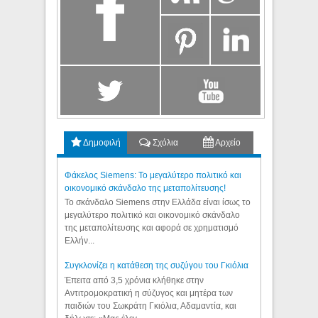
Δημοφιλή
Σχόλια
Αρχείο
Φάκελος Siemens: Το μεγαλύτερο πολιτικό και
οικονομικό σκάνδαλο της μεταπολίτευσης!
Το σκάνδαλο Siemens στην Ελλάδα είναι ίσως το
μεγαλύτερο πολιτικό και οικονομικό σκάνδαλο
της μεταπολίτευσης και αφορά σε χρηματισμό
Ελλήν...
Συγκλονίζει η κατάθεση της συζύγου του Γκιόλια
Έπειτα από 3,5 χρόνια κλήθηκε στην
Αντιτρομοκρατική η σύζυγος και μητέρα των
παιδιών του Σωκράτη Γκιόλια, Αδαμαντία, και