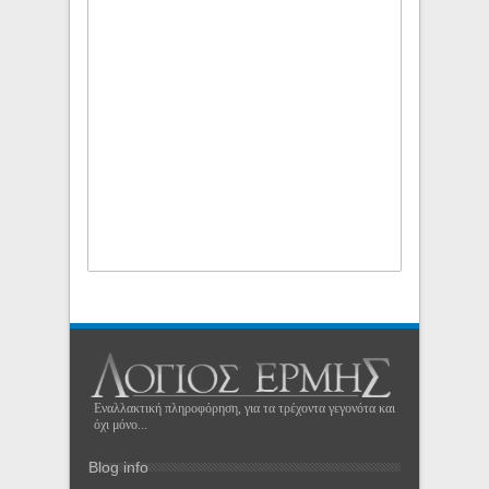
Εναλλακτική πληροφόρηση, για τα τρέχοντα γεγονότα και
όχι μόνο...
Blog info