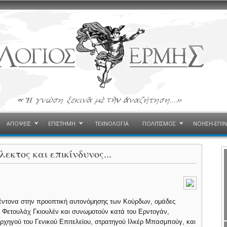
ΑΠΟΨΕΙΣ
ΕΠΙΣΤΗΜΗ
ΤΕΧΝΟΛΟΓΙΑ
ΠΟΛΙΤΙΣΜΟΣ
ΝΟΗΣΗ-ΕΠΙ
εκτος και επικίνδυνος...
ύν έντονα στην προοπτική αυτονόμησης των Κούρδων, ομάδες
ν Φετουλάχ Γκιουλέν και συνωμοτούν κατά του Ερντογάν,
ηγού του Γενικού Επιτελείου, στρατηγού Ιλκέρ Μπασμπούγ, και