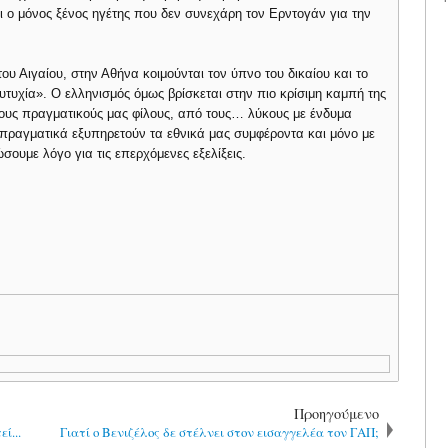
 ο μόνος ξένος ηγέτης που δεν συνεχάρη τον Ερντογάν για την
υ Αιγαίου, στην Αθήνα κοιμούνται τον ύπνο του δικαίου και το
«ευτυχία». Ο ελληνισμός όμως βρίσκεται στην πιο κρίσιμη καμπή της
τους πραγματικούς μας φίλους, από τους… λύκους με ένδυμα
 πραγματικά εξυπηρετούν τα εθνικά μας συμφέροντα και μόνο με
ώσουμε λόγο για τις επερχόμενες εξελίξεις.
Προηγούμενο
ί...
Γιατί ο Βενιζέλος δε στέλνει στον εισαγγελέα τον ΓΑΠ;