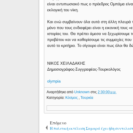
είναι εντυπωσιακό πως ο πρόεδρος Ομπάμα είναι
εκλογική του νίκη.
Και ενώ συμβαίνουν όλα αυτά στη άλλη πλευρά το
μόνο που τους ενδιαφέρει είναι η εικονική τους 
ιστορίας του. Θα πρέπει άμεσα να ξεχωρίσουμε 
προβάτου και να καθορίσουμε τις συμμαχίες που
αυτό το κριτήριο. Το σίγουρο είναι πως όλοι θα δ
ΝΙΚΟΣ ΧΕΙΛΑΔΑΚΗΣ
Δημοσιογράφος-Συγγραφέας-Τουρκολόγος
olympia
Αναρτήθηκε από
Unknown
στις
2:30:00 μ.μ.
Κατηγορία:
Κόσμος
,
Τουρκία
Επόμενο
Η πολιτική εκτέλεση Σαμαρά έχει ήδη συντελεστε