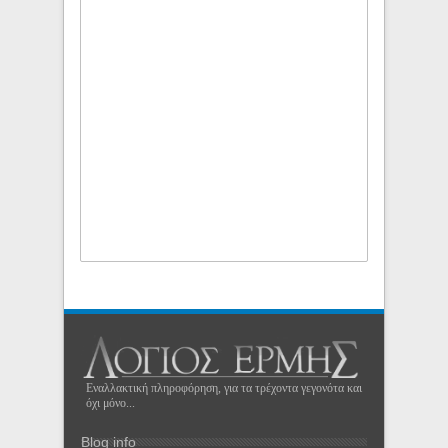
Εναλλακτική πληροφόρηση, για τα τρέχοντα γεγονότα και
όχι μόνο...
Blog info