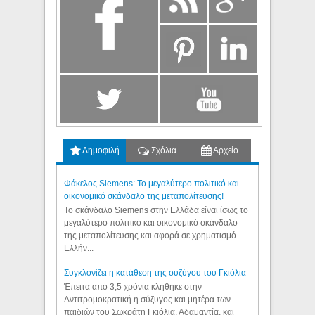
Δημοφιλή
Σχόλια
Αρχείο
Φάκελος Siemens: Το μεγαλύτερο πολιτικό και
οικονομικό σκάνδαλο της μεταπολίτευσης!
Το σκάνδαλο Siemens στην Ελλάδα είναι ίσως το
μεγαλύτερο πολιτικό και οικονομικό σκάνδαλο
της μεταπολίτευσης και αφορά σε χρηματισμό
Ελλήν...
Συγκλονίζει η κατάθεση της συζύγου του Γκιόλια
Έπειτα από 3,5 χρόνια κλήθηκε στην
Αντιτρομοκρατική η σύζυγος και μητέρα των
παιδιών του Σωκράτη Γκιόλια, Αδαμαντία, και